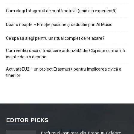
Cum alegi fotograful de nuntă potrivit (ghid din experiență)
Doar o noapte – Emoție pasiune și seductie prin AI Music
Ce spa sa alegi pentru un ritual complet de relaxare?
Cum verifici dacă o traducere autorizată din Cluj este conformă
înainte de a o depune
ActivateEU2 – un proiect Erasmus+ pentru implicarea civică a
tinerilor
EDITOR PICKS
Parfumuri inspirate din Branduri Celebre