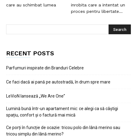
care au schimbat lumea
inrobita care a intentat un
proces pentru libertate...
RECENT POSTS
Parfumuri inspirate din Branduri Celebre
Ce faci dacă ai pană pe autostradă, în drum spre mare
LeVioN lansează „We Are One”
Lumină bună într-un apartament mic: ce alegi ca să câștigi
spațiu, confort și o factură mai mică
Ce porți în funcție de ocazie: tricou polo din lână merino sau
tricou simplu din lână merino?