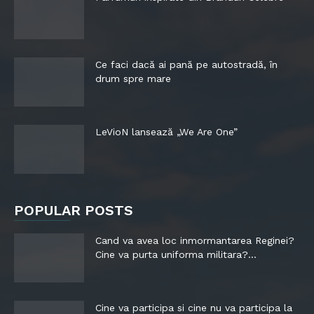
Ce faci dacă ai pană pe autostradă, în
drum spre mare
LeVioN lansează „We Are One”
POPULAR POSTS
Cand va avea loc inmormantarea Reginei?
Cine va purta uniforma militara?...
Cine va participa si cine nu va participa la