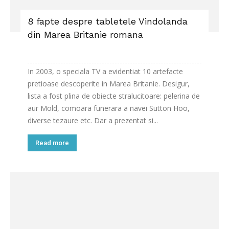
8 fapte despre tabletele Vindolanda
din Marea Britanie romana
In 2003, o speciala TV a evidentiat 10 artefacte
pretioase descoperite in Marea Britanie. Desigur,
lista a fost plina de obiecte stralucitoare: pelerina de
aur Mold, comoara funerara a navei Sutton Hoo,
diverse tezaure etc. Dar a prezentat si...
Read more