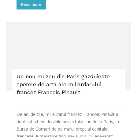
Read more
Un nou muzeu din Paris gazduieste
operele de arta ale miliardarului
francez Francois Pinault
De ani de zile, miliardarul francez Francois Pinault a
tinut sub cheie detaliile proiectului sau de la Paris, la
Bursa de Comert de pe malul drept al capitalei
franceze. Jurnalistilor (inclusiv al dvs. cu adevarat) li