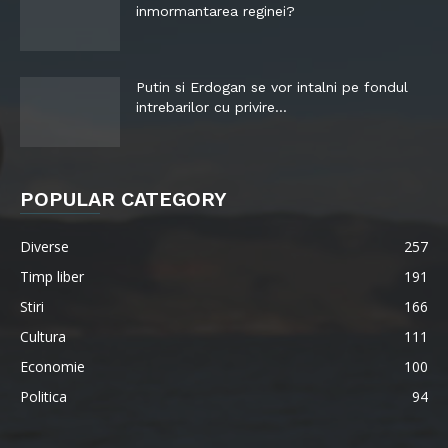
inmormantarea reginei?
Putin si Erdogan se vor intalni pe fondul
intrebarilor cu privire...
POPULAR CATEGORY
Diverse
257
Timp liber
191
Stiri
166
Cultura
111
Economie
100
Politica
94