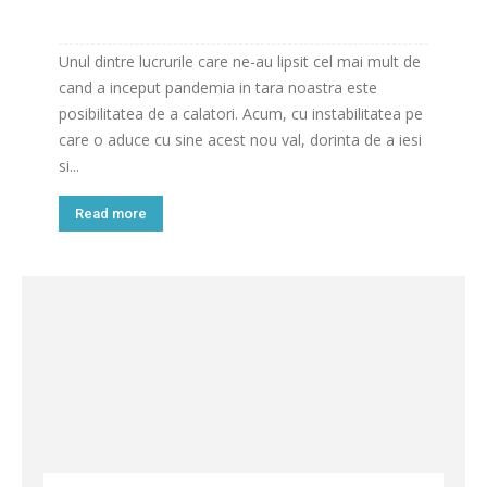
Unul dintre lucrurile care ne-au lipsit cel mai mult de
cand a inceput pandemia in tara noastra este
posibilitatea de a calatori. Acum, cu instabilitatea pe
care o aduce cu sine acest nou val, dorinta de a iesi
si...
Read more