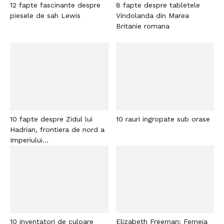
12 fapte fascinante despre
8 fapte despre tabletele
piesele de sah Lewis
Vindolanda din Marea
Britanie romana
10 fapte despre Zidul lui
10 rauri ingropate sub orase
Hadrian, frontiera de nord a
Imperiului...
10 inventatori de culoare
Elizabeth Freeman: Femeia