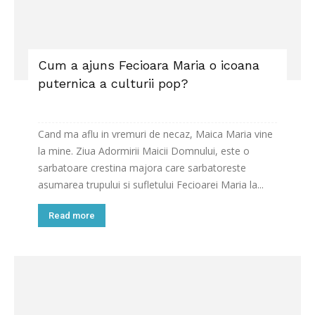
Cum a ajuns Fecioara Maria o icoana
puternica a culturii pop?
Cand ma aflu in vremuri de necaz, Maica Maria vine
la mine. Ziua Adormirii Maicii Domnului, este o
sarbatoare crestina majora care sarbatoreste
asumarea trupului si sufletului Fecioarei Maria la...
Read more