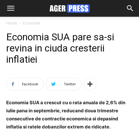
Home
Economie
Economia SUA pare sa-si
revina in ciuda cresterii
inflatiei
Facebook
Twitter
Economia SUA a crescut cu o rata anuala de 2,6% din
iulie pana in septembrie, reducand doua trimestre
consecutive de contractie economica si depasind
inflatia si ratele dobanzilor extrem de ridicate.