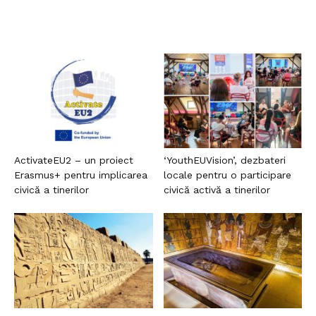
ActivateEU2 – un proiect
‘YouthEUVision’, dezbateri
Erasmus+ pentru implicarea
locale pentru o participare
civică a tinerilor
civică activă a tinerilor