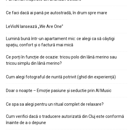
Ce faci dacă ai pană pe autostradă, în drum spre mare
LeVioN lansează „We Are One”
Lumină bună într-un apartament mic: ce alegi ca să câștigi
spațiu, confort și o factură mai mică
Ce porți în funcție de ocazie: tricou polo din lână merino sau
tricou simplu din lână merino?
Cum alegi fotograful de nuntă potrivit (ghid din experiență)
Doar o noapte – Emoție pasiune și seductie prin AI Music
Ce spa sa alegi pentru un ritual complet de relaxare?
Cum verifici dacă o traducere autorizată din Cluj este conformă
înainte de a o depune