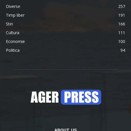
Diverse
257
Timp liber
191
Stiri
166
Cultura
111
Economie
100
Politica
94
ABOUT US