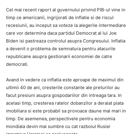
Cel mai recent raport al guvernului privind PIB-ul vine in
timp ce americanii, ingrijorati de inflatie si de riscul
recesiunii, au inceput sa voteze la alegerile intermediare
care vor determina daca partidul Democrat al lui Joe
Biden isi pastreaza controlul asupra Congresului. Inflatia
a devenit o problema de semnatura pentru atacurile
republicane asupra gestionarii economiei de catre
democrati.
Avand in vedere ca inflatia este aproape de maximul din
ultimii 40 de ani, cresterile constante ale preturilor au
facut presiuni asupra gospodariilor din intreaga tara. In
acelasi timp, cresterea ratelor dobanzilor a deraiat piata
imobiliara si este probabil sa provoace daune mai mari in
timp. De asemenea, perspectivele pentru economia
mondiala devin mai sumbre cu cat razboiul Rusiei