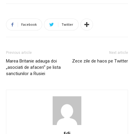
Facebook
Twitter
Previous article
Next article
Marea Britanie adauga doi
Zece zile de haos pe Twitter
„asociati de afaceri” pe lista
sanctiunilor a Rusiei
Edi