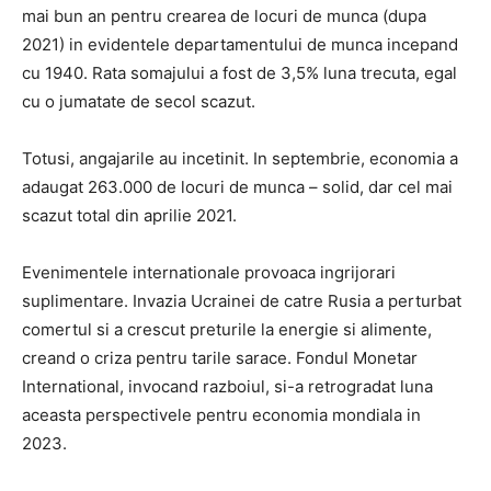
mai bun an pentru crearea de locuri de munca (dupa
2021) in evidentele departamentului de munca incepand
cu 1940. Rata somajului a fost de 3,5% luna trecuta, egal
cu o jumatate de secol scazut.
Totusi, angajarile au incetinit. In septembrie, economia a
adaugat 263.000 de locuri de munca – solid, dar cel mai
scazut total din aprilie 2021.
Evenimentele internationale provoaca ingrijorari
suplimentare. Invazia Ucrainei de catre Rusia a perturbat
comertul si a crescut preturile la energie si alimente,
creand o criza pentru tarile sarace. Fondul Monetar
International, invocand razboiul, si-a retrogradat luna
aceasta perspectivele pentru economia mondiala in
2023.