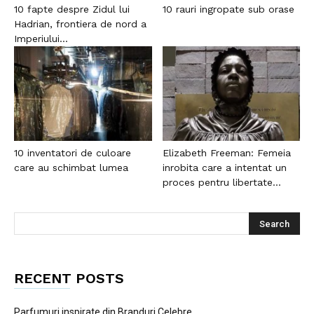
10 fapte despre Zidul lui
10 rauri ingropate sub orase
Hadrian, frontiera de nord a
Imperiului...
10 inventatori de culoare
Elizabeth Freeman: Femeia
care au schimbat lumea
inrobita care a intentat un
proces pentru libertate...
RECENT POSTS
Parfumuri inspirate din Branduri Celebre