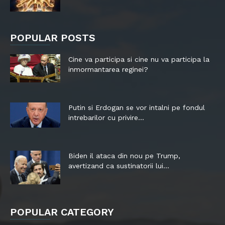
POPULAR POSTS
Cine va participa si cine nu va participa la
inmormantarea reginei?
Putin si Erdogan se vor intalni pe fondul
intrebarilor cu privire...
Biden il ataca din nou pe Trump,
avertizand ca sustinatorii lui...
POPULAR CATEGORY