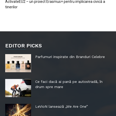
ActivateEU2 – un proiect Erasmus+ pentru implicarea civică a
tinerilor
EDITOR PICKS
Parfumuri inspirate din Branduri Celebre
Ce faci dacă ai pană pe autostradă, în
drum spre mare
LeVioN lansează „We Are One”