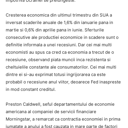
impotriva Ucrainei se prelungeste.
Cresterea economica din ultimul trimestru din SUA a
inversat scaderile anuale de 1,6% din ianuarie pana in
martie si 0,6% din aprilie pana in iunie. Sferturile
consecutive ale productiei economice in scadere sunt o
definitie informala a unei recesiuni. Dar cei mai multi
economisti au spus ca cred ca economia a trecut de o
recesiune, observand piata muncii inca rezistenta si
cheltuielile constante ale consumatorilor. Cei mai multi
dintre ei si-au exprimat totusi ingrijorarea ca este
probabil o recesiune anul viitor, deoarece Fed inaspreste
in mod constant creditul.
Preston Caldwell, seful departamentului de economie
americana al companiei de servicii financiare
Morningstar, a remarcat ca contractia economiei in prima
jumatate a anului a fost cauzata in mare parte de factori