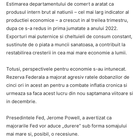
Estimarea departamentului de comert a aratat ca
produsul intern brut al natiunii – cel mai larg indicator al
productiei economice – a crescut in al treilea trimestru,
dupa ce s-a redus in prima jumatate a anului 2022.
Exporturi mai puternice si cheltuieli de consum constant,
sustinute de o piata a muncii sanatoasa, a contribuit la
restabilirea cresterii in cea mai mare economie a lumii.
Totusi, perspectivele pentru economie s-au intunecat.
Rezerva Federala a majorat agresiv ratele dobanzilor de
cinci ori in acest an pentru a combate inflatia cronica si
urmeaza sa faca acest lucru din nou saptamana viitoare si
in decembrie.
Presedintele Fed, Jerome Powell, a avertizat ca
majorarile Fed vor aduce „durere” sub forma somajului
mai mare si, posibil, o recesiune.