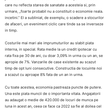
care nu reflecta starea de sanatate a acesteia si, prin
urmare, „foarte probabil nu a constituit o economie reala.
incetini.” El a subliniat, de exemplu, o scadere a stocurilor
de afaceri, un eveniment ciclic care tinde sa se inverseze
in timp.
Costurile mai mari ale imprumuturilor au slabit piata
interna, in special. Rata medie la un credit ipotecar cu
rata fixa ​​pe 30 de ani, cu doar 3,09% in urma cu un an, se
apropie de 7%. Vanzarile de case existente au scazut
timp de opt luni consecutive. Constructia de locuinte noi
a scazut cu aproape 8% fata de un an in urma.
Cu toate acestea, economia pastreaza puncte de putere.
Una este piata muncii de o importanta vitala. Angajatorii
au adaugat o medie de 420.000 de locuri de munca pe
luna in acest an, ceea ce face ca 2022 sa fie al doilea cel