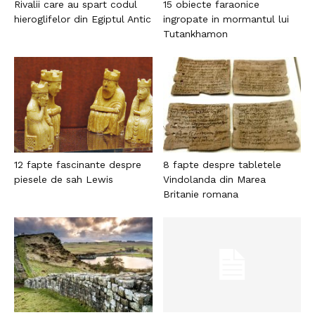
Rivalii care au spart codul
15 obiecte faraonice
hieroglifelor din Egiptul Antic
ingropate in mormantul lui
Tutankhamon
12 fapte fascinante despre
8 fapte despre tabletele
piesele de sah Lewis
Vindolanda din Marea
Britanie romana