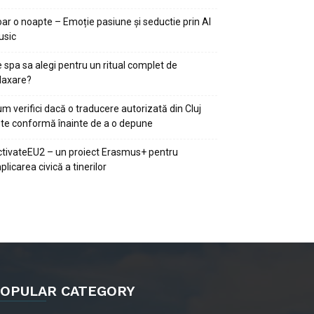
ar o noapte – Emoție pasiune și seductie prin AI
usic
 spa sa alegi pentru un ritual complet de
laxare?
m verifici dacă o traducere autorizată din Cluj
te conformă înainte de a o depune
tivateEU2 – un proiect Erasmus+ pentru
plicarea civică a tinerilor
OPULAR CATEGORY