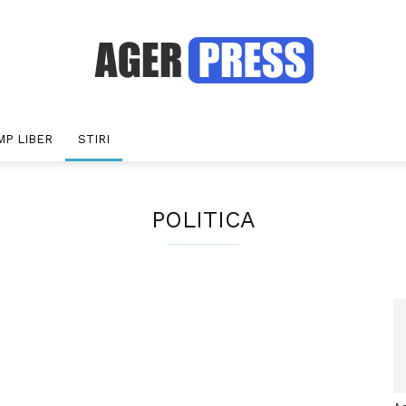
MP LIBER
STIRI
Agerpress
POLITICA