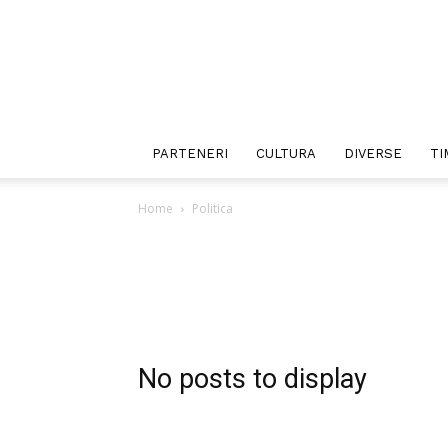
PARTENERI
CULTURA
DIVERSE
TI
Home
Politica
No posts to display