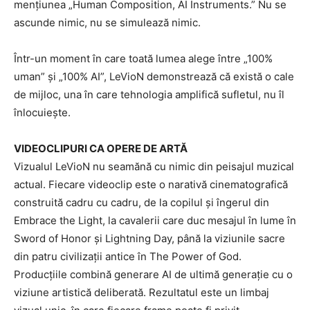
mențiunea „Human Composition, AI Instruments.” Nu se
ascunde nimic, nu se simulează nimic.
Într-un moment în care toată lumea alege între „100%
uman” și „100% AI”, LeVioN demonstrează că există o cale
de mijloc, una în care tehnologia amplifică sufletul, nu îl
înlocuiește.
VIDEOCLIPURI CA OPERE DE ARTĂ
Vizualul LeVioN nu seamănă cu nimic din peisajul muzical
actual. Fiecare videoclip este o narativă cinematografică
construită cadru cu cadru, de la copilul și îngerul din
Embrace the Light, la cavalerii care duc mesajul în lume în
Sword of Honor și Lightning Day, până la viziunile sacre
din patru civilizații antice în The Power of God.
Producțiile combină generare AI de ultimă generație cu o
viziune artistică deliberată. Rezultatul este un limbaj