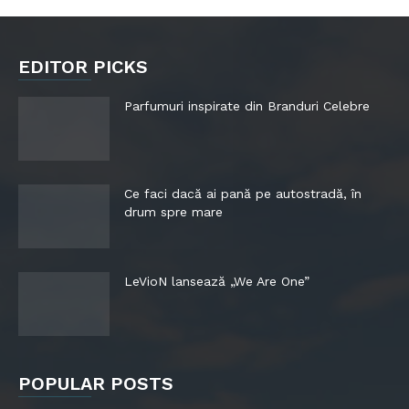
EDITOR PICKS
Parfumuri inspirate din Branduri Celebre
Ce faci dacă ai pană pe autostradă, în
drum spre mare
LeVioN lansează „We Are One”
POPULAR POSTS