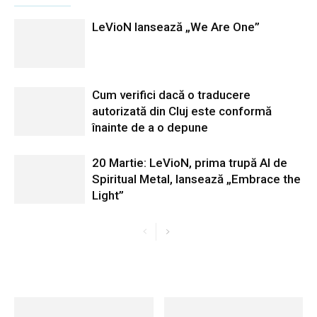
LeVioN lansează „We Are One”
Cum verifici dacă o traducere
autorizată din Cluj este conformă
înainte de a o depune
20 Martie: LeVioN, prima trupă AI de
Spiritual Metal, lansează „Embrace the
Light”