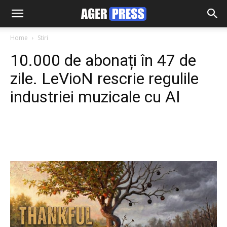
Home
Stiri
10.000 de abonați în 47 de
zile. LeVioN rescrie regulile
industriei muzicale cu AI
Facebook
Twitter
Pinterest