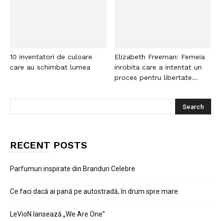
10 inventatori de culoare
Elizabeth Freeman: Femeia
care au schimbat lumea
inrobita care a intentat un
proces pentru libertate...
RECENT POSTS
Parfumuri inspirate din Branduri Celebre
Ce faci dacă ai pană pe autostradă, în drum spre mare
LeVioN lansează „We Are One”