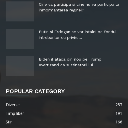
Cine va participa si cine nu va participa la
inmormantarea reginei?
Putin si Erdogan se vor intalni pe fondul
intrebarilor cu privire...
Biden il ataca din nou pe Trump,
avertizand ca sustinatorii lui...
POPULAR CATEGORY
Diverse
257
Timp liber
191
Stiri
166