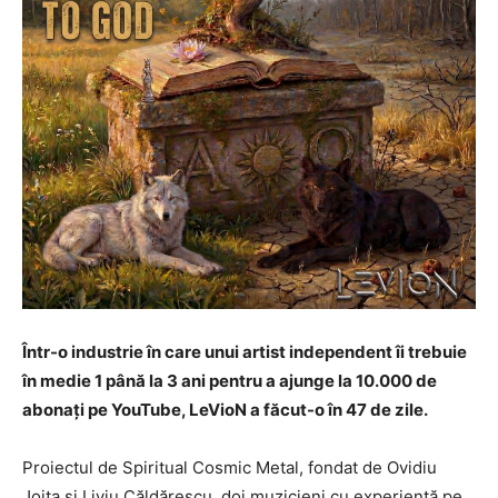
Într-o industrie în care unui artist independent îi trebuie
în medie 1 până la 3 ani pentru a ajunge la 10.000 de
abonați pe YouTube, LeVioN a făcut-o în 47 de zile.
Proiectul de Spiritual Cosmic Metal, fondat de Ovidiu
Joița și Liviu Căldărescu, doi muzicieni cu experiență pe