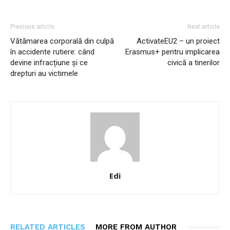
Previous article
Next article
Vătămarea corporală din culpă
ActivateEU2 – un proiect
în accidente rutiere: când
Erasmus+ pentru implicarea
devine infracțiune și ce
civică a tinerilor
drepturi au victimele
Edi
RELATED ARTICLES
MORE FROM AUTHOR