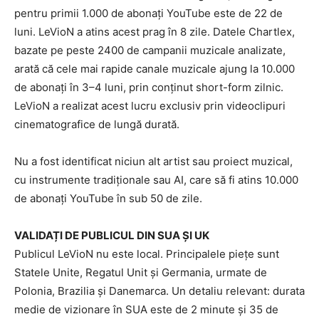
pentru primii 1.000 de abonați YouTube este de 22 de
luni. LeVioN a atins acest prag în 8 zile. Datele Chartlex,
bazate pe peste 2400 de campanii muzicale analizate,
arată că cele mai rapide canale muzicale ajung la 10.000
de abonați în 3–4 luni, prin conținut short-form zilnic.
LeVioN a realizat acest lucru exclusiv prin videoclipuri
cinematografice de lungă durată.
Nu a fost identificat niciun alt artist sau proiect muzical,
cu instrumente tradiționale sau AI, care să fi atins 10.000
de abonați YouTube în sub 50 de zile.
VALIDAȚI DE PUBLICUL DIN SUA ȘI UK
Publicul LeVioN nu este local. Principalele piețe sunt
Statele Unite, Regatul Unit și Germania, urmate de
Polonia, Brazilia și Danemarca. Un detaliu relevant: durata
medie de vizionare în SUA este de 2 minute și 35 de