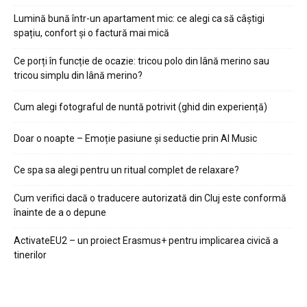
Lumină bună într-un apartament mic: ce alegi ca să câștigi
spațiu, confort și o factură mai mică
Ce porți în funcție de ocazie: tricou polo din lână merino sau
tricou simplu din lână merino?
Cum alegi fotograful de nuntă potrivit (ghid din experiență)
Doar o noapte – Emoție pasiune și seductie prin AI Music
Ce spa sa alegi pentru un ritual complet de relaxare?
Cum verifici dacă o traducere autorizată din Cluj este conformă
înainte de a o depune
ActivateEU2 – un proiect Erasmus+ pentru implicarea civică a
tinerilor