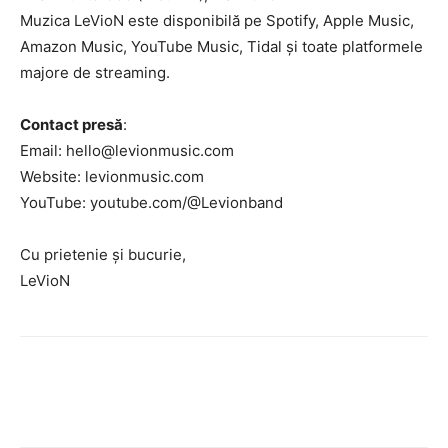
Muzica LeVioN este disponibilă pe Spotify, Apple Music,
Amazon Music, YouTube Music, Tidal și toate platformele
majore de streaming.
Contact presă
:
Email:
hello@levionmusic.com
Website: levionmusic.com
YouTube: youtube.com/@Levionband
Cu prietenie și bucurie,
LeVioN
Facebook
Twitter
Pinterest