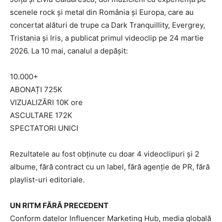
scenele rock și metal din România și Europa, care au
concertat alături de trupe ca Dark Tranquillity, Evergrey,
Tristania și Iris, a publicat primul videoclip pe 24 martie
2026. La 10 mai, canalul a depășit:
10.000+
ABONAȚI 725K
VIZUALIZĂRI 10K ore
ASCULTARE 172K
SPECTATORI UNICI
Rezultatele au fost obținute cu doar 4 videoclipuri și 2
albume, fără contract cu un label, fără agenție de PR, fără
playlist-uri editoriale.
UN RITM FĂRĂ PRECEDENT
Conform datelor Influencer Marketing Hub, media globală