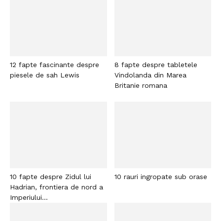
12 fapte fascinante despre
8 fapte despre tabletele
piesele de sah Lewis
Vindolanda din Marea
Britanie romana
10 fapte despre Zidul lui
10 rauri ingropate sub orase
Hadrian, frontiera de nord a
Imperiului...