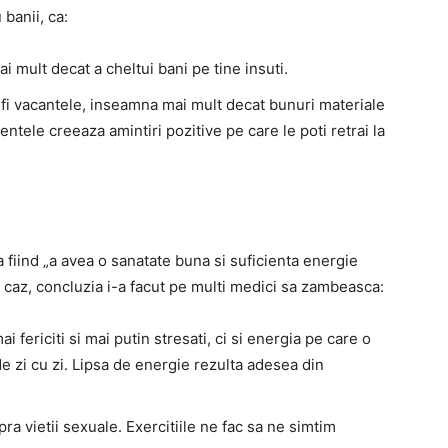
banii, ca:
ai mult decat a cheltui bani pe tine insuti.
 fi vacantele, inseamna mai mult decat bunuri materiale
entele creeaza amintiri pozitive pe care le poti retrai la
fiind „a avea o sanatate buna si suficienta energie
st caz, concluzia i-a facut pe multi medici sa zambeasca:
i fericiti si mai putin stresati, ci si energia pe care o
 de zi cu zi. Lipsa de energie rezulta adesea din
ra vietii sexuale. Exercitiile ne fac sa ne simtim