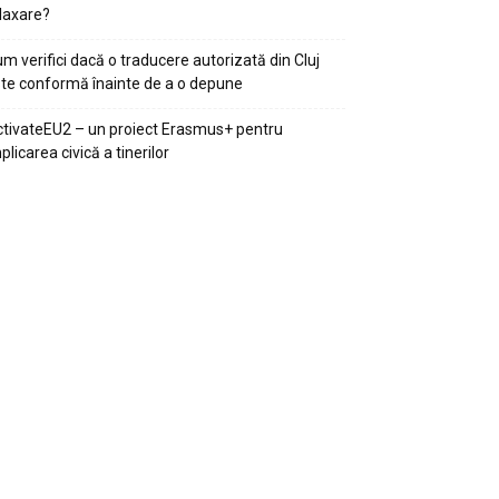
laxare?
m verifici dacă o traducere autorizată din Cluj
te conformă înainte de a o depune
tivateEU2 – un proiect Erasmus+ pentru
plicarea civică a tinerilor