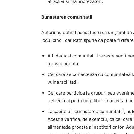
atractivi si mai increzatori.
Bunastarea comunitatii
Autorii au definit acest lucru ca un „simt de 
locul cinci, dar Rath spune ca poate fi difer
A fi dedicat comunitatii trezeste sentime
transcendenta.
Cei care se conecteaza cu comunitatea lor
vulnerabilitatii.
Cei care participa la grupuri sau evenime
petrec mai putin timp liber in activitati 
La capitolul „bunastarea comunitatii”, auto
Acestia verifica, de exemplu, ca cei car
alimentatia proasta a insotitorilor lor. A