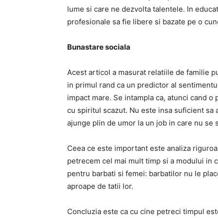
lume si care ne dezvolta talentele. In educat
profesionale sa fie libere si bazate pe o cun
Bunastare sociala
Acest articol a masurat relatiile de familie p
in primul rand ca un predictor al sentimentu
impact mare. Se intampla ca, atunci cand o 
cu spiritul scazut. Nu este insa suficient sa
ajunge plin de umor la un job in care nu se s
Ceea ce este important este analiza riguroas
petrecem cel mai mult timp si a modului in car
pentru barbati si femei: barbatilor nu le plac
aproape de tatii lor.
Concluzia este ca cu cine petreci timpul este