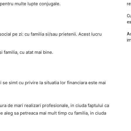
 pentru multe lupte conjugale.
re
Cu
es
ial pe zi: cu familia si/sau prietenii. Acest lucru
Ac
im
i familia, cu atat mai bine.
se simt cu privire la situatia lor financiara este mai
ura de mari realizari profesionale, in ciuda faptului ca
e aleg sa petreaca mai mult timp cu familia, in ciuda