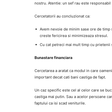
nostru. Atentie: un sef rau este responsabil
Cercetatorii au concluzionat ca:
Avem nevoie de minim sase ore de timp soc
creste fericirea si minimizeaza stresul.
Cu cat petreci mai mult timp cu prietenii s
Bunastare financiara
Cercetarea a aratat ca modul in care oamenii 
important decat cati bani castiga de fapt.
Un caz specific este cel al celor care se buc
castiga mai putin. Sau a acelor persoane car
faptului ca isi scad veniturile.