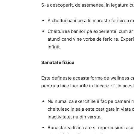
S-a descoperit, de asemenea, in legatura cu 
A cheltui bani pe altii mareste fericirea m
Cheltuirea banilor pe experiente, cum ar
atunci cand vine vorba de fericire. Experi
infinit.
Sanatate fizica
Este defineste aceasta forma de wellness ca 
pentru a face lucrurile in fiecare zi”. In ace
Nu numai ca exercitiile ii fac pe oameni ma
cheltuiesc in sala este castigata in viata
inactivitate, nu din varsta.
Bunastarea fizica are si repercusiuni asup