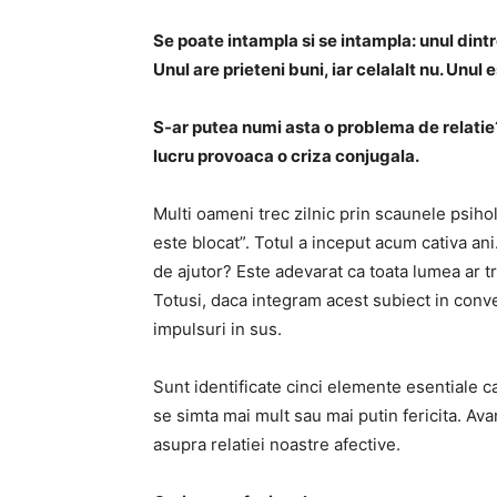
Se poate intampla si se intampla: unul dintre 
Unul are prieteni buni, iar celalalt nu. Unul
S-ar putea numi asta o problema de relatie? 
lucru provoaca o criza conjugala.
Multi oameni trec zilnic prin scaunele psihol
este blocat”. Totul a inceput acum cativa ani
de ajutor? Este adevarat ca toata lumea ar t
Totusi, daca integram acest subiect in conve
impulsuri in sus.
Sunt identificate cinci elemente esentiale ca
se simta mai mult sau mai putin fericita. Ava
asupra relatiei noastre afective.