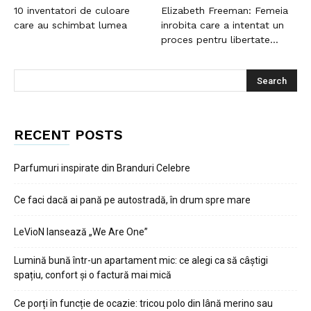
10 inventatori de culoare
Elizabeth Freeman: Femeia
care au schimbat lumea
inrobita care a intentat un
proces pentru libertate...
RECENT POSTS
Parfumuri inspirate din Branduri Celebre
Ce faci dacă ai pană pe autostradă, în drum spre mare
LeVioN lansează „We Are One”
Lumină bună într-un apartament mic: ce alegi ca să câștigi
spațiu, confort și o factură mai mică
Ce porți în funcție de ocazie: tricou polo din lână merino sau