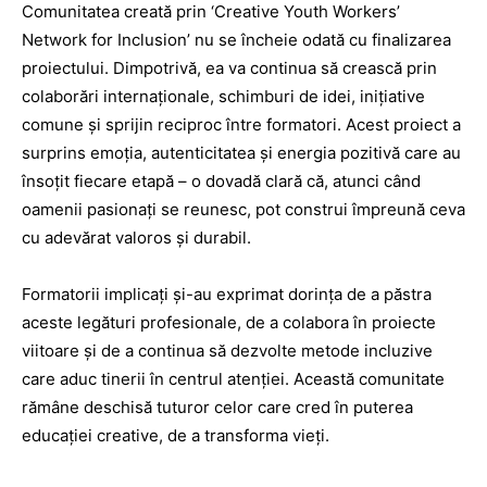
Comunitatea creată prin ‘Creative Youth Workers’
Network for Inclusion’ nu se încheie odată cu finalizarea
proiectului. Dimpotrivă, ea va continua să crească prin
colaborări internaționale, schimburi de idei, inițiative
comune și sprijin reciproc între formatori. Acest proiect a
surprins emoția, autenticitatea și energia pozitivă care au
însoțit fiecare etapă – o dovadă clară că, atunci când
oamenii pasionați se reunesc, pot construi împreună ceva
cu adevărat valoros și durabil.
Formatorii implicați și-au exprimat dorința de a păstra
aceste legături profesionale, de a colabora în proiecte
viitoare și de a continua să dezvolte metode incluzive
care aduc tinerii în centrul atenției. Această comunitate
rămâne deschisă tuturor celor care cred în puterea
educației creative, de a transforma vieți.