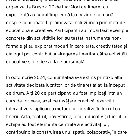
organizat la Brașov, 20 de lucrători de tineret cu
experiență au lucrat împreună la o viziune comună
despre cum poate fi promovată incluziunea prin metode
educaționale creative. Participanții au împărtășit exemple
concrete din activitățile lor, au testat instrumente non-
formale și au explorat moduri în care arta, creativitatea și
dialogul pot contribui la atragerea tinerilor către activități
educative și de dezvoltare personală.
În octombrie 2024, comunitatea s-a extins printr-o altă
activitate dedicată lucrătorilor de tineret aflați la început
de drum. Alți 20 de participanți au fost implicați într-un
curs de formare, axat pe învățare practică, exerciții
interactive și aplicarea metodelor creative în lucrul cu
tinerii. Arta, teatrul, povestirea, jocul educativ și lucrul în
echipă au fost elemente centrale ale activităților,
contribuind la construirea unui spațiu colaborativ, în care