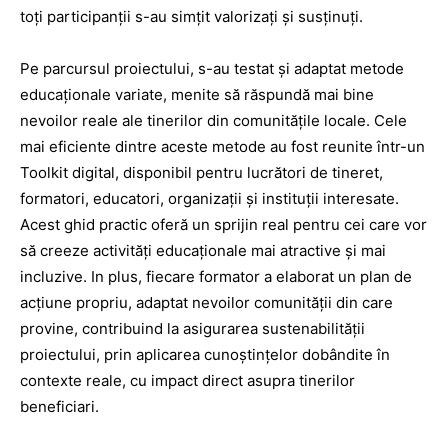
toți participanții s-au simțit valorizați și susținuți.
Pe parcursul proiectului, s-au testat și adaptat metode
educaționale variate, menite să răspundă mai bine
nevoilor reale ale tinerilor din comunitățile locale. Cele
mai eficiente dintre aceste metode au fost reunite într-un
Toolkit digital, disponibil pentru lucrători de tineret,
formatori, educatori, organizații și instituții interesate.
Acest ghid practic oferă un sprijin real pentru cei care vor
să creeze activități educaționale mai atractive și mai
incluzive. In plus, fiecare formator a elaborat un plan de
acțiune propriu, adaptat nevoilor comunității din care
provine, contribuind la asigurarea sustenabilității
proiectului, prin aplicarea cunoștințelor dobândite în
contexte reale, cu impact direct asupra tinerilor
beneficiari.