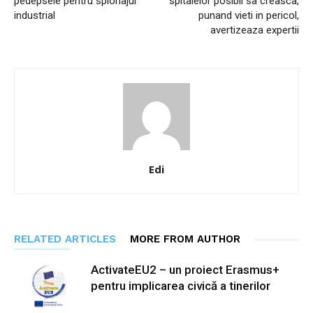
pedepsele pentru spionajul
spitalelor posibil sa creasca,
industrial
punand vieti in pericol,
avertizeaza expertii
Edi
RELATED ARTICLES
MORE FROM AUTHOR
ActivateEU2 – un proiect Erasmus+
pentru implicarea civică a tinerilor