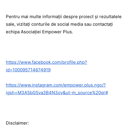
Pentru mai multe informații despre proiect și rezultatele
sale, vizitați conturile de social media sau contactați
echipa Asociației Empower Plus.
https://www.facebook.com/profile.php?
id=100095714674919
https://www.instagram.com/empower.plus.ngo/?
igsh=M3A5bG5va3B4N3oy&ut-m_source%20qr#
Disclaimer: