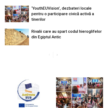
‘YouthEUVision’, dezbateri locale
pentru o participare civică activă a
tinerilor
Rivalii care au spart codul hieroglifelor
din Egiptul Antic