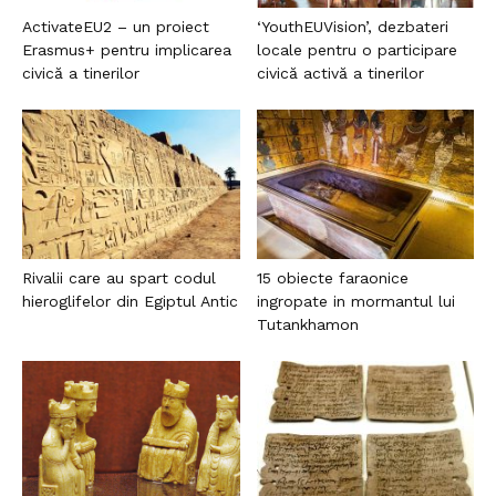
ActivateEU2 – un proiect
‘YouthEUVision’, dezbateri
Erasmus+ pentru implicarea
locale pentru o participare
civică a tinerilor
civică activă a tinerilor
Rivalii care au spart codul
15 obiecte faraonice
hieroglifelor din Egiptul Antic
ingropate in mormantul lui
Tutankhamon