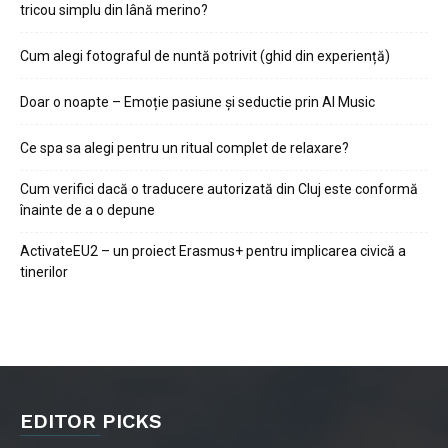
tricou simplu din lână merino?
Cum alegi fotograful de nuntă potrivit (ghid din experiență)
Doar o noapte – Emoție pasiune și seductie prin AI Music
Ce spa sa alegi pentru un ritual complet de relaxare?
Cum verifici dacă o traducere autorizată din Cluj este conformă
înainte de a o depune
ActivateEU2 – un proiect Erasmus+ pentru implicarea civică a
tinerilor
EDITOR PICKS