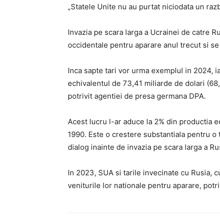
„Statele Unite nu au purtat niciodata un raz
Invazia pe scara larga a Ucrainei de catre Ru
occidentale pentru aparare anul trecut si se 
Inca sapte tari vor urma exemplul in 2024, ia
echivalentul de 73,41 miliarde de dolari (68,
potrivit agentiei de presa germana DPA.
Acest lucru l-ar aduce la 2% din productia 
1990. Este o crestere substantiala pentru o 
dialog inainte de invazia pe scara larga a Ru
In 2023, SUA si tarile invecinate cu Rusia, c
veniturile lor nationale pentru aparare, potri