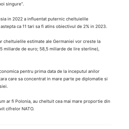
boi singure”.
sia in 2022 a influentat puternic cheltuielile
astepta ca 11 tari sa fi atins obiectivul de 2% in 2023.
r cheltuielile estimate ale Germaniei vor creste la
5 miliarde de euro; 58,5 miliarde de lire sterline),
economica pentru prima data de la inceputul anilor
tara care sa concentrat in mare parte pe diplomatie si
siei.
um ar fi Polonia, au cheltuit cea mai mare proportie din
vit cifrelor NATO.