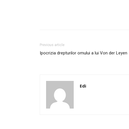
Facebook
Twitter
P
Previous article
Ipocrizia drepturilor omului a lui Von der Leyen
Edi