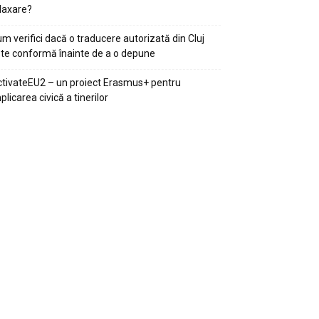
laxare?
m verifici dacă o traducere autorizată din Cluj
te conformă înainte de a o depune
tivateEU2 – un proiect Erasmus+ pentru
plicarea civică a tinerilor