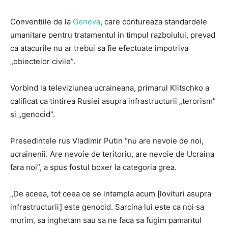
Conventiile de la
Geneva
, care contureaza standardele
umanitare pentru tratamentul in timpul razboiului, prevad
ca atacurile nu ar trebui sa fie efectuate impotriva
„obiectelor civile”.
Vorbind la televiziunea ucraineana, primarul Klitschko a
calificat ca tintirea Rusiei asupra infrastructurii „terorism”
si „genocid”.
Presedintele rus Vladimir Putin “nu are nevoie de noi,
ucrainenii. Are nevoie de teritoriu, are nevoie de Ucraina
fara noi”, a spus fostul boxer la categoria grea.
„De aceea, tot ceea ce se intampla acum [lovituri asupra
infrastructurii] este genocid. Sarcina lui este ca noi sa
murim, sa inghetam sau sa ne faca sa fugim pamantul