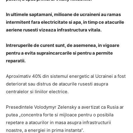
In ultimele saptamani, milioane de ucraineni au ramas
intermitent fara electricitate si apa, in timp ce atacurile
aeriene rusesti vizeaza infrastructura vitala.
Intreruperile de curent sunt, de asemenea, in vigoare
pentru a evita supraincarcarile si pentru a permite
reparatii.
Aproximativ 40% din sistemul energetic al Ucrainei a fost
deteriorat sau distrus de atacurile rusesti asupra
centralelor si liniilor electrice.
Presedintele Volodymyr Zelensky a avertizat ca Rusia ar
putea „concentra forte si mijloace pentru o posibila
repetare a atacurilor in masa asupra infrastructurii
noastre, a energiei in prima instanta”.