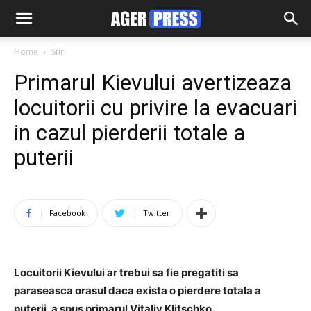
Home
Stiri
Primarul Kievului avertizeaza
locuitorii cu privire la evacuari
in cazul pierderii totale a
puterii
Facebook
Twitter
Locuitorii Kievului ar trebui sa fie pregatiti sa
paraseasca orasul daca exista o pierdere totala a
puterii, a spus primarul Vitaliy Klitschko.