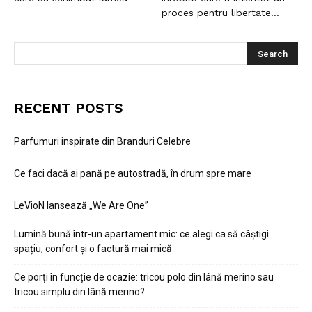
proces pentru libertate...
RECENT POSTS
Parfumuri inspirate din Branduri Celebre
Ce faci dacă ai pană pe autostradă, în drum spre mare
LeVioN lansează „We Are One”
Lumină bună într-un apartament mic: ce alegi ca să câștigi
spațiu, confort și o factură mai mică
Ce porți în funcție de ocazie: tricou polo din lână merino sau
tricou simplu din lână merino?