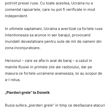
potrivit presei ruse. Cu toate acestea, Ucraina nu a
comentat rapoartele, care nu pot fi verificate in mod
independent.
In ultimele saptamani, Ucraina a avertizat ca fortele ruse
intentioneaza sa arunce in aer barajul, provocand
inundatii devastatoare pentru sute de mii de oameni din
zona inconjuratoare.
Hersonul – care se afla in aval de baraj – a cazut in
mainile Rusiei in primele zile ale razboiului, dar pe
masura ce fortele ucrainene avanseaza, isi au scopul de
a-l relua.
„Pierderi grele” la Donetk
Rusia sufera „pierderi grele” in timp ce desfasoara atacuri