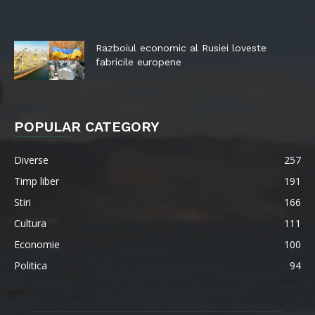
Razboiul economic al Rusiei loveste
fabricile europene
POPULAR CATEGORY
Diverse
257
Timp liber
191
Stiri
166
Cultura
111
Economie
100
Politica
94