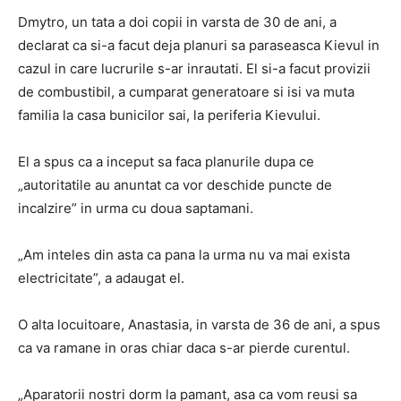
Dmytro, un tata a doi copii in varsta de 30 de ani, a
declarat ca si-a facut deja planuri sa paraseasca Kievul in
cazul in care lucrurile s-ar inrautati. El si-a facut provizii
de combustibil, a cumparat generatoare si isi va muta
familia la casa bunicilor sai, la periferia Kievului.
El a spus ca a inceput sa faca planurile dupa ce
„autoritatile au anuntat ca vor deschide puncte de
incalzire” in urma cu doua saptamani.
„Am inteles din asta ca pana la urma nu va mai exista
electricitate”, a adaugat el.
O alta locuitoare, Anastasia, in varsta de 36 de ani, a spus
ca va ramane in oras chiar daca s-ar pierde curentul.
„Aparatorii nostri dorm la pamant, asa ca vom reusi sa