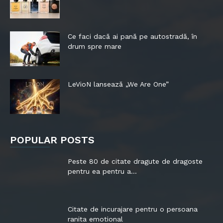
Ce faci dacă ai pană pe autostradă, în
drum spre mare
LeVioN lansează „We Are One”
POPULAR POSTS
Peste 80 de citate dragute de dragoste
pentru ea pentru a...
Citate de incurajare pentru o persoana
ranita emotional