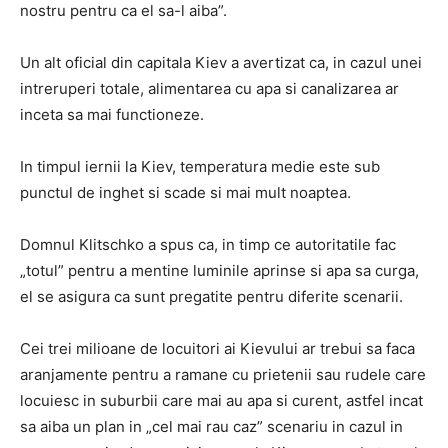
nostru pentru ca el sa-l aiba”.
Un alt oficial din capitala Kiev a avertizat ca, in cazul unei
intreruperi totale, alimentarea cu apa si canalizarea ar
inceta sa mai functioneze.
In timpul iernii la Kiev, temperatura medie este sub
punctul de inghet si scade si mai mult noaptea.
Domnul Klitschko a spus ca, in timp ce autoritatile fac
„totul” pentru a mentine luminile aprinse si apa sa curga,
el se asigura ca sunt pregatite pentru diferite scenarii.
Cei trei milioane de locuitori ai Kievului ar trebui sa faca
aranjamente pentru a ramane cu prietenii sau rudele care
locuiesc in suburbii care mai au apa si curent, astfel incat
sa aiba un plan in „cel mai rau caz” scenariu in cazul in