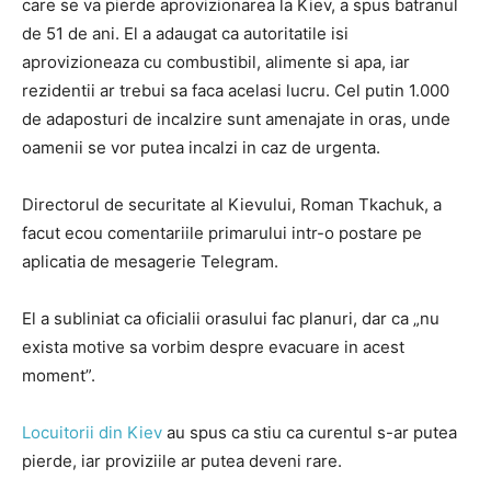
care se va pierde aprovizionarea la Kiev, a spus batranul
de 51 de ani. El a adaugat ca autoritatile isi
aprovizioneaza cu combustibil, alimente si apa, iar
rezidentii ar trebui sa faca acelasi lucru. Cel putin 1.000
de adaposturi de incalzire sunt amenajate in oras, unde
oamenii se vor putea incalzi in caz de urgenta.
Directorul de securitate al Kievului, Roman Tkachuk, a
facut ecou comentariile primarului intr-o postare pe
aplicatia de mesagerie Telegram.
El a subliniat ca oficialii orasului fac planuri, dar ca „nu
exista motive sa vorbim despre evacuare in acest
moment”.
Locuitorii din Kiev
au spus ca stiu ca curentul s-ar putea
pierde, iar proviziile ar putea deveni rare.