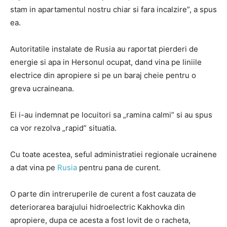
stam in apartamentul nostru chiar si fara incalzire”, a spus
ea.
Autoritatile instalate de Rusia au raportat pierderi de
energie si apa in Hersonul ocupat, dand vina pe liniile
electrice din apropiere si pe un baraj cheie pentru o
greva ucraineana.
Ei i-au indemnat pe locuitori sa „ramina calmi” si au spus
ca vor rezolva „rapid” situatia.
Cu toate acestea, seful administratiei regionale ucrainene
a dat vina pe
Rusia
pentru pana de curent.
O parte din intreruperile de curent a fost cauzata de
deteriorarea barajului hidroelectric Kakhovka din
apropiere, dupa ce acesta a fost lovit de o racheta,