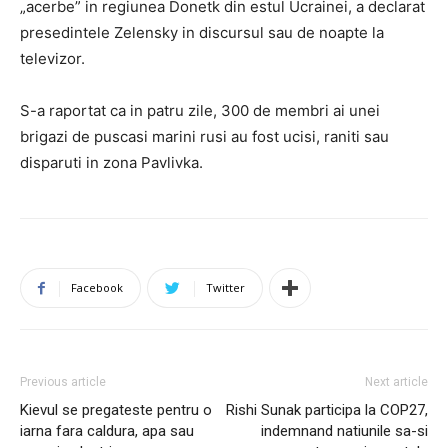
„acerbe” in regiunea Donetk din estul Ucrainei, a declarat
presedintele Zelensky in discursul sau de noapte la
televizor.
S-a raportat ca in patru zile, 300 de membri ai unei
brigazi de puscasi marini rusi au fost ucisi, raniti sau
disparuti in zona Pavlivka.
Facebook
Twitter
Previous article
Next article
Kievul se pregateste pentru o
Rishi Sunak participa la COP27,
iarna fara caldura, apa sau
indemnand natiunile sa-si