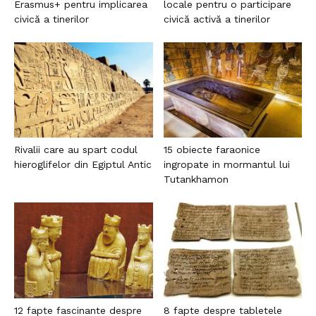
Erasmus+ pentru implicarea
locale pentru o participare
civică a tinerilor
civică activă a tinerilor
Rivalii care au spart codul
15 obiecte faraonice
hieroglifelor din Egiptul Antic
ingropate in mormantul lui
Tutankhamon
12 fapte fascinante despre
8 fapte despre tabletele