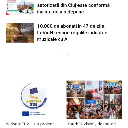
autorizată din Cluj este conformă
înainte de a o depune
10.000 de abonați în 47 de zile.
LeVioN rescrie regulile industriei
muzicale cu AI
ActivateEU2 – un proiect
‘YouthEUVision’, dezbateri