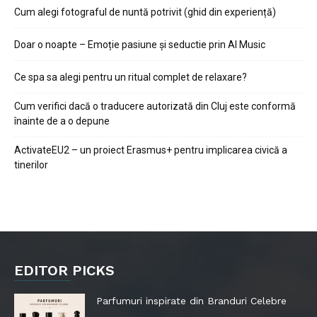
Cum alegi fotograful de nuntă potrivit (ghid din experiență)
Doar o noapte – Emoție pasiune și seductie prin AI Music
Ce spa sa alegi pentru un ritual complet de relaxare?
Cum verifici dacă o traducere autorizată din Cluj este conformă
înainte de a o depune
ActivateEU2 – un proiect Erasmus+ pentru implicarea civică a
tinerilor
EDITOR PICKS
Parfumuri inspirate din Branduri Celebre