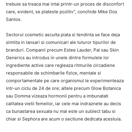
trebuie sa treaca mai intai printr-un proces de disconfort
care, evident, se plateste pozitiv”, conchide Mike Dos
Santos.
Sectorul cosmetic asculta piata si tendinta se face deja
simtita in lansari si comunicari ale tuturor tipurilor de
branduri. Companii precum Estee Lauder, Pai sau Skin
Generics au introdus in unele dintre formulele lor
ingrediente active care regleaza ritmurile circadiene
responsabile de schimbarile fizice, mentale si
comportamentale pe care organismul le experimenteaza
intr-un ciclu de 24 de ore; altele precum Glow Botanica
sau Domma vizeaza hormonii pentru a imbunatati
calitatea vietii femeilor, iar cele mai indraznete au decis
ca bunastarea sexuala nu mai este un subiect tabu si
chiar si Sephora are acum o sectiune dedicata acestuia.