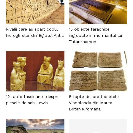
Rivalii care au spart codul
15 obiecte faraonice
hieroglifelor din Egiptul Antic
ingropate in mormantul lui
Tutankhamon
12 fapte fascinante despre
8 fapte despre tabletele
piesele de sah Lewis
Vindolanda din Marea
Britanie romana