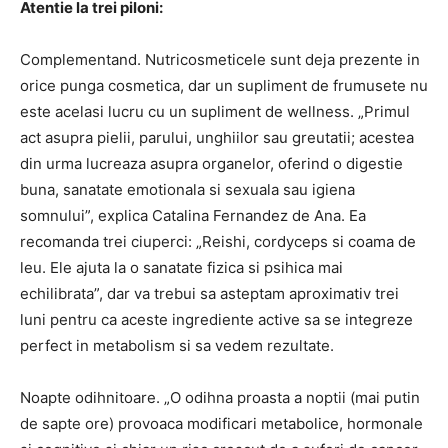
Atentie la trei piloni:
Complementand. Nutricosmeticele sunt deja prezente in
orice punga cosmetica, dar un supliment de frumusete nu
este acelasi lucru cu un supliment de wellness. „Primul
act asupra pielii, parului, unghiilor sau greutatii; acestea
din urma lucreaza asupra organelor, oferind o digestie
buna, sanatate emotionala si sexuala sau igiena
somnului”, explica Catalina Fernandez de Ana. Ea
recomanda trei ciuperci: „Reishi, cordyceps si coama de
leu. Ele ajuta la o sanatate fizica si psihica mai
echilibrata”, dar va trebui sa asteptam aproximativ trei
luni pentru ca aceste ingrediente active sa se integreze
perfect in metabolism si sa vedem rezultate.
Noapte odihnitoare. „O odihna proasta a noptii (mai putin
de sapte ore) provoaca modificari metabolice, hormonale