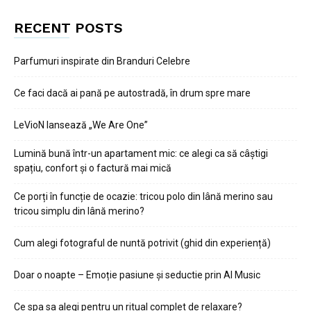
RECENT POSTS
Parfumuri inspirate din Branduri Celebre
Ce faci dacă ai pană pe autostradă, în drum spre mare
LeVioN lansează „We Are One”
Lumină bună într-un apartament mic: ce alegi ca să câștigi
spațiu, confort și o factură mai mică
Ce porți în funcție de ocazie: tricou polo din lână merino sau
tricou simplu din lână merino?
Cum alegi fotograful de nuntă potrivit (ghid din experiență)
Doar o noapte – Emoție pasiune și seductie prin AI Music
Ce spa sa alegi pentru un ritual complet de relaxare?