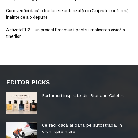
Cum verifici dacă o traducere autorizată din Cluj este conformă
înainte de a o depune
ActivateEU2 – un proiect Erasmus+ pentru implicarea civică a
tinerilor
EDITOR PICKS
Parfumuri inspirate din Branduri Celebre
Ce faci dacă ai pană pe autostradă, în
drum spre mare