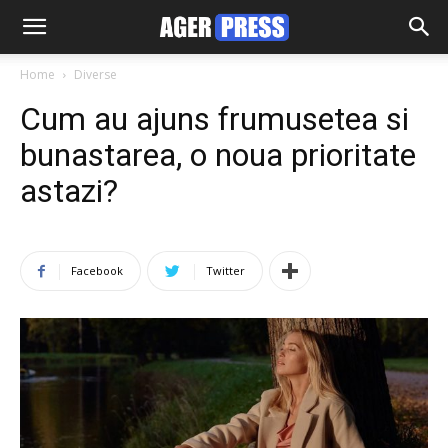
Home
Diverse
Cum au ajuns frumusetea si
bunastarea, o noua prioritate
astazi?
Facebook
Twitter