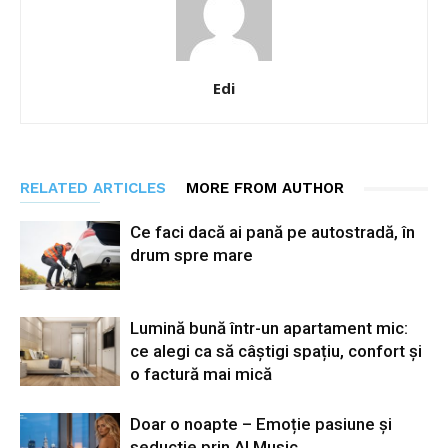
Edi
RELATED ARTICLES
MORE FROM AUTHOR
Ce faci dacă ai pană pe autostradă, în
drum spre mare
Lumină bună într-un apartament mic:
ce alegi ca să câștigi spațiu, confort și
o factură mai mică
Doar o noapte – Emoție pasiune și
seductie prin AI Music