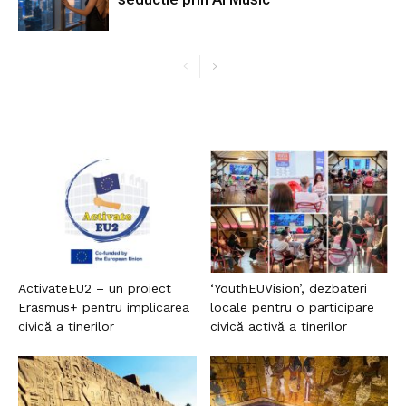
ActivateEU2 – un proiect
‘YouthEUVision’, dezbateri
Erasmus+ pentru implicarea
locale pentru o participare
civică a tinerilor
civică activă a tinerilor