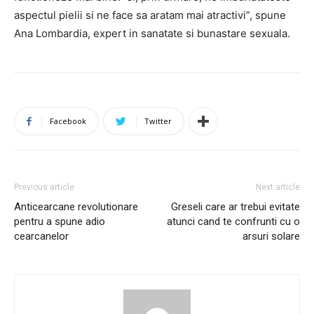
aspectul pielii si ne face sa aratam mai atractivi”, spune
Ana Lombardia, expert in sanatate si bunastare sexuala.
Facebook
Twitter
Previous article
Next article
Anticearcane revolutionare
Greseli care ar trebui evitate
pentru a spune adio
atunci cand te confrunti cu o
cearcanelor
arsuri solare