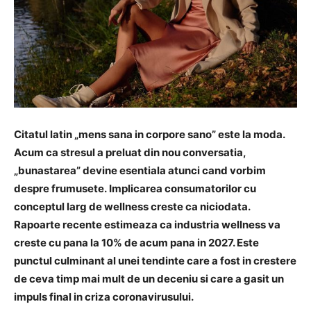
Citatul latin „mens sana in corpore sano” este la moda.
Acum ca stresul a preluat din nou conversatia,
„bunastarea” devine esentiala atunci cand vorbim
despre frumusete. Implicarea consumatorilor cu
conceptul larg de wellness creste ca niciodata.
Rapoarte recente estimeaza ca industria wellness va
creste cu pana la 10% de acum pana in 2027. Este
punctul culminant al unei tendinte care a fost in crestere
de ceva timp mai mult de un deceniu si care a gasit un
impuls final in criza coronavirusului.