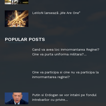
LeVioN lansează „We Are One”
POPULAR POSTS
Cand va avea loc inmormantarea Reginei?
Cine va purta uniforma militara?...
Cine va participa si cine nu va participa la
inmormantarea reginei?
Putin si Erdogan se vor intalni pe fondul
intrebarilor cu privire...