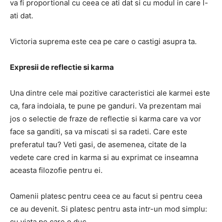
va fi proportional cu ceea ce ati dat si cu modul in care l-
ati dat.
Victoria suprema este cea pe care o castigi asupra ta.
Expresii de reflectie si karma
Una dintre cele mai pozitive caracteristici ale karmei este
ca, fara indoiala, te pune pe ganduri. Va prezentam mai
jos o selectie de fraze de reflectie si karma care va vor
face sa ganditi, sa va miscati si sa radeti. Care este
preferatul tau? Veti gasi, de asemenea, citate de la
vedete care cred in karma si au exprimat ce inseamna
aceasta filozofie pentru ei.
Oamenii platesc pentru ceea ce au facut si pentru ceea
ce au devenit. Si platesc pentru asta intr-un mod simplu:
cu viata pe care o duc.