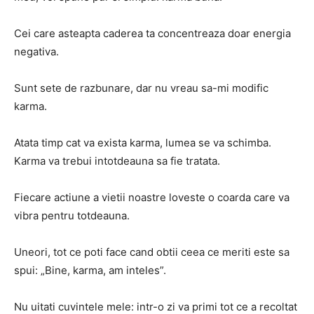
Cei care asteapta caderea ta concentreaza doar energia
negativa.
Sunt sete de razbunare, dar nu vreau sa-mi modific
karma.
Atata timp cat va exista karma, lumea se va schimba.
Karma va trebui intotdeauna sa fie tratata.
Fiecare actiune a vietii noastre loveste o coarda care va
vibra pentru totdeauna.
Uneori, tot ce poti face cand obtii ceea ce meriti este sa
spui: „Bine, karma, am inteles”.
Nu uitati cuvintele mele: intr-o zi va primi tot ce a recoltat