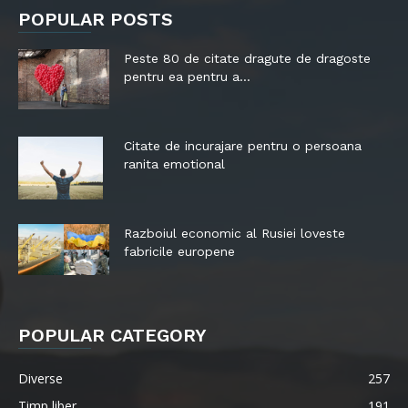
POPULAR POSTS
Peste 80 de citate dragute de dragoste
pentru ea pentru a...
Citate de incurajare pentru o persoana
ranita emotional
Razboiul economic al Rusiei loveste
fabricile europene
POPULAR CATEGORY
Diverse
257
Timp liber
191