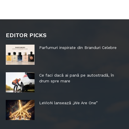
EDITOR PICKS
Parfumuri inspirate din Branduri Celebre
Ce faci dacă ai pană pe autostradă, în
drum spre mare
LeVioN lansează „We Are One”