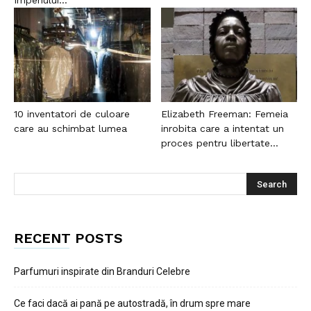
Imperiului...
10 inventatori de culoare
Elizabeth Freeman: Femeia
care au schimbat lumea
inrobita care a intentat un
proces pentru libertate...
RECENT POSTS
Parfumuri inspirate din Branduri Celebre
Ce faci dacă ai pană pe autostradă, în drum spre mare