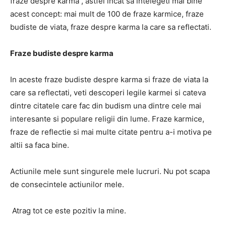
fraze despre karma , astfel incat sa intelegeti mai bine
acest concept: mai mult de 100 de fraze karmice, fraze
budiste de viata, fraze despre karma la care sa reflectati.
Fraze budiste despre karma
In aceste fraze budiste despre karma si fraze de viata la
care sa reflectati, veti descoperi legile karmei si cateva
dintre citatele care fac din budism una dintre cele mai
interesante si populare religii din lume. Fraze karmice,
fraze de reflectie si mai multe citate pentru a-i motiva pe
altii sa faca bine.
Actiunile mele sunt singurele mele lucruri. Nu pot scapa
de consecintele actiunilor mele.
Atrag tot ce este pozitiv la mine.