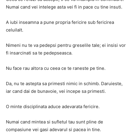
Numai cand vei intelege asta vei fi in pace cu tine insuti.
A iubi inseamna a pune propria fericire sub fericirea
celuilalt.
Nimeni nu te va pedepsi pentru greselile tale; ei insisi vor
fi insarcinati sa te pedepseasca.
Nu face rau altora cu ceea ce te raneste pe tine.
Da, nu te astepta sa primesti nimic in schimb. Daruieste,
iar cand dai de bunavoie, vei incepe sa primesti.
O minte disciplinata aduce adevarata fericire.
Numai cand mintea si sufletul tau sunt pline de
compasiune vei gasi adevarul si pacea in tine.