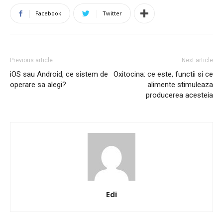
Facebook
Twitter
Previous article
Next article
iOS sau Android, ce sistem de
Oxitocina: ce este, functii si ce
operare sa alegi?
alimente stimuleaza
producerea acesteia
Edi