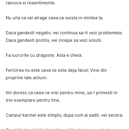
rancora si resentimente.
Nu uita ca vei atrage ceea ce exista in mintea ta.
Daca gandesti negativ, vei continua sa-ti vezi problemele.
Daca gandesti pozitiv, vei incepe sa vezi solutii.
Fa lucrurile cu dragoste. Asta e cheia.
Fericirea nu este ceva ce este deja facut; Vine din
propriile tale actiuni.
Imi doresc ca ceea ce vrei pentru mine, sa-l primesti in
trei exemplare pentru tine.
Campul karmei este simplu; dupa cum ai sadit, vei secera.