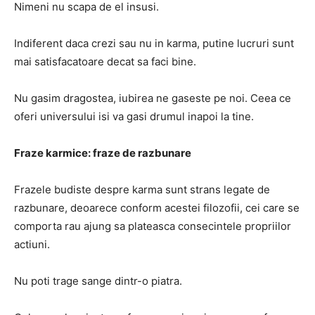
Nimeni nu scapa de el insusi.
Indiferent daca crezi sau nu in karma, putine lucruri sunt
mai satisfacatoare decat sa faci bine.
Nu gasim dragostea, iubirea ne gaseste pe noi. Ceea ce
oferi universului isi va gasi drumul inapoi la tine.
Fraze karmice: fraze de razbunare
Frazele budiste despre karma sunt strans legate de
razbunare, deoarece conform acestei filozofii, cei care se
comporta rau ajung sa plateasca consecintele propriilor
actiuni.
Nu poti trage sange dintr-o piatra.