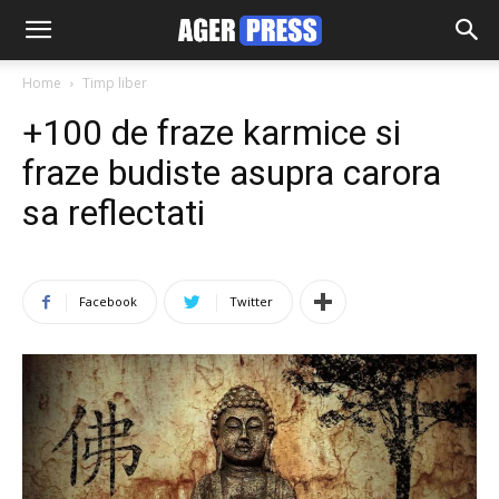
Home
Timp liber
+100 de fraze karmice si
fraze budiste asupra carora
sa reflectati
Facebook
Twitter