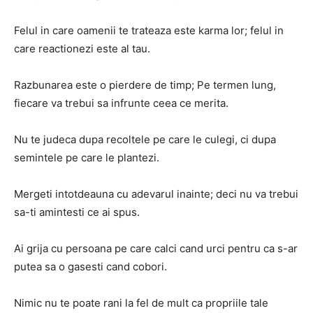
Felul in care oamenii te trateaza este karma lor; felul in
care reactionezi este al tau.
Razbunarea este o pierdere de timp; Pe termen lung,
fiecare va trebui sa infrunte ceea ce merita.
Nu te judeca dupa recoltele pe care le culegi, ci dupa
semintele pe care le plantezi.
Mergeti intotdeauna cu adevarul inainte; deci nu va trebui
sa-ti amintesti ce ai spus.
Ai grija cu persoana pe care calci cand urci pentru ca s-ar
putea sa o gasesti cand cobori.
Nimic nu te poate rani la fel de mult ca propriile tale