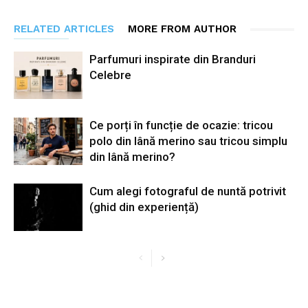
RELATED ARTICLES
MORE FROM AUTHOR
Parfumuri inspirate din Branduri
Celebre
Ce porți în funcție de ocazie: tricou
polo din lână merino sau tricou simplu
din lână merino?
Cum alegi fotograful de nuntă potrivit
(ghid din experiență)