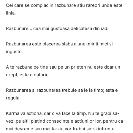
Cei care se complac in razbunare stiu rareori unde este
linia.
Razbunare… cea mai gustoasa delicatesa din iad.
Razbunarea este placerea slaba a unei minti mici si
inguste.
A te razbuna pe tine sau pe un prieten nu este doar un
drept, este o datorie.
Razbunarea si razbunarea trebuie sa le ia timp; asta e
regula.
Karma va actiona, dar o va face la timp. Nu te grabi sa-i
vezi pe altii platind consecintele actiunilor lor, pentru ca
mai devreme sau mai tarziu vor trebui sa-si infrunte