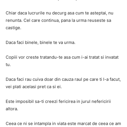
Chiar daca lucrurile nu decurg asa cum te asteptai, nu
renunta. Cel care continua, pana la urma reuseste sa
castige.
Daca faci binele, binele te va urma.
Copiii vor creste tratandu-te asa cum i-ai tratat si invatat
tu.
Daca faci rau cuiva doar din cauza raul pe care ti l-a facut,
vei plati acelasi pret ca si ei.
Este imposibil sa-ti creezi fericirea in jurul nefericirii
altora.
Ceea ce ni se intampla in viata este marcat de ceea ce am