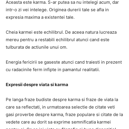
Aceasta este karma. S-ar putea sa nu intelegi acum, dar
intr-o zi vei intelege. Originea durerii tale se afla in
expresia maxima a existentei tale.
Cheia karmei este echilibrul. De aceea natura lucreaza
mereu pentru a restabili echilibrul atunci cand este
tulburata de actiunile unui om.
Energia fericirii se gaseste atunci cand traiesti in prezent
cu radacinile ferm infipte in pamantul realitatii.
Expresii despre viata si karma
Pe langa fraze budiste despre karma si fraze de viata la
care sa reflectati, in urmatoarea selectie de citate veti
gasi proverbe despre karma, fraze populare si citate de la
vedete care au dorit sa exprime semnificatia karmei