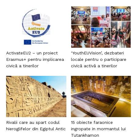
ActivateEU2 – un proiect
‘YouthEUVision’, dezbateri
Erasmus+ pentru implicarea
locale pentru o participare
civică a tinerilor
civică activă a tinerilor
Rivalii care au spart codul
15 obiecte faraonice
hieroglifelor din Egiptul Antic
ingropate in mormantul lui
Tutankhamon