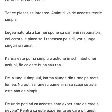
Tot ce pleaca se intoarce. Amintiti-va de aceasta teorie
simpla.
Legea naturala a karmei spune ca oamenii razbunatori,
cei carora le place sa-i raneasca pe altii, vor ajunge
singuri si ruinati.
Karma este pur si simplu o actiune in schimbul unei
actiuni, fie ca este buna sau rea.
De-a lungul timpului, karma ajunge din urma pe toata
lumea. Nu poti sa ranesti oamenii si sa scapi cu asta…
este atat de simplu.
De unde poti sti ca aceasta este experienta de care ai
nevoie? Pentru ca este experienta pe care o traiesti.