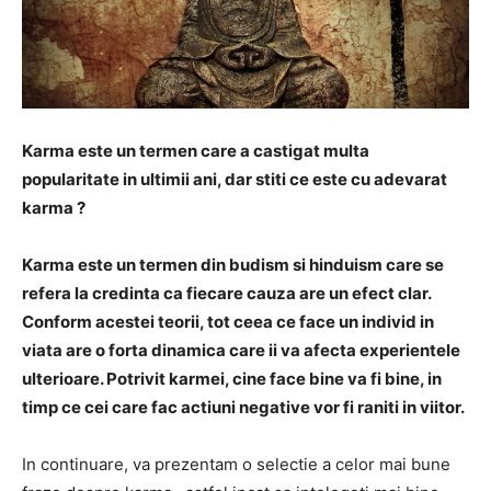
Karma este un termen care a castigat multa
popularitate in ultimii ani, dar stiti ce este cu adevarat
karma ?
Karma este un termen din budism si hinduism care se
refera la credinta ca fiecare cauza are un efect clar.
Conform acestei teorii, tot ceea ce face un individ in
viata are o forta dinamica care ii va afecta experientele
ulterioare. Potrivit karmei, cine face bine va fi bine, in
timp ce cei care fac actiuni negative vor fi raniti in viitor.
In continuare, va prezentam o selectie a celor mai bune