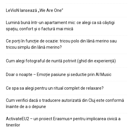
LeVioN lansează „We Are One”
Lumină bună într-un apartament mic: ce alegi ca să câștigi
spațiu, confort și o factură mai mică
Ce porți în funcție de ocazie: tricou polo din lână merino sau
tricou simplu din lână merino?
Cum alegi fotograful de nuntă potrivit (ghid din experiență)
Doar o noapte – Emoție pasiune și seductie prin AI Music
Ce spa sa alegi pentru un ritual complet de relaxare?
Cum verifici dacă o traducere autorizată din Cluj este conformă
înainte de a o depune
ActivateEU2 – un proiect Erasmus+ pentru implicarea civică a
tinerilor