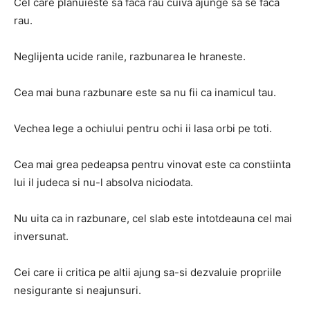
Cel care planuieste sa faca rau cuiva ajunge sa se faca
rau.
Neglijenta ucide ranile, razbunarea le hraneste.
Cea mai buna razbunare este sa nu fii ca inamicul tau.
Vechea lege a ochiului pentru ochi ii lasa orbi pe toti.
Cea mai grea pedeapsa pentru vinovat este ca constiinta
lui il judeca si nu-l absolva niciodata.
Nu uita ca in razbunare, cel slab este intotdeauna cel mai
inversunat.
Cei care ii critica pe altii ajung sa-si dezvaluie propriile
nesigurante si neajunsuri.