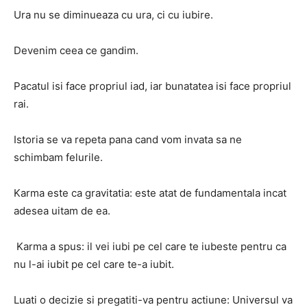
Ura nu se diminueaza cu ura, ci cu iubire.
Devenim ceea ce gandim.
Pacatul isi face propriul iad, iar bunatatea isi face propriul
rai.
Istoria se va repeta pana cand vom invata sa ne
schimbam felurile.
Karma este ca gravitatia: este atat de fundamentala incat
adesea uitam de ea.
Karma a spus: il vei iubi pe cel care te iubeste pentru ca
nu l-ai iubit pe cel care te-a iubit.
Luati o decizie si pregatiti-va pentru actiune: Universul va