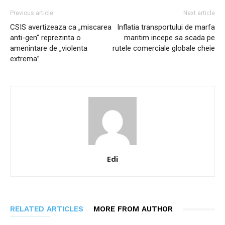
Previous article
Next article
CSIS avertizeaza ca „miscarea
Inflatia transportului de marfa
anti-gen” reprezinta o
maritim incepe sa scada pe
amenintare de „violenta
rutele comerciale globale cheie
extrema”
Edi
RELATED ARTICLES
MORE FROM AUTHOR