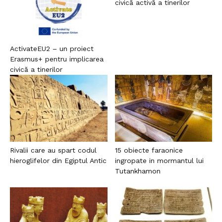
civică activă a tinerilor
ActivateEU2 – un proiect
Erasmus+ pentru implicarea
civică a tinerilor
Rivalii care au spart codul
15 obiecte faraonice
hieroglifelor din Egiptul Antic
ingropate in mormantul lui
Tutankhamon