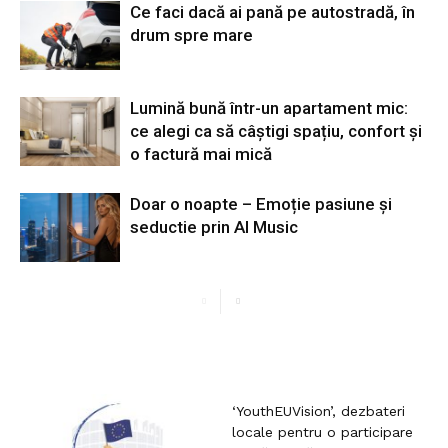
Ce faci dacă ai pană pe autostradă, în
drum spre mare
Lumină bună într-un apartament mic:
ce alegi ca să câștigi spațiu, confort și
o factură mai mică
Doar o noapte – Emoție pasiune și
seductie prin AI Music
‘YouthEUVision’, dezbateri
locale pentru o participare