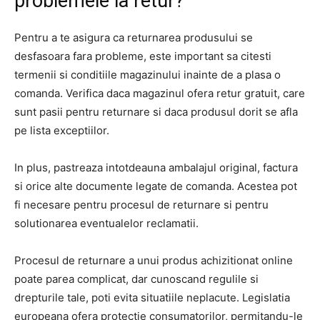
problemele la retur?
Pentru a te asigura ca returnarea produsului se
desfasoara fara probleme, este important sa citesti
termenii si conditiile magazinului inainte de a plasa o
comanda. Verifica daca magazinul ofera retur gratuit, care
sunt pasii pentru returnare si daca produsul dorit se afla
pe lista exceptiilor.
In plus, pastreaza intotdeauna ambalajul original, factura
si orice alte documente legate de comanda. Acestea pot
fi necesare pentru procesul de returnare si pentru
solutionarea eventualelor reclamatii.
Procesul de returnare a unui produs achizitionat online
poate parea complicat, dar cunoscand regulile si
drepturile tale, poti evita situatiile neplacute. Legislatia
europeana ofera protectie consumatorilor, permitandu-le