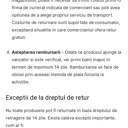
magazinului, poate fi necesar sa trimiti coletul printr-o
firma de curierat indicata de comerciant sau poti avea
optiunea de a alege propriul serviciu de transport.
Costurile de returnare sunt suportate de consumator,
exceptand situatiile in care comerciantul ofera retur
gratuit.
Asteptarea rambursarii
– Odata ce produsul ajunge la
vanzator si este verificat, vei primi banii inapoi in
termen de maximum 14 zile. Rambursarea se face de
obicei prin aceeasi metoda de plata folosita la
achizitie.
Exceptii de la dreptul de retur
Nu toate produsele pot fi returnate in baza dreptului de
retragere de 14 zile. Exista cateva exceptii importante,
cum ar fi: