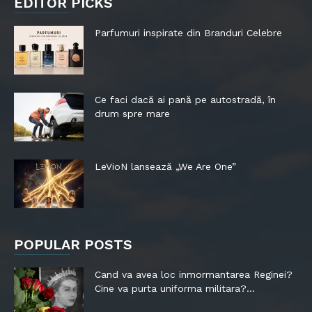
EDITOR PICKS
Parfumuri inspirate din Branduri Celebre
Ce faci dacă ai pană pe autostradă, în
drum spre mare
LeVioN lansează „We Are One”
POPULAR POSTS
Cand va avea loc inmormantarea Reginei?
Cine va purta uniforma militara?...