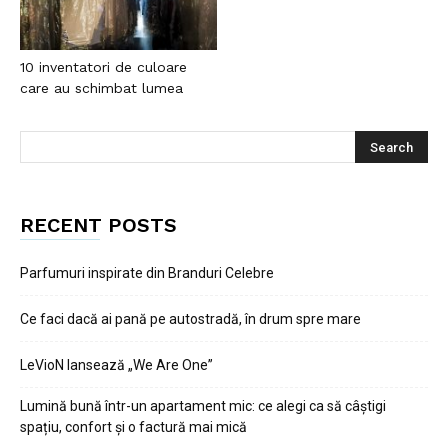
10 inventatori de culoare
care au schimbat lumea
RECENT POSTS
Parfumuri inspirate din Branduri Celebre
Ce faci dacă ai pană pe autostradă, în drum spre mare
LeVioN lansează „We Are One”
Lumină bună într-un apartament mic: ce alegi ca să câștigi
spațiu, confort și o factură mai mică