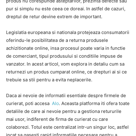
produs nu corespunde asteptarilor, prezinta defecte sau
pur si simplu nu este ceea ce doreai. In astfel de cazuri,
dreptul de retur devine extrem de important.
Legislatia europeana si nationala protejeaza consumatorii
oferindu-le posibilitatea de a returna produsele
achizitionate online, insa procesul poate varia in functie
de comerciant, tipul produsului si conditiile impuse de
vanzator. In acest articol, vom explora in detaliu cum sa
returnezi un produs cumparat online, ce drepturi ai si ce
trebuie sa stii pentru a evita neplacerile.
Daca ai nevoie de informatii esentiale despre firmele de
curierat, poti accesa
Alo
. Aceasta platforma iti ofera toate
detaliile de care ai nevoie pentru a gestiona retururile
mai usor, indiferent de firma de curierat cu care
colaborezi. Totul este centralizat intr-un singur loc, astfel
incat sa gasesti rapid informatiile necesare pentru a