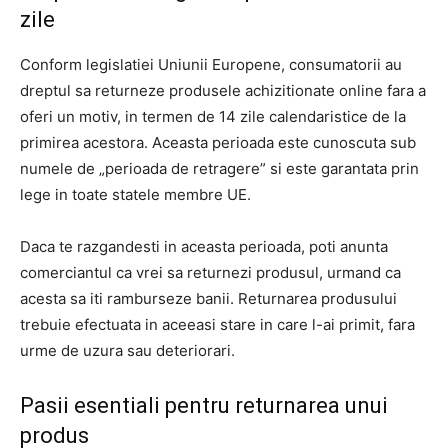
zile
Conform legislatiei Uniunii Europene, consumatorii au
dreptul sa returneze produsele achizitionate online fara a
oferi un motiv, in termen de 14 zile calendaristice de la
primirea acestora. Aceasta perioada este cunoscuta sub
numele de „perioada de retragere” si este garantata prin
lege in toate statele membre UE.
Daca te razgandesti in aceasta perioada, poti anunta
comerciantul ca vrei sa returnezi produsul, urmand ca
acesta sa iti ramburseze banii. Returnarea produsului
trebuie efectuata in aceeasi stare in care l-ai primit, fara
urme de uzura sau deteriorari.
Pasii esentiali pentru returnarea unui
produs