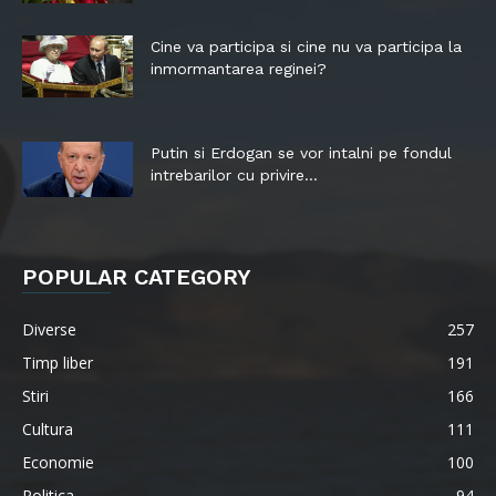
Cine va participa si cine nu va participa la
inmormantarea reginei?
Putin si Erdogan se vor intalni pe fondul
intrebarilor cu privire...
POPULAR CATEGORY
Diverse
257
Timp liber
191
Stiri
166
Cultura
111
Economie
100
Politica
94