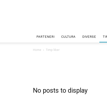
PARTENERI
CULTURA
DIVERSE
TI
Home
Timp liber
No posts to display