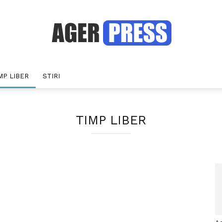
MP LIBER
STIRI
Agerpress
TIMP LIBER