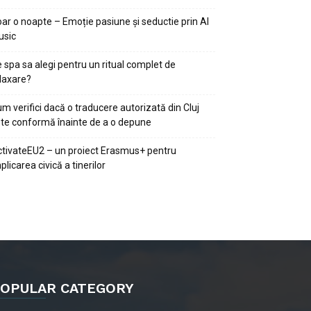
ar o noapte – Emoție pasiune și seductie prin AI
usic
 spa sa alegi pentru un ritual complet de
laxare?
m verifici dacă o traducere autorizată din Cluj
te conformă înainte de a o depune
tivateEU2 – un proiect Erasmus+ pentru
plicarea civică a tinerilor
OPULAR CATEGORY