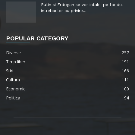
Putin si Erdogan se vor intalni pe fondul
intrebarilor cu privire...
POPULAR CATEGORY
Diverse
257
Timp liber
191
Stiri
166
Cultura
111
Economie
100
Politica
94