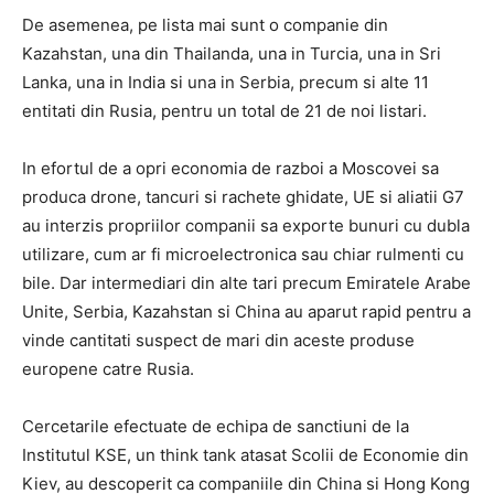
De asemenea, pe lista mai sunt o companie din
Kazahstan, una din Thailanda, una in Turcia, una in Sri
Lanka, una in India si una in Serbia, precum si alte 11
entitati din Rusia, pentru un total de 21 de noi listari.
In efortul de a opri economia de razboi a Moscovei sa
produca drone, tancuri si rachete ghidate, UE si aliatii G7
au interzis propriilor companii sa exporte bunuri cu dubla
utilizare, cum ar fi microelectronica sau chiar rulmenti cu
bile. Dar intermediari din alte tari precum Emiratele Arabe
Unite, Serbia, Kazahstan si China au aparut rapid pentru a
vinde cantitati suspect de mari din aceste produse
europene catre Rusia.
Cercetarile efectuate de echipa de sanctiuni de la
Institutul KSE, un think tank atasat Scolii de Economie din
Kiev, au descoperit ca companiile din China si Hong Kong