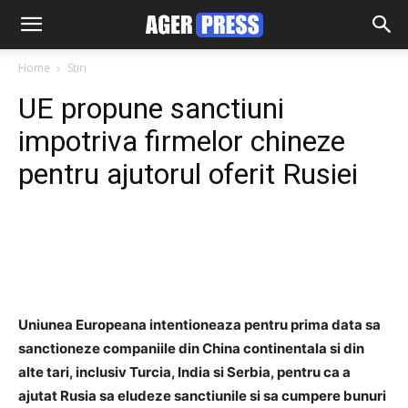
Home
Stiri
UE propune sanctiuni
impotriva firmelor chineze
pentru ajutorul oferit Rusiei
Facebook
Twitter
Pinterest
Uniunea Europeana intentioneaza pentru prima data sa
sanctioneze companiile din China continentala si din
alte tari, inclusiv Turcia, India si Serbia, pentru ca a
ajutat Rusia sa eludeze sanctiunile si sa cumpere bunuri