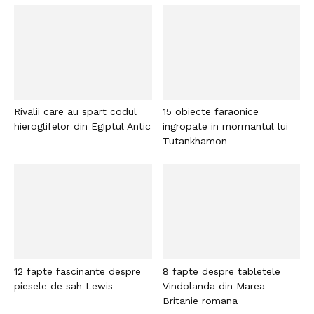
Rivalii care au spart codul
15 obiecte faraonice
hieroglifelor din Egiptul Antic
ingropate in mormantul lui
Tutankhamon
12 fapte fascinante despre
8 fapte despre tabletele
piesele de sah Lewis
Vindolanda din Marea
Britanie romana