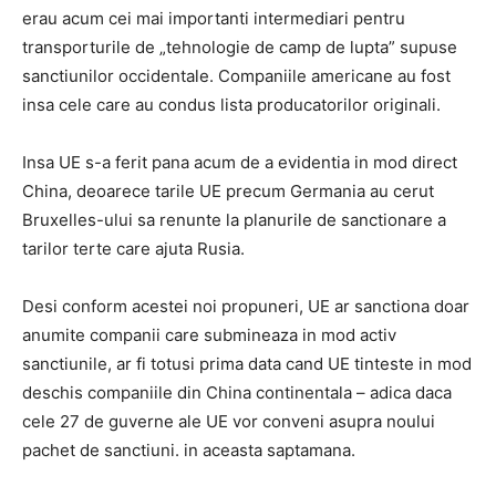
erau acum cei mai importanti intermediari pentru
transporturile de „tehnologie de camp de lupta” supuse
sanctiunilor occidentale. Companiile americane au fost
insa cele care au condus lista producatorilor originali.
Insa UE s-a ferit pana acum de a evidentia in mod direct
China, deoarece tarile UE precum Germania au cerut
Bruxelles-ului sa renunte la planurile de sanctionare a
tarilor terte care ajuta Rusia.
Desi conform acestei noi propuneri, UE ar sanctiona doar
anumite companii care submineaza in mod activ
sanctiunile, ar fi totusi prima data cand UE tinteste in mod
deschis companiile din China continentala – adica daca
cele 27 de guverne ale UE vor conveni asupra noului
pachet de sanctiuni. in aceasta saptamana.