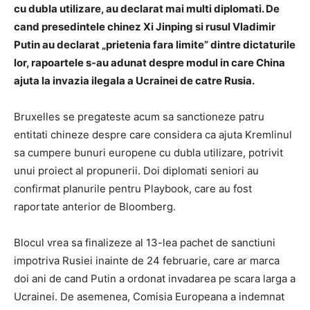
cu dubla utilizare, au declarat mai multi diplomati. De
cand presedintele chinez Xi Jinping si rusul Vladimir
Putin au declarat „prietenia fara limite” dintre dictaturile
lor, rapoartele s-au adunat despre modul in care China
ajuta la invazia ilegala a Ucrainei de catre Rusia.
Bruxelles se pregateste acum sa sanctioneze patru
entitati chineze despre care considera ca ajuta Kremlinul
sa cumpere bunuri europene cu dubla utilizare, potrivit
unui proiect al propunerii. Doi diplomati seniori au
confirmat planurile pentru Playbook, care au fost
raportate anterior de Bloomberg.
Blocul vrea sa finalizeze al 13-lea pachet de sanctiuni
impotriva Rusiei inainte de 24 februarie, care ar marca
doi ani de cand Putin a ordonat invadarea pe scara larga a
Ucrainei. De asemenea, Comisia Europeana a indemnat