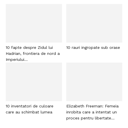
10 fapte despre Zidul lui
10 rauri ingropate sub orase
Hadrian, frontiera de nord a
Imperiului...
10 inventatori de culoare
Elizabeth Freeman: Femeia
care au schimbat lumea
inrobita care a intentat un
proces pentru libertate...