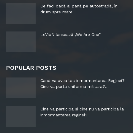
Ce faci dacă ai pană pe autostradă, în
drum spre mare
LeVioN lansează „We Are One”
POPULAR POSTS
Cand va avea loc inmormantarea Reginei?
Cine va purta uniforma militara?...
Cine va participa si cine nu va participa la
inmormantarea reginei?