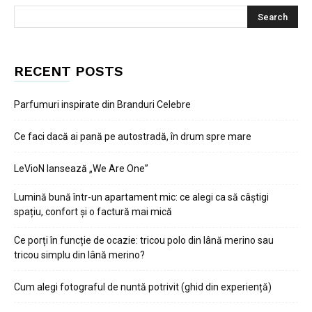
RECENT POSTS
Parfumuri inspirate din Branduri Celebre
Ce faci dacă ai pană pe autostradă, în drum spre mare
LeVioN lansează „We Are One”
Lumină bună într-un apartament mic: ce alegi ca să câștigi
spațiu, confort și o factură mai mică
Ce porți în funcție de ocazie: tricou polo din lână merino sau
tricou simplu din lână merino?
Cum alegi fotograful de nuntă potrivit (ghid din experiență)