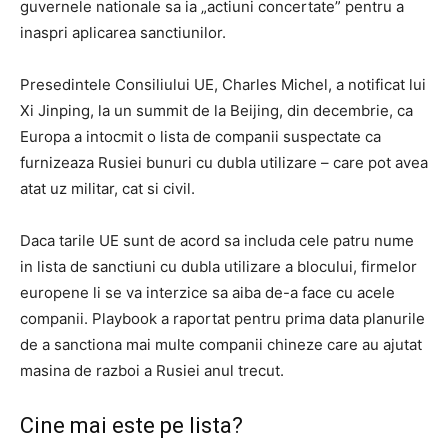
guvernele nationale sa ia „actiuni concertate” pentru a
inaspri aplicarea sanctiunilor.
Presedintele Consiliului UE, Charles Michel, a notificat lui
Xi Jinping, la un summit de la Beijing, din decembrie, ca
Europa a intocmit o lista de companii suspectate ca
furnizeaza Rusiei bunuri cu dubla utilizare – care pot avea
atat uz militar, cat si civil.
Daca tarile UE sunt de acord sa includa cele patru nume
in lista de sanctiuni cu dubla utilizare a blocului, firmelor
europene li se va interzice sa aiba de-a face cu acele
companii. Playbook a raportat pentru prima data planurile
de a sanctiona mai multe companii chineze care au ajutat
masina de razboi a Rusiei anul trecut.
Cine mai este pe lista?