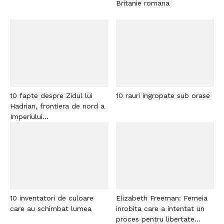
Britanie romana
10 fapte despre Zidul lui
10 rauri ingropate sub orase
Hadrian, frontiera de nord a
Imperiului...
10 inventatori de culoare
Elizabeth Freeman: Femeia
care au schimbat lumea
inrobita care a intentat un
proces pentru libertate...