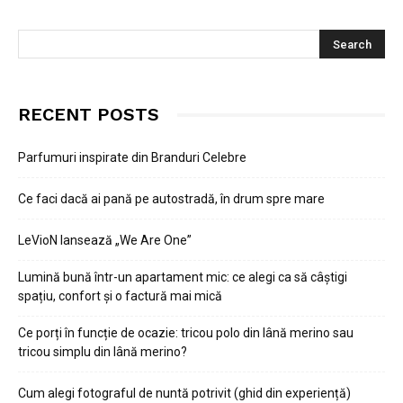
RECENT POSTS
Parfumuri inspirate din Branduri Celebre
Ce faci dacă ai pană pe autostradă, în drum spre mare
LeVioN lansează „We Are One”
Lumină bună într-un apartament mic: ce alegi ca să câștigi
spațiu, confort și o factură mai mică
Ce porți în funcție de ocazie: tricou polo din lână merino sau
tricou simplu din lână merino?
Cum alegi fotograful de nuntă potrivit (ghid din experiență)