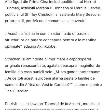
Alte figuri din Prima Cina includ abolitionistul Harriet
Tubman, activistii Marsha P. Johnson si Marcus Garvey,
politicianul Shirley Chisholm si asistenta Mary Seacole,
printre altii, potrivit unui comunicat al muzeului.
„[Aceste cifre] au in comun istoriile de depasire a
structurilor de putere concepute pentru a le mentine
oprimate”, adauga Akinkugbe.
Strachan isi aminteste o imprimare a capodoperei
originale renascentiste, agatata deasupra imaginilor de
familie din casa bunicii sale. „M-am gandit intotdeauna:
„De ce toti acesti europeni atarna peste o familie de
oameni din Africa de Vest in Caraibe?””, spune el pentru
The Guardian .
Potrivit lui Jo Lawson-Tancred de la Artnet , munca lui