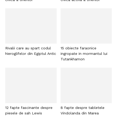
Rivalii care au spart codul
15 obiecte faraonice
hieroglifelor din Egiptul Antic
ingropate in mormantul lui
Tutankhamon
12 fapte fascinante despre
8 fapte despre tabletele
piesele de sah Lewis
Vindolanda din Marea