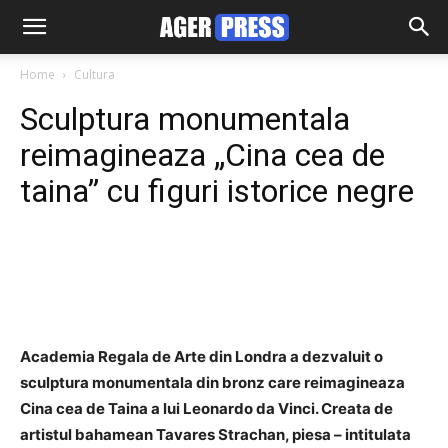
Home
Cultura
Sculptura monumentala
reimagineaza „Cina cea de
taina” cu figuri istorice negre
Facebook
Twitter
Pinterest
Academia Regala de Arte din Londra a dezvaluit o
sculptura monumentala din bronz care reimagineaza
Cina cea de Taina a lui Leonardo da Vinci. Creata de
artistul bahamean Tavares Strachan, piesa – intitulata