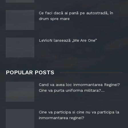
Ce faci dacă ai pană pe autostradă, în
drum spre mare
LeVioN lansează „We Are One”
POPULAR POSTS
Cand va avea loc inmormantarea Reginei?
Cine va purta uniforma militara?...
Cine va participa si cine nu va participa la
inmormantarea reginei?