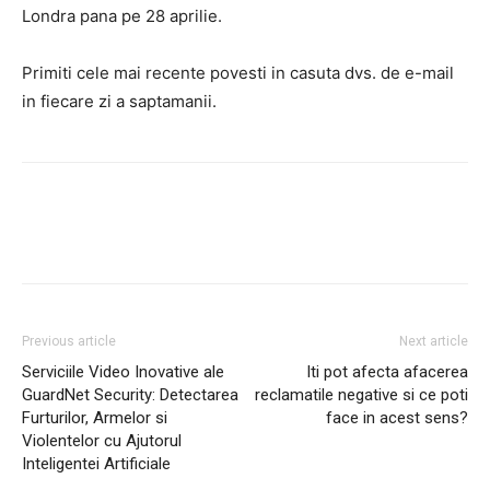
Londra pana pe 28 aprilie.
Primiti cele mai recente povesti in casuta dvs. de e-mail
in fiecare zi a saptamanii.
Facebook
Twitter
Pinterest
Previous article
Next article
Serviciile Video Inovative ale
Iti pot afecta afacerea
GuardNet Security: Detectarea
reclamatile negative si ce poti
Furturilor, Armelor si
face in acest sens?
Violentelor cu Ajutorul
Inteligentei Artificiale