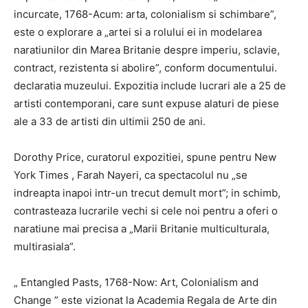
incurcate, 1768-Acum: arta, colonialism si schimbare”,
este o explorare a „artei si a rolului ei in modelarea
naratiunilor din Marea Britanie despre imperiu, sclavie,
contract, rezistenta si abolire”, conform documentului.
declaratia muzeului. Expozitia include lucrari ale a 25 de
artisti contemporani, care sunt expuse alaturi de piese
ale a 33 de artisti din ultimii 250 de ani.
Dorothy Price, curatorul expozitiei, spune pentru New
York Times , Farah Nayeri, ca spectacolul nu „se
indreapta inapoi intr-un trecut demult mort”; in schimb,
contrasteaza lucrarile vechi si cele noi pentru a oferi o
naratiune mai precisa a „Marii Britanie multiculturala,
multirasiala”.
„ Entangled Pasts, 1768-Now: Art, Colonialism and
Change ” este vizionat la Academia Regala de Arte din