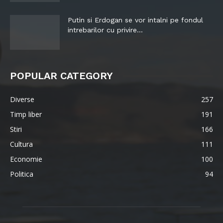
Putin si Erdogan se vor intalni pe fondul
intrebarilor cu privire...
POPULAR CATEGORY
Diverse
257
Timp liber
191
Stiri
166
Cultura
111
Economie
100
Politica
94