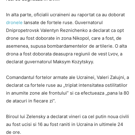
In alta parte, oficialii ucraineni au raportat ca au doborat
dronele
lansate de fortele ruse. Guvernatorul
Dnipropetrovsk Valentyn Reznichenko a declarat ca opt
drone au fost doborate in zona Nikopol, care a fost, de
asemenea, supusa bombardamentelor de artilerie. O alta
drona a fost doborata deasupra regiunii de vest Lvov, a
declarat guvernatorul Maksym Kozytskyy.
Comandantul fortelor armate ale Ucrainei, Valeri Zalujni, a
declarat ca fortele ruse au „triplat intensitatea ostilitatilor
in anumite zone ale frontului” si ca efectueaza „pana la 80
de atacuri in fiecare zi”.
Biroul lui Zelensky a declarat vineri ca cel putin noua civili
au fost ucisi si 16 au fost raniti in Ucraina in ultimele 24
de ore.