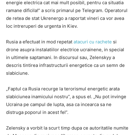
energie electrica cat mai mult posibil, pentru ca situatia
ramane dificila!” a scris primarul pe Telegram. Operatorul
de retea de stat Ukrenergo a raportat vineri ca vor avea
loc intreruperi de urgenta in Kiev.
Rusia a efectuat in mod repetat
atacuri cu rachete
si
drone asupra instalatiilor electrice ucrainene, in special
in ultimele saptamani. In discursul sau, Zelenskyy a
descris tintirea infrastructurii energetice ca un semn de
slabiciune.
„Faptul ca Rusia recurge la terorismul energetic arata
slabiciunea inamicului nostru”, a spus el. „Nu pot invinge
Ucraina pe campul de lupta, asa ca incearca sa ne
distruga poporul in acest fel”.
Zelensky a vorbit la scurt timp dupa ce autoritatile numite