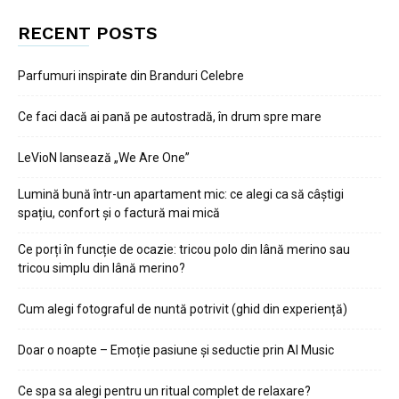
RECENT POSTS
Parfumuri inspirate din Branduri Celebre
Ce faci dacă ai pană pe autostradă, în drum spre mare
LeVioN lansează „We Are One”
Lumină bună într-un apartament mic: ce alegi ca să câștigi
spațiu, confort și o factură mai mică
Ce porți în funcție de ocazie: tricou polo din lână merino sau
tricou simplu din lână merino?
Cum alegi fotograful de nuntă potrivit (ghid din experiență)
Doar o noapte – Emoție pasiune și seductie prin AI Music
Ce spa sa alegi pentru un ritual complet de relaxare?