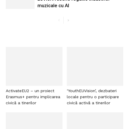
muzicale cu AI
ActivateEU2 – un proiect
‘YouthEUVision’, dezbateri
Erasmus+ pentru implicarea
locale pentru o participare
civică a tinerilor
civică activă a tinerilor