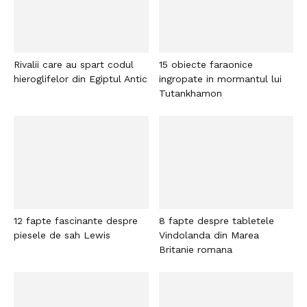
Rivalii care au spart codul
15 obiecte faraonice
hieroglifelor din Egiptul Antic
ingropate in mormantul lui
Tutankhamon
12 fapte fascinante despre
8 fapte despre tabletele
piesele de sah Lewis
Vindolanda din Marea
Britanie romana