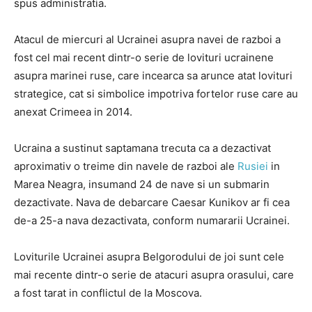
spus administratia.
Atacul de miercuri al Ucrainei asupra navei de razboi a
fost cel mai recent dintr-o serie de lovituri ucrainene
asupra marinei ruse, care incearca sa arunce atat lovituri
strategice, cat si simbolice impotriva fortelor ruse care au
anexat Crimeea in 2014.
Ucraina a sustinut saptamana trecuta ca a dezactivat
aproximativ o treime din navele de razboi ale
Rusiei
in
Marea Neagra, insumand 24 de nave si un submarin
dezactivate. Nava de debarcare Caesar Kunikov ar fi cea
de-a 25-a nava dezactivata, conform numararii Ucrainei.
Loviturile Ucrainei asupra Belgorodului de joi sunt cele
mai recente dintr-o serie de atacuri asupra orasului, care
a fost tarat in ​​conflictul de la Moscova.