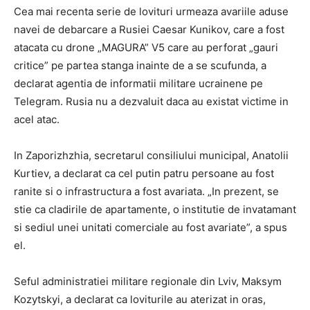
Cea mai recenta serie de lovituri urmeaza avariile aduse
navei de debarcare a Rusiei Caesar Kunikov, care a fost
atacata cu drone „MAGURA” V5 care au perforat „gauri
critice” pe partea stanga inainte de a se scufunda, a
declarat agentia de informatii militare ucrainene pe
Telegram. Rusia nu a dezvaluit daca au existat victime in
acel atac.
In Zaporizhzhia, secretarul consiliului municipal, Anatolii
Kurtiev, a declarat ca cel putin patru persoane au fost
ranite si o infrastructura a fost avariata. „In prezent, se
stie ca cladirile de apartamente, o institutie de invatamant
si sediul unei unitati comerciale au fost avariate”, a spus
el.
Seful administratiei militare regionale din Lviv, Maksym
Kozytskyi, a declarat ca loviturile au aterizat in oras,