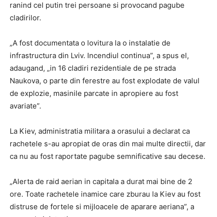
ranind cel putin trei persoane si provocand pagube
cladirilor.
„A fost documentata o lovitura la o instalatie de
infrastructura din Lviv. Incendiul continua”, a spus el,
adaugand, „in 16 cladiri rezidentiale de pe strada
Naukova, o parte din ferestre au fost explodate de valul
de explozie, masinile parcate in apropiere au fost
avariate”.
La Kiev, administratia militara a orasului a declarat ca
rachetele s-au apropiat de oras din mai multe directii, dar
ca nu au fost raportate pagube semnificative sau decese.
„Alerta de raid aerian in capitala a durat mai bine de 2
ore. Toate rachetele inamice care zburau la Kiev au fost
distruse de fortele si mijloacele de aparare aeriana”, a