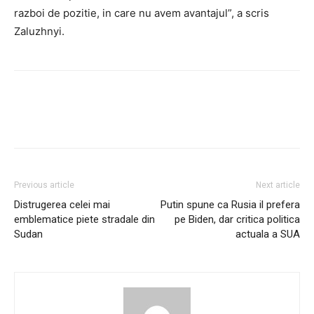
razboi de pozitie, in care nu avem avantajul”, a scris
Zaluzhnyi.
Facebook
Twitter
Pinterest
Previous article
Next article
Distrugerea celei mai
Putin spune ca Rusia il prefera
emblematice piete stradale din
pe Biden, dar critica politica
Sudan
actuala a SUA