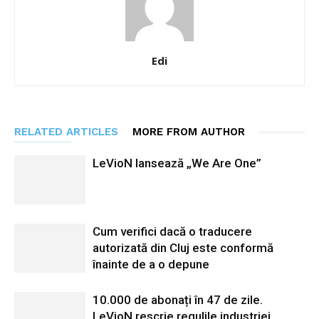
Edi
RELATED ARTICLES
MORE FROM AUTHOR
LeVioN lansează „We Are One”
Cum verifici dacă o traducere
autorizată din Cluj este conformă
înainte de a o depune
10.000 de abonați în 47 de zile.
LeVioN rescrie regulile industriei