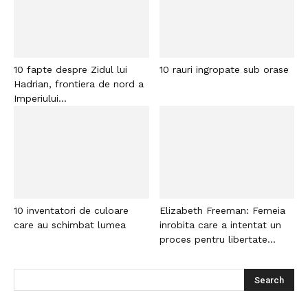
10 fapte despre Zidul lui
10 rauri ingropate sub orase
Hadrian, frontiera de nord a
Imperiului...
10 inventatori de culoare
Elizabeth Freeman: Femeia
care au schimbat lumea
inrobita care a intentat un
proces pentru libertate...