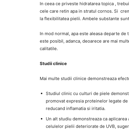
In ceea ce priveste hidratarea topica , trebu
cele care retin apa in stratul cornos. Si cr
la flexibilitatea pielii. Ambele substante sunt
In mod normal, apa este aleasa departe de 
este posibil, adanca, deoarece are mai mult
calitatile.
Studii clinice
Mai multe studii clinice demonstreaza efectu
Studiul clinic cu culturi de piele demonst
promovat expresia proteinelor legate de b
reducand inflamatia si iritatia.
Un alt studiu demonstreaza ca aplicarea
celulelor pielii deteriorate de UVB, sug