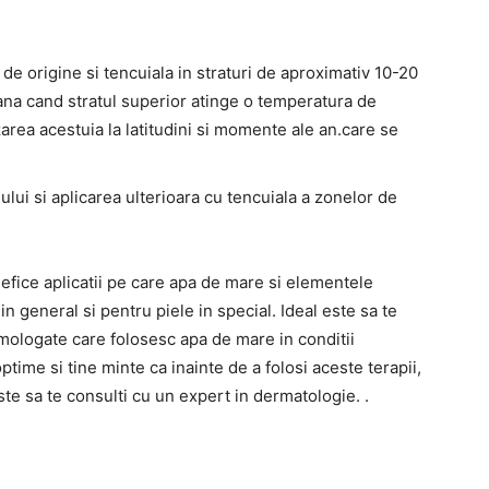
de origine si tencuiala in straturi de aproximativ 10-20
ana cand stratul superior atinge o temperatura de
zarea acestuia la latitudini si momente ale an.care se
lui si aplicarea ulterioara cu tencuiala a zonelor de
fice aplicatii pe care apa de mare si elementele
 general si pentru piele in special. Ideal este sa te
omologate care folosesc apa de mare in conditii
time si tine minte ca inainte de a folosi aceste terapii,
ste sa te consulti cu un expert in dermatologie. .