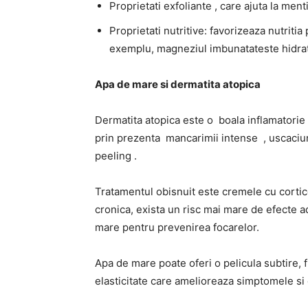
Proprietati exfoliante , care ajuta la menti
Proprietati nutritive: favorizeaza nutritia 
exemplu, magneziul imbunatateste hidra
Apa de mare si dermatita atopica
Dermatita atopica este o boala inflamatorie 
prin prezenta mancarimii intense , uscaciun
peeling .
Tratamentul obisnuit este cremele cu cortic
cronica, exista un risc mai mare de efecte a
mare pentru prevenirea focarelor.
Apa de mare poate oferi o pelicula subtire, 
elasticitate care amelioreaza simptomele si 