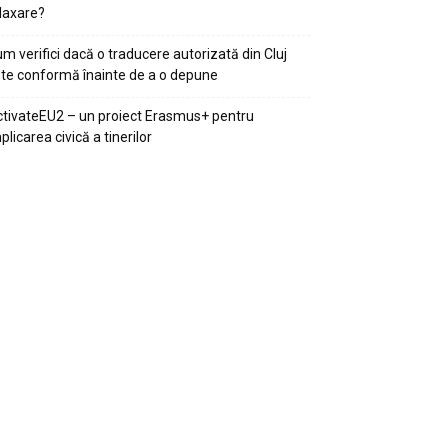
laxare?
m verifici dacă o traducere autorizată din Cluj
te conformă înainte de a o depune
tivateEU2 – un proiect Erasmus+ pentru
plicarea civică a tinerilor