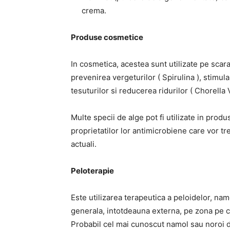
crema.
Produse cosmetice
In cosmetica, acestea sunt utilizate pe sca
prevenirea vergeturilor ( Spirulina ), stim
tesuturilor si reducerea ridurilor ( Chorella Vu
Multe specii de alge pot fi utilizate in produ
proprietatilor lor antimicrobiene care vor t
actuali.
Peloterapie
Este utilizarea terapeutica a peloidelor, na
generala, intotdeauna externa, pe zona pe ca
Probabil cel mai cunoscut namol sau noroi d