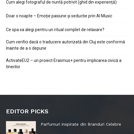
Cum alegi fotograful de nuntă potrivit (ghid din experiență)
Doar o noapte – Emoție pasiune și seductie prin AI Music
Ce spa sa alegi pentru un ritual complet de relaxare?
Cum verifici dacă o traducere autorizată din Cluj este conformă
înainte de a o depune
ActivateEU2 – un proiect Erasmus+ pentru implicarea civică a
tinerilor
EDITOR PICKS
Parfumuri inspirate din Branduri Celebre