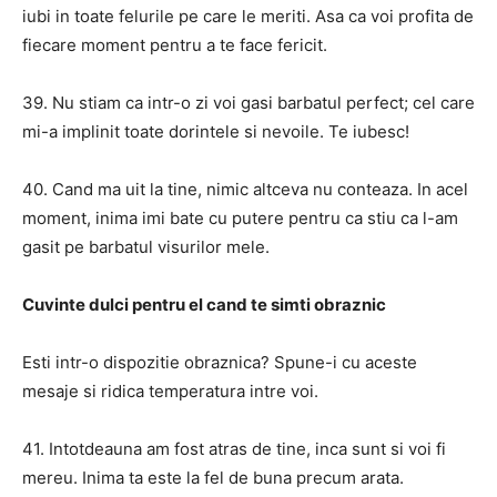
iubi in toate felurile pe care le meriti. Asa ca voi profita de
fiecare moment pentru a te face fericit.
39. Nu stiam ca intr-o zi voi gasi barbatul perfect; cel care
mi-a implinit toate dorintele si nevoile. Te iubesc!
40. Cand ma uit la tine, nimic altceva nu conteaza. In acel
moment, inima imi bate cu putere pentru ca stiu ca l-am
gasit pe barbatul visurilor mele.
Cuvinte dulci pentru el cand te simti obraznic
Esti intr-o dispozitie obraznica? Spune-i cu aceste
mesaje si ridica temperatura intre voi.
41. Intotdeauna am fost atras de tine, inca sunt si voi fi
mereu. Inima ta este la fel de buna precum arata.