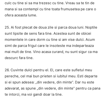
culc cu tine si sa ma trezesc cu tine. Vreau sa te tin de
mana si sa contempl cu tine toata frumusetea pe care o
ofera aceasta lume.
25. Ai fost plecat de doua zile si parca doua luni. Noptile
sunt lipsite de sens fara tine. Acestea sunt de obicei
momentele in care dorm cu tine si am vise dulci. Acum
simt de parca frigul care le insoteste ma indeparteaza
mai mult de tine. Vino acasa curand, nu sunt sigur ca ma
descurc fara tine.
26. Cuvinte dulci pentru el. El, care este sufletul meu
pereche, cel mai bun prieten si iubitul meu. Esti departe
si ei spun adesea: „din vedere, din minte”. Dar nu este
adevarat, as spune „din vedere, din minte” pentru ca pana
te intorci, ma voi gandi doar la tine.