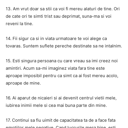
13. Am vrut doar sa stii ca voi fi mereu alaturi de tine. Ori
de cate ori te simti trist sau deprimat, suna-ma si voi
reveni la tine.
14. Fii sigur ca si in viata urmatoare te voi alege ca
tovaras. Suntem suflete pereche destinate sa ne intalnim.
15. Esti singura persoana cu care vreau sa imi creez noi
amintiri. Acum sa-mi imaginez viata fara tine este
aproape imposibil pentru ca simt ca ai fost mereu acolo,
aproape de mine.
16. Ai aparut de nicaieri si ai devenit centrul vietii mele,
iubirea inimii mele si cea mai buna parte din mine.
17. Continui sa fiu uimit de capacitatea ta de a face fata
emotiilor mele negative. Cand lucrurile merg bine, esti