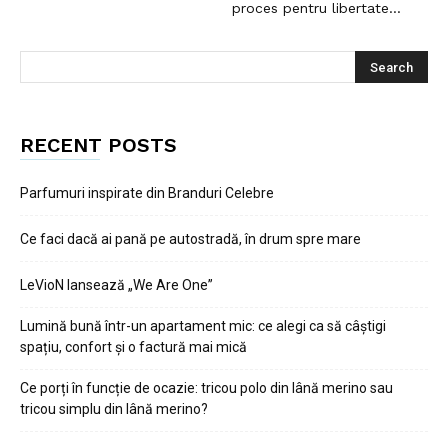
proces pentru libertate...
RECENT POSTS
Parfumuri inspirate din Branduri Celebre
Ce faci dacă ai pană pe autostradă, în drum spre mare
LeVioN lansează „We Are One”
Lumină bună într-un apartament mic: ce alegi ca să câștigi
spațiu, confort și o factură mai mică
Ce porți în funcție de ocazie: tricou polo din lână merino sau
tricou simplu din lână merino?