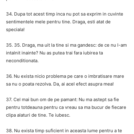
34. Dupa tot acest timp inca nu pot sa exprim in cuvinte
sentimentele mele pentru tine. Draga, esti atat de
speciala!
35. 35. Draga, ma uit la tine si ma gandesc: de ce nu l-am
intalnit inainte? Nu as putea trai fara iubirea ta
neconditionata.
36. Nu exista nicio problema pe care o imbratisare mare
sa nu o poata rezolva. Da, ai acel efect asupra mea!
37. Cel mai bun om de pe pamant: Nu ma astept sa fie
pentru totdeauna pentru ca vreau sa ma bucur de fiecare
clipa alaturi de tine. Te iubesc.
38. Nu exista timp suficient in aceasta lume pentru a te