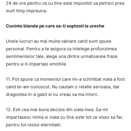
24 de ore pentru ca cu tine este imposibil sa petreci prea
mult timp impreuna.
Cuvinte blande pe care sa-ti soptesti la ureche
Unele lucruri au mai multa valoare cand sunt spuse
personal. Pentru a te asigura ca intelege profunzimea
sentimentelor tale, alege una dintre urmatoarele fraze
pentru a-ti impartasi emotiile.
11. Pot spune ca momentul care mi-a schimbat viata a fost
cand te-am cunoscut. Nu cautam o relatie serioasa, dar
dragostea m-a gasit si nu vreau sa ma intorc.
12. Esti cea mai buna decizie din viata mea. Sa-mi
impartasesc inima si viata cu tine este tot ce visez sa fac
pentru tot restul eternitatii.