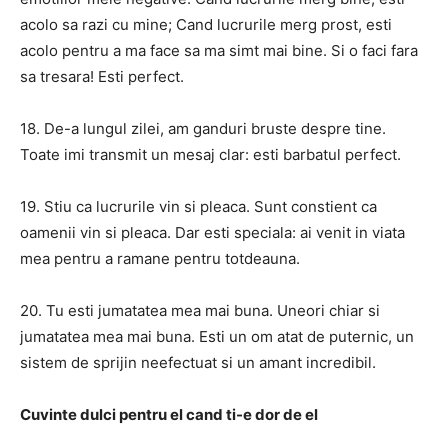
acolo sa razi cu mine; Cand lucrurile merg prost, esti
acolo pentru a ma face sa ma simt mai bine. Si o faci fara
sa tresara! Esti perfect.
18. De-a lungul zilei, am ganduri bruste despre tine.
Toate imi transmit un mesaj clar: esti barbatul perfect.
19. Stiu ca lucrurile vin si pleaca. Sunt constient ca
oamenii vin si pleaca. Dar esti speciala: ai venit in viata
mea pentru a ramane pentru totdeauna.
20. Tu esti jumatatea mea mai buna. Uneori chiar si
jumatatea mea mai buna. Esti un om atat de puternic, un
sistem de sprijin neefectuat si un amant incredibil.
Cuvinte dulci pentru el cand ti-e dor de el