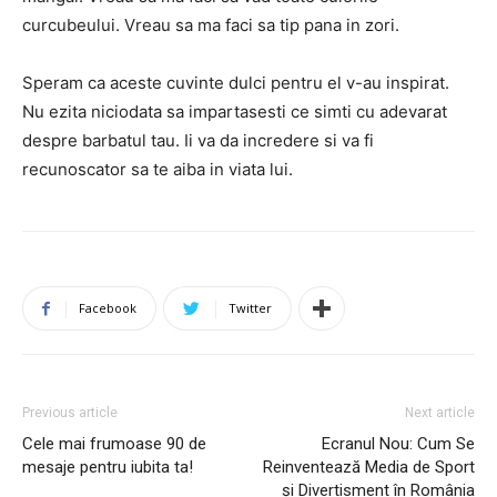
curcubeului. Vreau sa ma faci sa tip pana in zori.
Speram ca aceste cuvinte dulci pentru el v-au inspirat.
Nu ezita niciodata sa impartasesti ce simti cu adevarat
despre barbatul tau. Ii va da incredere si va fi
recunoscator sa te aiba in viata lui.
Facebook
Twitter
Previous article
Next article
Cele mai frumoase 90 de
Ecranul Nou: Cum Se
mesaje pentru iubita ta!
Reinventează Media de Sport
și Divertisment în România