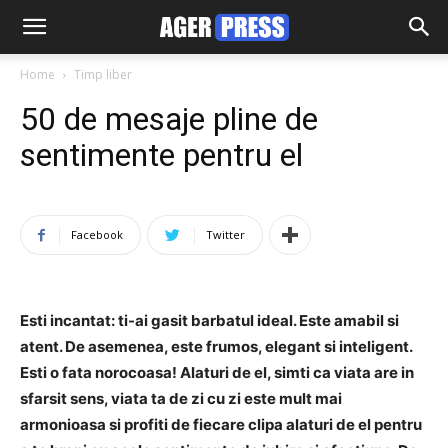
Home
Timp liber
50 de mesaje pline de
sentimente pentru el
Facebook
Twitter
Esti incantat: ti-ai gasit barbatul ideal. Este amabil si
atent. De asemenea, este frumos, elegant si inteligent.
Esti o fata norocoasa! Alaturi de el, simti ca viata are in
sfarsit sens, viata ta de zi cu zi este mult mai
armonioasa si profiti de fiecare clipa alaturi de el pentru