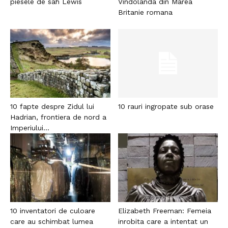
piesele de sah Lewis
Vindolanda din Marea
Britanie romana
10 fapte despre Zidul lui
10 rauri ingropate sub orase
Hadrian, frontiera de nord a
Imperiului...
10 inventatori de culoare
Elizabeth Freeman: Femeia
care au schimbat lumea
inrobita care a intentat un