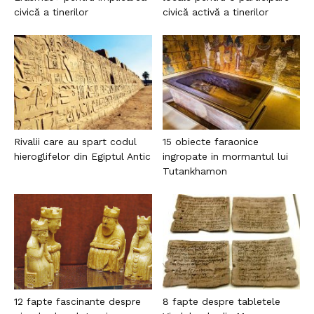
civică a tinerilor
civică activă a tinerilor
Rivalii care au spart codul
15 obiecte faraonice
hieroglifelor din Egiptul Antic
ingropate in mormantul lui
Tutankhamon
12 fapte fascinante despre
8 fapte despre tabletele