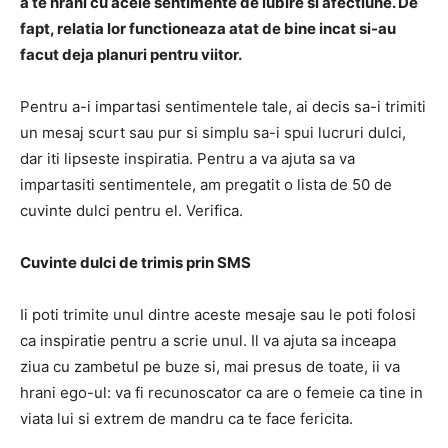
a te hrani cu acele sentimente de iubire si afectiune. De
fapt, relatia lor functioneaza atat de bine incat si-au
facut deja planuri pentru viitor.
Pentru a-i impartasi sentimentele tale, ai decis sa-i trimiti
un mesaj scurt sau pur si simplu sa-i spui lucruri dulci,
dar iti lipseste inspiratia. Pentru a va ajuta sa va
impartasiti sentimentele, am pregatit o lista de 50 de
cuvinte dulci pentru el. Verifica.
Cuvinte dulci de trimis prin SMS
Ii poti trimite unul dintre aceste mesaje sau le poti folosi
ca inspiratie pentru a scrie unul. Il va ajuta sa inceapa
ziua cu zambetul pe buze si, mai presus de toate, ii va
hrani ego-ul: va fi recunoscator ca are o femeie ca tine in
viata lui si extrem de mandru ca te face fericita.