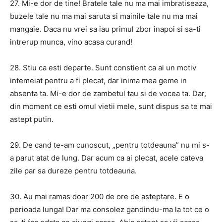
27. Mi-e dor de tine! Bratele tale nu ma mai imbratiseaza,
buzele tale nu ma mai saruta si mainile tale nu ma mai
mangaie. Daca nu vrei sa iau primul zbor inapoi si sa-ti
intrerup munca, vino acasa curand!
28. Stiu ca esti departe. Sunt constient ca ai un motiv
intemeiat pentru a fi plecat, dar inima mea geme in
absenta ta. Mi-e dor de zambetul tau si de vocea ta. Dar,
din moment ce esti omul vietii mele, sunt dispus sa te mai
astept putin.
29. De cand te-am cunoscut, „pentru totdeauna” nu mi s-
a parut atat de lung. Dar acum ca ai plecat, acele cateva
zile par sa dureze pentru totdeauna.
30. Au mai ramas doar 200 de ore de asteptare. E o
perioada lunga! Dar ma consolez gandindu-ma la tot ce o