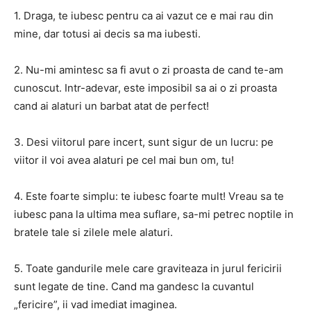
1. Draga, te iubesc pentru ca ai vazut ce e mai rau din
mine, dar totusi ai decis sa ma iubesti.
2. Nu-mi amintesc sa fi avut o zi proasta de cand te-am
cunoscut. Intr-adevar, este imposibil sa ai o zi proasta
cand ai alaturi un barbat atat de perfect!
3. Desi viitorul pare incert, sunt sigur de un lucru: pe
viitor il voi avea alaturi pe cel mai bun om, tu!
4. Este foarte simplu: te iubesc foarte mult! Vreau sa te
iubesc pana la ultima mea suflare, sa-mi petrec noptile in
bratele tale si zilele mele alaturi.
5. Toate gandurile mele care graviteaza in jurul fericirii
sunt legate de tine. Cand ma gandesc la cuvantul
„fericire”, ii vad imediat imaginea.