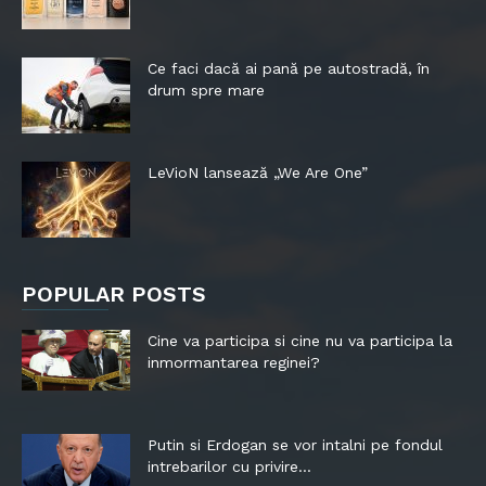
Ce faci dacă ai pană pe autostradă, în
drum spre mare
LeVioN lansează „We Are One”
POPULAR POSTS
Cine va participa si cine nu va participa la
inmormantarea reginei?
Putin si Erdogan se vor intalni pe fondul
intrebarilor cu privire...