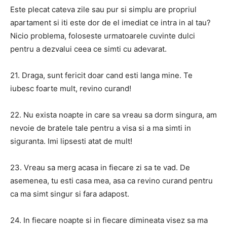
Este plecat cateva zile sau pur si simplu are propriul
apartament si iti este dor de el imediat ce intra in al tau?
Nicio problema, foloseste urmatoarele cuvinte dulci
pentru a dezvalui ceea ce simti cu adevarat.
21. Draga, sunt fericit doar cand esti langa mine. Te
iubesc foarte mult, revino curand!
22. Nu exista noapte in care sa vreau sa dorm singura, am
nevoie de bratele tale pentru a visa si a ma simti in
siguranta. Imi lipsesti atat de mult!
23. Vreau sa merg acasa in fiecare zi sa te vad. De
asemenea, tu esti casa mea, asa ca revino curand pentru
ca ma simt singur si fara adapost.
24. In fiecare noapte si in fiecare dimineata visez sa ma