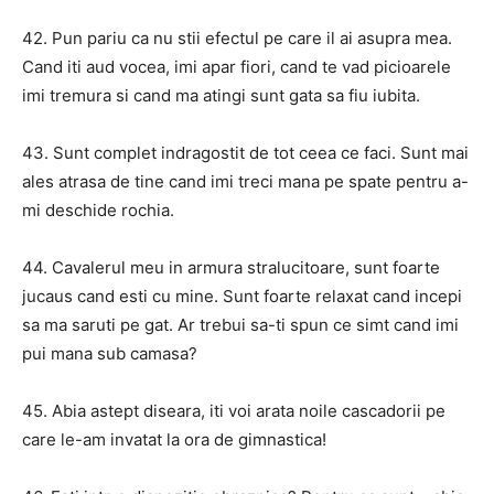
42. Pun pariu ca nu stii efectul pe care il ai asupra mea.
Cand iti aud vocea, imi apar fiori, cand te vad picioarele
imi tremura si cand ma atingi sunt gata sa fiu iubita.
43. Sunt complet indragostit de tot ceea ce faci. Sunt mai
ales atrasa de tine cand imi treci mana pe spate pentru a-
mi deschide rochia.
44. Cavalerul meu in armura stralucitoare, sunt foarte
jucaus cand esti cu mine. Sunt foarte relaxat cand incepi
sa ma saruti pe gat. Ar trebui sa-ti spun ce simt cand imi
pui mana sub camasa?
45. Abia astept diseara, iti voi arata noile cascadorii pe
care le-am invatat la ora de gimnastica!