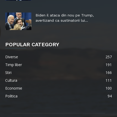
Biden il ataca din nou pe Trump,
avertizand ca sustinatorii lui...
POPULAR CATEGORY
Diverse
257
Timp liber
191
Stiri
166
Cultura
111
Economie
100
Politica
94