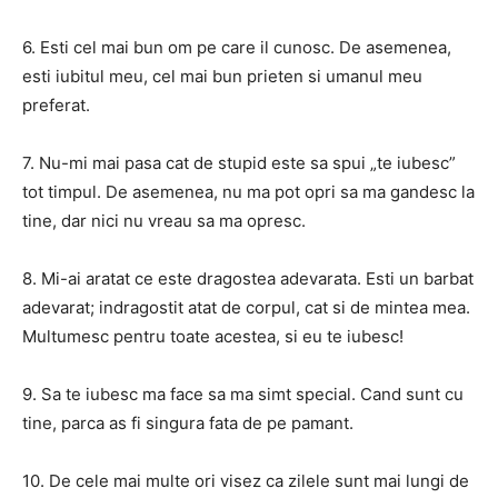
6. Esti cel mai bun om pe care il cunosc. De asemenea,
esti iubitul meu, cel mai bun prieten si umanul meu
preferat.
7. Nu-mi mai pasa cat de stupid este sa spui „te iubesc”
tot timpul. De asemenea, nu ma pot opri sa ma gandesc la
tine, dar nici nu vreau sa ma opresc.
8. Mi-ai aratat ce este dragostea adevarata. Esti un barbat
adevarat; indragostit atat de corpul, cat si de mintea mea.
Multumesc pentru toate acestea, si eu te iubesc!
9. Sa te iubesc ma face sa ma simt special. Cand sunt cu
tine, parca as fi singura fata de pe pamant.
10. De cele mai multe ori visez ca zilele sunt mai lungi de