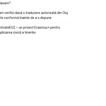
laxare?
m verifici dacă o traducere autorizată din Cluj
te conformă înainte de a o depune
tivateEU2 – un proiect Erasmus+ pentru
plicarea civică a tinerilor