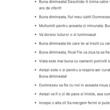
Buna dimineata! Deschide-ti inima catre vi
are de oferit!
Buna dimineata, fiul meu iubit! Dumnezeu
Multumiti pentru aceasta zi minunata. Bu
Va doresc tuturor o zi luminoasa!
Buna dimineata tie care te-ai trezit cu ce
Buna dimineata, fiica! Fie ca ziua ta sa f
Viata este mai buna cu oamenii potriviti 
Astazi este o zi pentru a respira aer curat,
Buna dimineata!
Dumnezeu sa fie cu noi in aceasta noua z
Astazi va fi o zi de pace si liniste, asa cu
Incepe o alta zi! Sa mergem fermi si pute