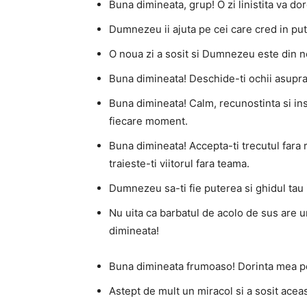
Buna dimineata, grup! O zi linistita va do
Dumnezeu ii ajuta pe cei care cred in put
O noua zi a sosit si Dumnezeu este din no
Buna dimineata! Deschide-ti ochii asupra p
Buna dimineata! Calm, recunostinta si insp
fiecare moment.
Buna dimineata! Accepta-ti trecutul fara 
traieste-ti viitorul fara teama.
Dumnezeu sa-ti fie puterea si ghidul tau 
Nu uita ca barbatul de acolo de sus are u
dimineata!
Buna dimineata frumoaso! Dorinta mea pen
Astept de mult un miracol si a sosit acea