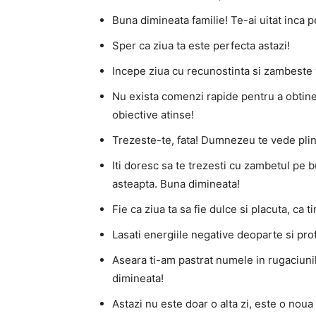
Buna dimineata familie! Te-ai uitat inca 
Sper ca ziua ta este perfecta astazi!
Incepe ziua cu recunostinta si zambeste v
Nu exista comenzi rapide pentru a obtin
obiective atinse!
Trezeste-te, fata! Dumnezeu te vede plin
Iti doresc sa te trezesti cu zambetul pe bu
asteapta. Buna dimineata!
Fie ca ziua ta sa fie dulce si placuta, ca 
Lasati energiile negative deoparte si pro
Aseara ti-am pastrat numele in rugaciunil
dimineata!
Astazi nu este doar o alta zi, este o noua 