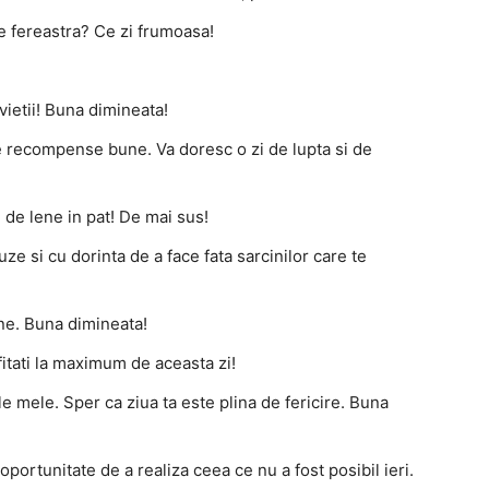
pe fereastra? Ce zi frumoasa!
ietii! Buna dimineata!
e recompense bune. Va doresc o zi de lupta si de
 de lene in pat! De mai sus!
ze si cu dorinta de a face fata sarcinilor care te
tine. Buna dimineata!
fitati la maximum de aceasta zi!
e mele. Sper ca ziua ta este plina de fericire. Buna
oportunitate de a realiza ceea ce nu a fost posibil ieri.