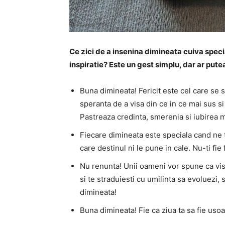
Ce zici de a insenina dimineata cuiva spec
inspiratie? Este un gest simplu, dar ar putea
Buna dimineata! Fericit este cel care se 
speranta de a visa din ce in ce mai sus s
Pastreaza credinta, smerenia si iubirea 
Fiecare dimineata este speciala cand ne t
care destinul ni le pune in cale. Nu-ti fie
Nu renunta! Unii oameni vor spune ca visu
si te straduiesti cu umilinta sa evoluezi
dimineata!
Buna dimineata! Fie ca ziua ta sa fie uso