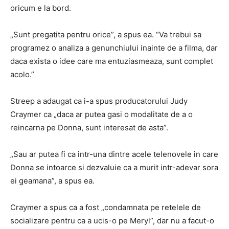
oricum e la bord.
„Sunt pregatita pentru orice”, a spus ea. “Va trebui sa
programez o analiza a genunchiului inainte de a filma, dar
daca exista o idee care ma entuziasmeaza, sunt complet
acolo.”
Streep a adaugat ca i-a spus producatorului Judy
Craymer ca „daca ar putea gasi o modalitate de a o
reincarna pe Donna, sunt interesat de asta”.
„Sau ar putea fi ca intr-una dintre acele telenovele in care
Donna se intoarce si dezvaluie ca a murit intr-adevar sora
ei geamana”, a spus ea.
Craymer a spus ca a fost „condamnata pe retelele de
socializare pentru ca a ucis-o pe Meryl”, dar nu a facut-o