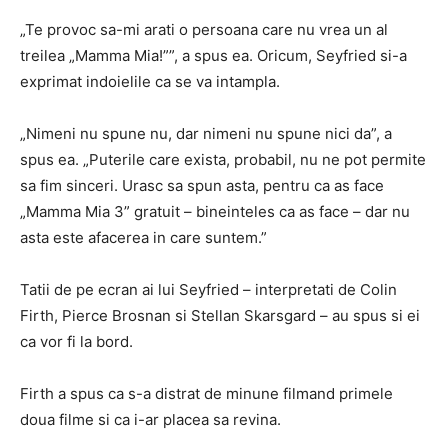
„Te provoc sa-mi arati o persoana care nu vrea un al
treilea „Mamma Mia!””, a spus ea. Oricum, Seyfried si-a
exprimat indoielile ca se va intampla.
„Nimeni nu spune nu, dar nimeni nu spune nici da”, a
spus ea. „Puterile care exista, probabil, nu ne pot permite
sa fim sinceri. Urasc sa spun asta, pentru ca as face
„Mamma Mia 3” gratuit – bineinteles ca as face – dar nu
asta este afacerea in care suntem.”
Tatii de pe ecran ai lui Seyfried – interpretati de Colin
Firth, Pierce Brosnan si Stellan Skarsgard – au spus si ei
ca vor fi la bord.
Firth a spus ca s-a distrat de minune filmand primele
doua filme si ca i-ar placea sa revina.