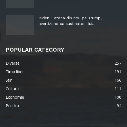
Biden il ataca din nou pe Trump,
avertizand ca sustinatorii lui...
POPULAR CATEGORY
Diverse
257
Timp liber
191
Stiri
166
Cultura
111
Economie
100
Politica
94