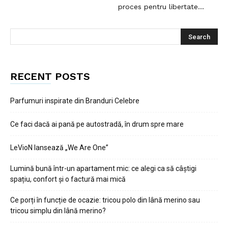
proces pentru libertate...
RECENT POSTS
Parfumuri inspirate din Branduri Celebre
Ce faci dacă ai pană pe autostradă, în drum spre mare
LeVioN lansează „We Are One”
Lumină bună într-un apartament mic: ce alegi ca să câștigi
spațiu, confort și o factură mai mică
Ce porți în funcție de ocazie: tricou polo din lână merino sau
tricou simplu din lână merino?