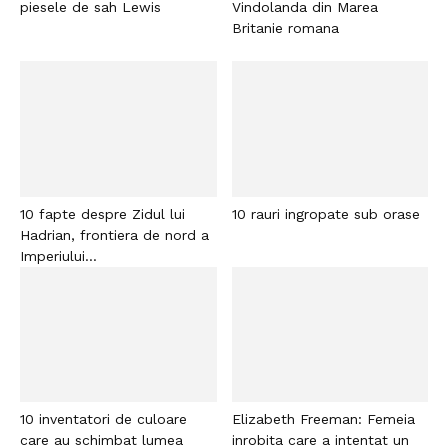
piesele de sah Lewis
Vindolanda din Marea
Britanie romana
10 fapte despre Zidul lui
10 rauri ingropate sub orase
Hadrian, frontiera de nord a
Imperiului...
10 inventatori de culoare
Elizabeth Freeman: Femeia
care au schimbat lumea
inrobita care a intentat un