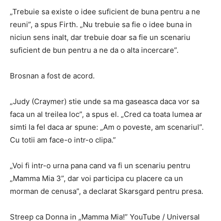
„Trebuie sa existe o idee suficient de buna pentru a ne
reuni”, a spus Firth. „Nu trebuie sa fie o idee buna in
niciun sens inalt, dar trebuie doar sa fie un scenariu
suficient de bun pentru a ne da o alta incercare”.
Brosnan a fost de acord.
„Judy (Craymer) stie unde sa ma gaseasca daca vor sa
faca un al treilea loc”, a spus el. „Cred ca toata lumea ar
simti la fel daca ar spune: „Am o poveste, am scenariul”.
Cu totii am face-o intr-o clipa.”
„Voi fi intr-o urna pana cand va fi un scenariu pentru
„Mamma Mia 3”, dar voi participa cu placere ca un
morman de cenusa”, a declarat Skarsgard pentru presa.
Streep ca Donna in „Mamma Mia!” YouTube / Universal