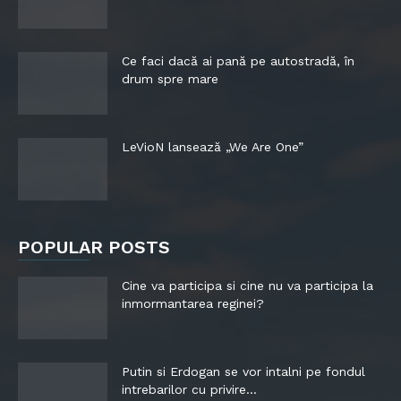
Ce faci dacă ai pană pe autostradă, în
drum spre mare
LeVioN lansează „We Are One”
POPULAR POSTS
Cine va participa si cine nu va participa la
inmormantarea reginei?
Putin si Erdogan se vor intalni pe fondul
intrebarilor cu privire...