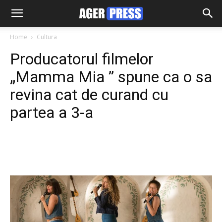
Home
Cultura
Producatorul filmelor
„Mamma Mia ” spune ca o sa
revina cat de curand cu
partea a 3-a
Facebook
Twitter
Pinterest