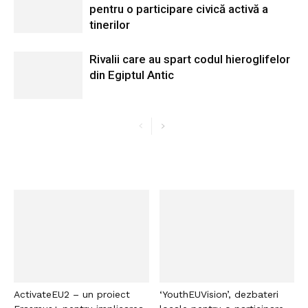
pentru o participare civică activă a
tinerilor
Rivalii care au spart codul hieroglifelor
din Egiptul Antic
ActivateEU2 – un proiect
‘YouthEUVision’, dezbateri