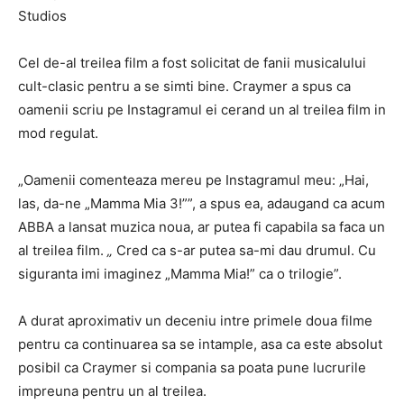
Studios
Cel de-al treilea film a fost solicitat de fanii musicalului
cult-clasic pentru a se simti bine. Craymer a spus ca
oamenii scriu pe Instagramul ei cerand un al treilea film in
mod regulat.
„Oamenii comenteaza mereu pe Instagramul meu: „Hai,
las, da-ne „Mamma Mia 3!””, a spus ea, adaugand ca acum
ABBA a lansat muzica noua, ar putea fi capabila sa faca un
al treilea film.
„
Cred ca s-ar putea sa-mi dau drumul. Cu
siguranta imi imaginez „Mamma Mia!” ca o trilogie”.
A durat aproximativ un deceniu intre primele doua filme
pentru ca continuarea sa se intample, asa ca este absolut
posibil ca Craymer si compania sa poata pune lucrurile
impreuna pentru un al treilea.