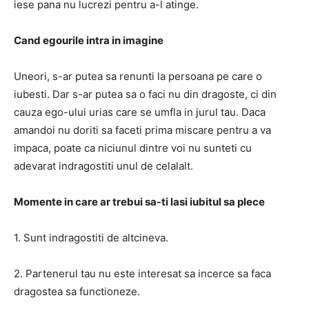
iese pana nu lucrezi pentru a-l atinge.
Cand egourile intra in imagine
Uneori, s-ar putea sa renunti la persoana pe care o
iubesti. Dar s-ar putea sa o faci nu din dragoste, ci din
cauza ego-ului urias care se umfla in jurul tau. Daca
amandoi nu doriti sa faceti prima miscare pentru a va
impaca, poate ca niciunul dintre voi nu sunteti cu
adevarat indragostiti unul de celalalt.
Momente in care ar trebui sa-ti lasi iubitul sa plece
1. Sunt indragostiti de altcineva.
2. Partenerul tau nu este interesat sa incerce sa faca
dragostea sa functioneze.