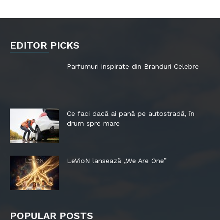
EDITOR PICKS
Parfumuri inspirate din Branduri Celebre
Ce faci dacă ai pană pe autostradă, în
drum spre mare
LeVioN lansează „We Are One”
POPULAR POSTS