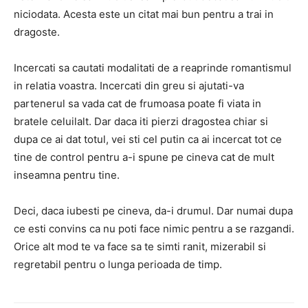
niciodata. Acesta este un citat mai bun pentru a trai in
dragoste.
Incercati sa cautati modalitati de a reaprinde romantismul
in relatia voastra. Incercati din greu si ajutati-va
partenerul sa vada cat de frumoasa poate fi viata in
bratele celuilalt. Dar daca iti pierzi dragostea chiar si
dupa ce ai dat totul, vei sti cel putin ca ai incercat tot ce
tine de control pentru a-i spune pe cineva cat de mult
inseamna pentru tine.
Deci, daca iubesti pe cineva, da-i drumul. Dar numai dupa
ce esti convins ca nu poti face nimic pentru a se razgandi.
Orice alt mod te va face sa te simti ranit, mizerabil si
regretabil pentru o lunga perioada de timp.