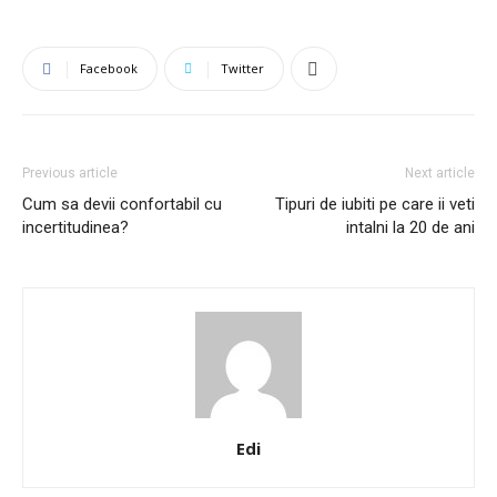
Facebook
Twitter
Previous article
Next article
Cum sa devii confortabil cu
Tipuri de iubiti pe care ii veti
incertitudinea?
intalni la 20 de ani
Edi