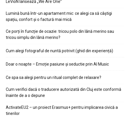
LeVioN lansează „We Are One”
Lumină bună într-un apartament mic: ce alegi ca să câștigi
spațiu, confort și o factură mai mică
Ce porți în funcție de ocazie: tricou polo din lână merino sau
tricou simplu din lână merino?
Cum alegi fotograful de nuntă potrivit (ghid din experiență)
Doar o noapte – Emoție pasiune și seductie prin AI Music
Ce spa sa alegi pentru un ritual complet de relaxare?
Cum verifici dacă o traducere autorizată din Cluj este conformă
înainte de a o depune
ActivateEU2 – un proiect Erasmus+ pentru implicarea civică a
tinerilor