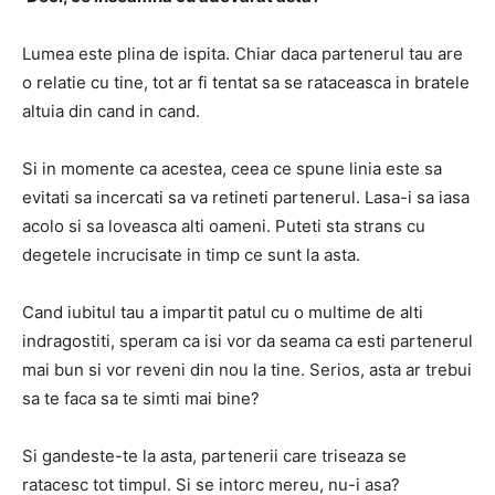
Lumea este plina de ispita. Chiar daca partenerul tau are
o relatie cu tine, tot ar fi tentat sa se rataceasca in bratele
altuia din cand in cand.
Si in momente ca acestea, ceea ce spune linia este sa
evitati sa incercati sa va retineti partenerul. Lasa-i sa iasa
acolo si sa loveasca alti oameni. Puteti sta strans cu
degetele incrucisate in timp ce sunt la asta.
Cand iubitul tau a impartit patul cu o multime de alti
indragostiti, speram ca isi vor da seama ca esti partenerul
mai bun si vor reveni din nou la tine. Serios, asta ar trebui
sa te faca sa te simti mai bine?
Si gandeste-te la asta, partenerii care triseaza se
ratacesc tot timpul. Si se intorc mereu, nu-i asa?