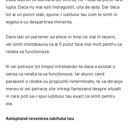
lupta. Daca nu mai esti indragostit, uita de asta. Dar daca
tot ai un punct slab, spune-i iubitului tau cum te simti in
legatura cu despartirea iminenta.
Daca lasi un partener sa plece in timp ce stai in tacere,
vei simti intotdeauna ca ai fi putut face mai mult pentru ca
relatia sa functioneze.
Iti vei petrece tot timpul intrebandu-te daca a existat o
sansa ca relatia ta sa functioneze. Iar atunci cand
parasesti o relatie cu propozitii neterminate, te va deranja
mereu si vei petrece zile intregi fantezand despre situatii
in care poti sa-i spui iubitului tau exact ce simti pentru
ele.
Asteptand revenirea iubitului tau