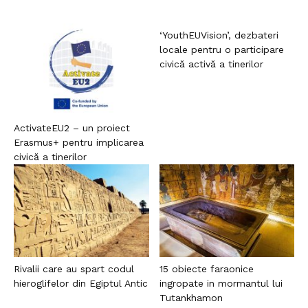
‘YouthEUVision’, dezbateri
locale pentru o participare
civică activă a tinerilor
ActivateEU2 – un proiect
Erasmus+ pentru implicarea
civică a tinerilor
Rivalii care au spart codul
15 obiecte faraonice
hieroglifelor din Egiptul Antic
ingropate in mormantul lui
Tutankhamon