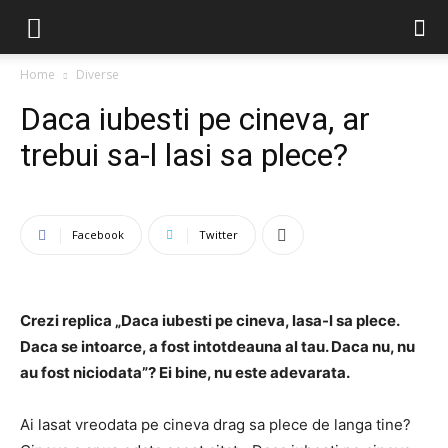
Home
Diverse
Daca iubesti pe cineva, ar
trebui sa-l lasi sa plece?
Facebook
Twitter
Crezi replica „Daca iubesti pe cineva, lasa-l sa plece.
Daca se intoarce, a fost intotdeauna al tau. Daca nu, nu
au fost niciodata”? Ei bine, nu este adevarata.
Ai lasat vreodata pe cineva drag sa plece de langa tine?