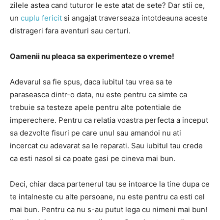
zilele astea cand tuturor le este atat de sete? Dar stii ce,
un
cuplu fericit
si angajat traverseaza intotdeauna aceste
distrageri fara aventuri sau certuri.
Oamenii nu pleaca sa experimenteze o vreme!
Adevarul sa fie spus, daca iubitul tau vrea sa te
paraseasca dintr-o data, nu este pentru ca simte ca
trebuie sa testeze apele pentru alte potentiale de
imperechere. Pentru ca relatia voastra perfecta a inceput
sa dezvolte fisuri pe care unul sau amandoi nu ati
incercat cu adevarat sa le reparati. Sau iubitul tau crede
ca esti nasol si ca poate gasi pe cineva mai bun.
Deci, chiar daca partenerul tau se intoarce la tine dupa ce
te intalneste cu alte persoane, nu este pentru ca esti cel
mai bun. Pentru ca nu s-au putut lega cu nimeni mai bun!