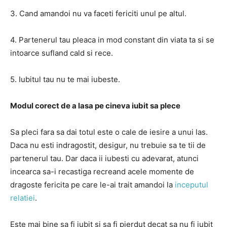
3. Cand amandoi nu va faceti fericiti unul pe altul.
4. Partenerul tau pleaca in mod constant din viata ta si se
intoarce sufland cald si rece.
5. Iubitul tau nu te mai iubeste.
Modul corect de a lasa pe cineva iubit sa plece
Sa pleci fara sa dai totul este o cale de iesire a unui las.
Daca nu esti indragostit, desigur, nu trebuie sa te tii de
partenerul tau. Dar daca ii iubesti cu adevarat, atunci
incearca sa-i recastiga recreand acele momente de
dragoste fericita pe care le-ai trait amandoi la
inceputul
relatiei
.
Este mai bine sa fi iubit si sa fi pierdut decat sa nu fi iubit