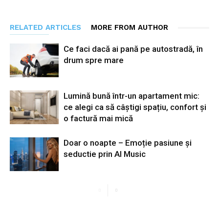
RELATED ARTICLES
MORE FROM AUTHOR
Ce faci dacă ai pană pe autostradă, în
drum spre mare
Lumină bună într-un apartament mic:
ce alegi ca să câștigi spațiu, confort și
o factură mai mică
Doar o noapte – Emoție pasiune și
seductie prin AI Music