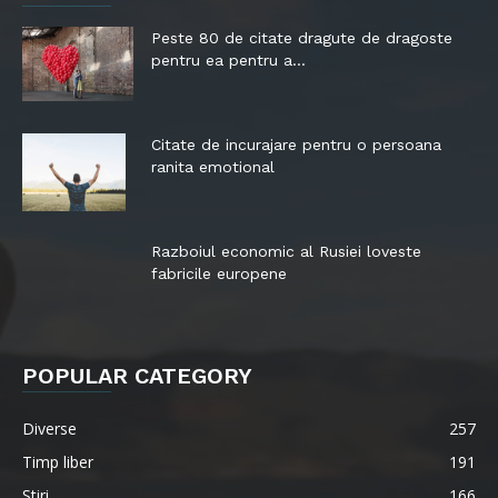
Peste 80 de citate dragute de dragoste
pentru ea pentru a...
Citate de incurajare pentru o persoana
ranita emotional
Razboiul economic al Rusiei loveste
fabricile europene
POPULAR CATEGORY
Diverse
257
Timp liber
191
Stiri
166