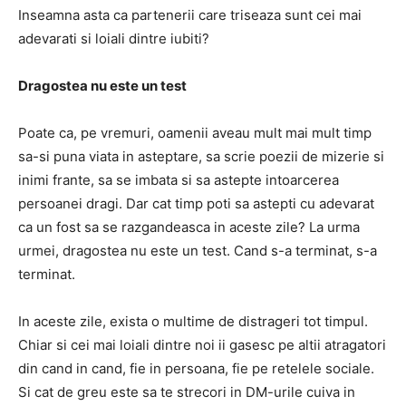
Inseamna asta ca partenerii care triseaza sunt cei mai
adevarati si loiali dintre iubiti?
Dragostea nu este un test
Poate ca, pe vremuri, oamenii aveau mult mai mult timp
sa-si puna viata in asteptare, sa scrie poezii de mizerie si
inimi frante, sa se imbata si sa astepte intoarcerea
persoanei dragi. Dar cat timp poti sa astepti cu adevarat
ca un fost sa se razgandeasca in aceste zile? La urma
urmei, dragostea nu este un test. Cand s-a terminat, s-a
terminat.
In aceste zile, exista o multime de distrageri tot timpul.
Chiar si cei mai loiali dintre noi ii gasesc pe altii atragatori
din cand in cand, fie in persoana, fie pe retelele sociale.
Si cat de greu este sa te strecori in DM-urile cuiva in