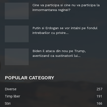
Cine va participa si cine nu va participa la
inmormantarea reginei?
Putin si Erdogan se vor intalni pe fondul
intrebarilor cu privire...
Biden il ataca din nou pe Trump,
avertizand ca sustinatorii lui...
POPULAR CATEGORY
Diverse
257
Timp liber
191
Stiri
166