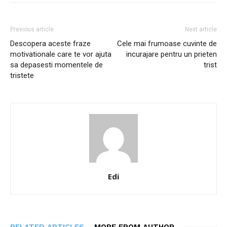
Previous article
Next article
Descopera aceste fraze
Cele mai frumoase cuvinte de
motivationale care te vor ajuta
incurajare pentru un prieten
sa depasesti momentele de
trist
tristete
Edi