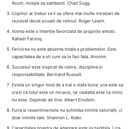
Acum, incepe sa zambesti. Chad Sugg.
Copiilor ar trebui sa li se ofere mai multe intrebari de
rezolvat decat ecuatii de retinut. Roger Lewin.
Vointa este o intentie favorizata de propriile emotii.
Raheel Farooq.
Fericirea nu este absenta totala a problemelor. Este
capacitatea de a sti cum sa le faci fata. Anonim.
Succesul este inspirat de iubire, disciplina si
responsabilitate. Bertrand Russell.
Exista un singur mod de a trai o viata buna: una este sa
crezi ca totul este un miracol, iar cealalta este ca nimic
nu este. Depinde de tine. Albert Einstein.
Furia si resentimentele nu schimba inimile celorlalti, ci
doar inimile tale. Shannon L. Alder.
Capacitatea noastra de adaptare este incredibila. Liza