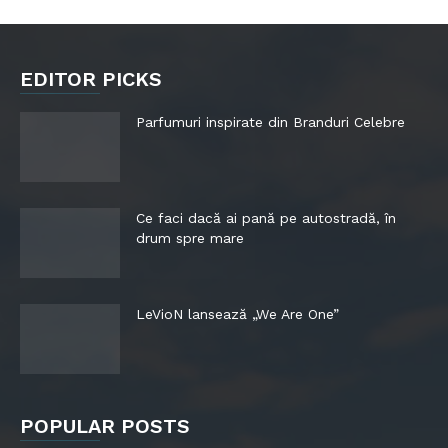
EDITOR PICKS
Parfumuri inspirate din Branduri Celebre
Ce faci dacă ai pană pe autostradă, în
drum spre mare
LeVioN lansează „We Are One”
POPULAR POSTS