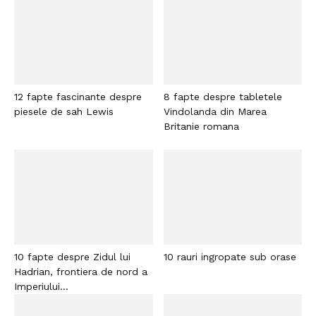
12 fapte fascinante despre
8 fapte despre tabletele
piesele de sah Lewis
Vindolanda din Marea
Britanie romana
10 fapte despre Zidul lui
10 rauri ingropate sub orase
Hadrian, frontiera de nord a
Imperiului...