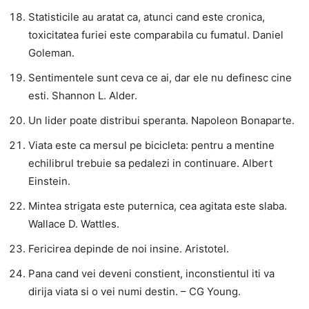
Statisticile au aratat ca, atunci cand este cronica,
toxicitatea furiei este comparabila cu fumatul. Daniel
Goleman.
Sentimentele sunt ceva ce ai, dar ele nu definesc cine
esti. Shannon L. Alder.
Un lider poate distribui speranta. Napoleon Bonaparte.
Viata este ca mersul pe bicicleta: pentru a mentine
echilibrul trebuie sa pedalezi in continuare. Albert
Einstein.
Mintea strigata este puternica, cea agitata este slaba.
Wallace D. Wattles.
Fericirea depinde de noi insine. Aristotel.
Pana cand vei deveni constient, inconstientul iti va
dirija viata si o vei numi destin. – CG Young.