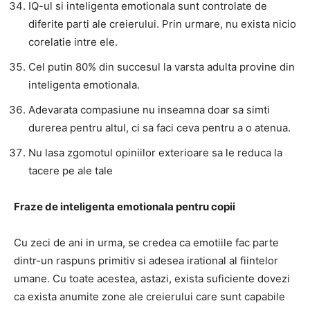
IQ-ul si inteligenta emotionala sunt controlate de
diferite parti ale creierului. Prin urmare, nu exista nicio
corelatie intre ele.
Cel putin 80% din succesul la varsta adulta provine din
inteligenta emotionala.
Adevarata compasiune nu inseamna doar sa simti
durerea pentru altul, ci sa faci ceva pentru a o atenua.
Nu lasa zgomotul opiniilor exterioare sa le reduca la
tacere pe ale tale
Fraze de inteligenta emotionala pentru copii
Cu zeci de ani in urma, se credea ca emotiile fac parte
dintr-un raspuns primitiv si adesea irational al fiintelor
umane. Cu toate acestea, astazi, exista suficiente dovezi
ca exista anumite zone ale creierului care sunt capabile