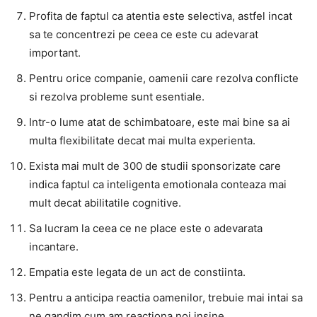
Profita de faptul ca atentia este selectiva, astfel incat
sa te concentrezi pe ceea ce este cu adevarat
important.
Pentru orice companie, oamenii care rezolva conflicte
si rezolva probleme sunt esentiale.
Intr-o lume atat de schimbatoare, este mai bine sa ai
multa flexibilitate decat mai multa experienta.
Exista mai mult de 300 de studii sponsorizate care
indica faptul ca inteligenta emotionala conteaza mai
mult decat abilitatile cognitive.
Sa lucram la ceea ce ne place este o adevarata
incantare.
Empatia este legata de un act de constiinta.
Pentru a anticipa reactia oamenilor, trebuie mai intai sa
ne gandim cum am reactiona noi insine.