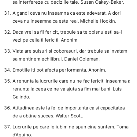
sa interfereze cu deciziile tale. Susan Oakey-Baker.
A gandi ceva nu inseamna ca este adevarat. A dori
ceva nu inseamna ca este real. Michelle Hodkin.
Daca vrei sa fii fericit, trebuie sa te obisnuiesti sa-i
vezi pe ceilalti fericiti. Anonim.
Viata are suisuri si coborasuri, dar trebuie sa invatam
sa mentinem echilibrul. Daniel Goleman.
Emotiile iti pot afecta performanta. Anonim.
A renunta la lucrurile care nu ne fac fericiti inseamna a
renunta la ceea ce ne va ajuta sa fim mai buni. Luis
Galindo.
Atitudinea este la fel de importanta ca si capacitatea
de a obtine succes. Walter Scott.
Lucrurile pe care le iubim ne spun cine suntem. Toma
d’Aquino.