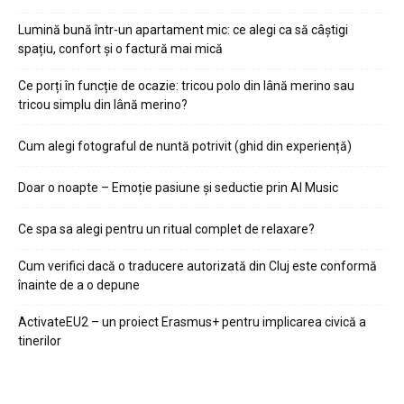
Lumină bună într-un apartament mic: ce alegi ca să câștigi
spațiu, confort și o factură mai mică
Ce porți în funcție de ocazie: tricou polo din lână merino sau
tricou simplu din lână merino?
Cum alegi fotograful de nuntă potrivit (ghid din experiență)
Doar o noapte – Emoție pasiune și seductie prin AI Music
Ce spa sa alegi pentru un ritual complet de relaxare?
Cum verifici dacă o traducere autorizată din Cluj este conformă
înainte de a o depune
ActivateEU2 – un proiect Erasmus+ pentru implicarea civică a
tinerilor