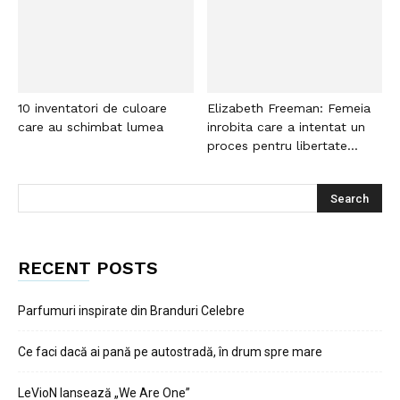
10 inventatori de culoare
Elizabeth Freeman: Femeia
care au schimbat lumea
inrobita care a intentat un
proces pentru libertate...
RECENT POSTS
Parfumuri inspirate din Branduri Celebre
Ce faci dacă ai pană pe autostradă, în drum spre mare
LeVioN lansează „We Are One”