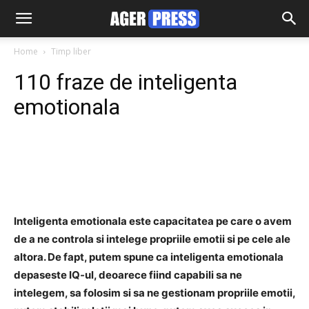
Home
Timp liber
110 fraze de inteligenta
emotionala
Facebook
Twitter
Pinterest
Inteligenta emotionala este capacitatea pe care o avem
de a ne controla si intelege propriile emotii si pe cele ale
altora. De fapt, putem spune ca inteligenta emotionala
depaseste IQ-ul, deoarece fiind capabili sa ne
intelegem, sa folosim si sa ne gestionam propriile emotii,