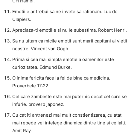
CH Hamel.
Emotiile ar trebui sa ne invete sa rationam. Luc de
Clapiers.
Apreciaza-ti emotiile si nu le subestima. Robert Henri.
Sa nu uitam ca micile emotii sunt marii capitani ai vietii
noastre. Vincent van Gogh.
Prima si cea mai simpla emotie a oamenilor este
curiozitatea. Edmund Burke.
O inima fericita face la fel de bine ca medicina.
Proverbele 17:22.
Cel care zambeste este mai puternic decat cel care se
infurie. proverb japonez.
Cu cat iti antrenezi mai mult constientizarea, cu atat
mai repede vei intelege dinamica dintre tine si ceilalti.
Amit Ray.