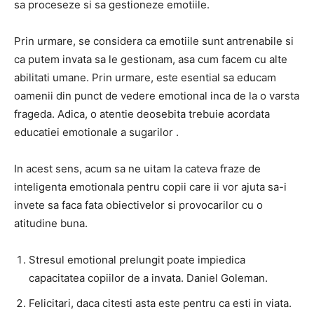
sa proceseze si sa gestioneze emotiile.
Prin urmare, se considera ca emotiile sunt antrenabile si
ca putem invata sa le gestionam, asa cum facem cu alte
abilitati umane. Prin urmare, este esential sa educam
oamenii din punct de vedere emotional inca de la o varsta
frageda. Adica, o atentie deosebita trebuie acordata
educatiei emotionale a sugarilor .
In acest sens, acum sa ne uitam la cateva fraze de
inteligenta emotionala pentru copii care ii vor ajuta sa-i
invete sa faca fata obiectivelor si provocarilor cu o
atitudine buna.
Stresul emotional prelungit poate impiedica
capacitatea copiilor de a invata. Daniel Goleman.
Felicitari, daca citesti asta este pentru ca esti in viata.