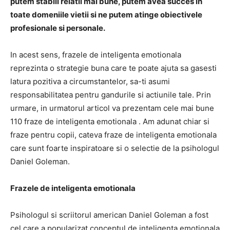
putem stabili relatii mai bune, putem avea succes in
toate domeniile vietii si ne putem atinge obiectivele
profesionale si personale.
In acest sens, frazele de inteligenta emotionala
reprezinta o strategie buna care te poate ajuta sa gasesti
latura pozitiva a circumstantelor, sa-ti asumi
responsabilitatea pentru gandurile si actiunile tale. Prin
urmare, in urmatorul articol va prezentam cele mai bune
110 fraze de inteligenta emotionala . Am adunat chiar si
fraze pentru copii, cateva fraze de inteligenta emotionala
care sunt foarte inspiratoare si o selectie de la psihologul
Daniel Goleman.
Frazele de inteligenta emotionala
Psihologul si scriitorul american Daniel Goleman a fost
cel care a popularizat conceptul de inteligenta emotionala