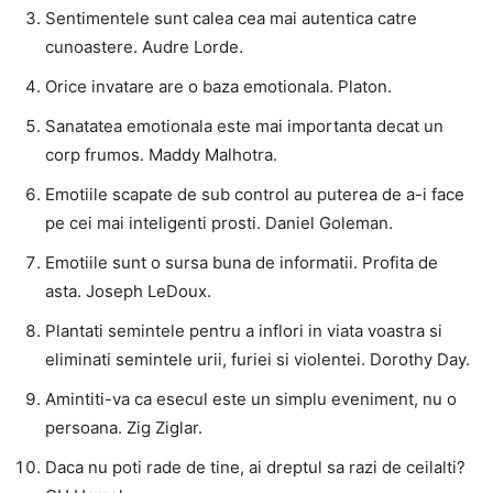
Sentimentele sunt calea cea mai autentica catre
cunoastere. Audre Lorde.
Orice invatare are o baza emotionala. Platon.
Sanatatea emotionala este mai importanta decat un
corp frumos. Maddy Malhotra.
Emotiile scapate de sub control au puterea de a-i face
pe cei mai inteligenti prosti. Daniel Goleman.
Emotiile sunt o sursa buna de informatii. Profita de
asta. Joseph LeDoux.
Plantati semintele pentru a inflori in viata voastra si
eliminati semintele urii, furiei si violentei. Dorothy Day.
Amintiti-va ca esecul este un simplu eveniment, nu o
persoana. Zig Ziglar.
Daca nu poti rade de tine, ai dreptul sa razi de ceilalti?