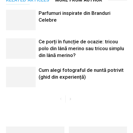
RELATED ARTICLES
MORE FROM AUTHOR
Parfumuri inspirate din Branduri
Celebre
Ce porți în funcție de ocazie: tricou
polo din lână merino sau tricou simplu
din lână merino?
Cum alegi fotograful de nuntă potrivit
(ghid din experiență)