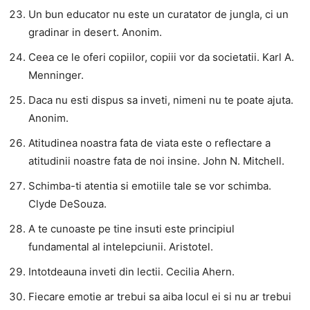
Un bun educator nu este un curatator de jungla, ci un
gradinar in desert. Anonim.
Ceea ce le oferi copiilor, copiii vor da societatii. Karl A.
Menninger.
Daca nu esti dispus sa inveti, nimeni nu te poate ajuta.
Anonim.
Atitudinea noastra fata de viata este o reflectare a
atitudinii noastre fata de noi insine. John N. Mitchell.
Schimba-ti atentia si emotiile tale se vor schimba.
Clyde DeSouza.
A te cunoaste pe tine insuti este principiul
fundamental al intelepciunii. Aristotel.
Intotdeauna inveti din lectii. Cecilia Ahern.
Fiecare emotie ar trebui sa aiba locul ei si nu ar trebui