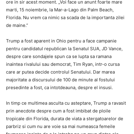
ore in sir acest moment. „Voi face un anunt foarte mare
marti, 15 noiembrie, la Mar-a-Lago din Palm Beach,
Florida. Nu vrem ca nimic sa scada de la importanta zilei
de maine.”
Trump a fost aparent in Ohio pentru a face campanie
pentru candidatul republican la Senatul SUA, JD Vance,
despre care sondajele spun ca se lupta sa ramana
inaintea rivalului sau democrat, Tim Ryan, intr-o cursa
care ar putea decide controlul Senatului. Dar marea
majoritate a discursului de 100 de minute al fostului
presedinte a fost, ca intotdeauna, despre el insusi.
In timp ce multimea asculta cu asteptare, Trump a ravasit
prin anecdote despre cum a fost imbibat de ploile
tropicale din Florida, durata de viata a stergatoarelor de
parbriz si cum nu are voie sa mai numeasca femeile