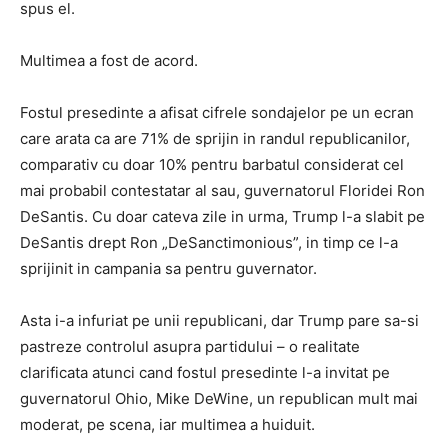
spus el.
Multimea a fost de acord.
Fostul presedinte a afisat cifrele sondajelor pe un ecran
care arata ca are 71% de sprijin in randul republicanilor,
comparativ cu doar 10% pentru barbatul considerat cel
mai probabil contestatar al sau, guvernatorul Floridei Ron
DeSantis. Cu doar cateva zile in urma, Trump l-a slabit pe
DeSantis drept Ron „DeSanctimonious”, in timp ce l-a
sprijinit in campania sa pentru guvernator.
Asta i-a infuriat pe unii republicani, dar Trump pare sa-si
pastreze controlul asupra partidului – o realitate
clarificata atunci cand fostul presedinte l-a invitat pe
guvernatorul Ohio, Mike DeWine, un republican mult mai
moderat, pe scena, iar multimea a huiduit.