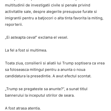
multitudinii de investigatii civile si penale privind
activitatile sale, despre alegerile presupuse furate si
imigrantii pentru a batjocori o alta tinta favorita la miting,
reporterii.
„Ei asteapta ceva!” exclama el vesel.
La fel a fost si multimea.
Toata ziua, consilierii si aliatii lui Trump soptisera ca vrea
sa foloseasca mitingul pentru a anunta o noua
candidatura la presedintie. A avut efectul scontat.
„Trump se pregateste sa anunte?”, a sunat titlul
bannerului la inceputul stirilor de seara.
A fost atrasa atentia.