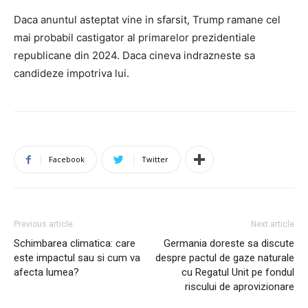
Daca anuntul asteptat vine in sfarsit, Trump ramane cel
mai probabil castigator al primarelor prezidentiale
republicane din 2024. Daca cineva indrazneste sa
candideze impotriva lui.
Facebook
Twitter
Previous article
Next article
Schimbarea climatica: care
Germania doreste sa discute
este impactul sau si cum va
despre pactul de gaze naturale
afecta lumea?
cu Regatul Unit pe fondul
riscului de aprovizionare