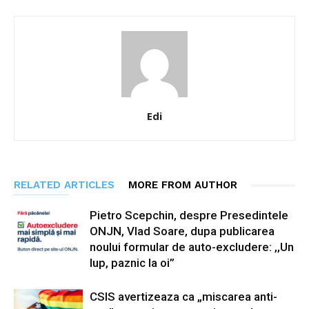
Edi
RELATED ARTICLES
MORE FROM AUTHOR
Pietro Scepchin, despre Presedintele
ONJN, Vlad Soare, dupa publicarea
noului formular de auto-excludere: ,,Un
lup, paznic la oi”
CSIS avertizeaza ca „miscarea anti-