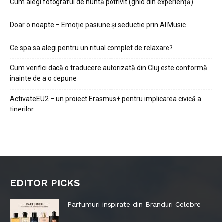
Cum alegi fotograful de nuntă potrivit (ghid din experiență)
Doar o noapte – Emoție pasiune și seductie prin AI Music
Ce spa sa alegi pentru un ritual complet de relaxare?
Cum verifici dacă o traducere autorizată din Cluj este conformă
înainte de a o depune
ActivateEU2 – un proiect Erasmus+ pentru implicarea civică a
tinerilor
EDITOR PICKS
Parfumuri inspirate din Branduri Celebre