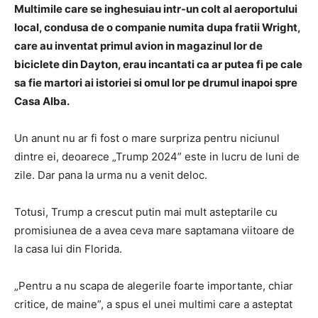
Multimile care se inghesuiau intr-un colt al aeroportului
local, condusa de o companie numita dupa fratii Wright,
care au inventat primul avion in magazinul lor de
biciclete din Dayton, erau incantati ca ar putea fi pe cale
sa fie martori ai istoriei si omul lor pe drumul inapoi spre
Casa Alba.
Un anunt nu ar fi fost o mare surpriza pentru niciunul
dintre ei, deoarece „Trump 2024” este in lucru de luni de
zile. Dar pana la urma nu a venit deloc.
Totusi, Trump a crescut putin mai mult asteptarile cu
promisiunea de a avea ceva mare saptamana viitoare de
la casa lui din Florida.
„Pentru a nu scapa de alegerile foarte importante, chiar
critice, de maine”, a spus el unei multimi care a asteptat