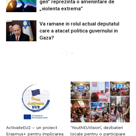
gen” reprezinta o amenintare de
„violenta extrema”
Va ramane in rolul actual deputatul
care a atacat politica guvernului in
Gaza?
ActivateEU2 – un proiect
‘YouthEUVision’, dezbateri
Erasmus+ pentru implicarea
locale pentru o participare