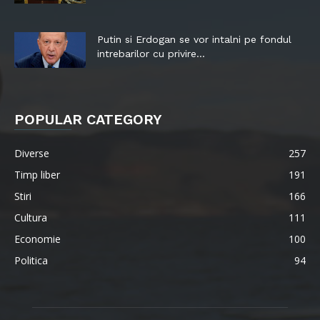
Putin si Erdogan se vor intalni pe fondul
intrebarilor cu privire...
POPULAR CATEGORY
Diverse
257
Timp liber
191
Stiri
166
Cultura
111
Economie
100
Politica
94