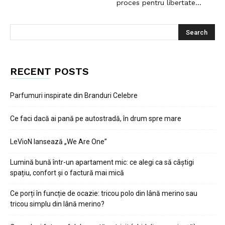
proces pentru libertate...
RECENT POSTS
Parfumuri inspirate din Branduri Celebre
Ce faci dacă ai pană pe autostradă, în drum spre mare
LeVioN lansează „We Are One”
Lumină bună într-un apartament mic: ce alegi ca să câștigi
spațiu, confort și o factură mai mică
Ce porți în funcție de ocazie: tricou polo din lână merino sau
tricou simplu din lână merino?