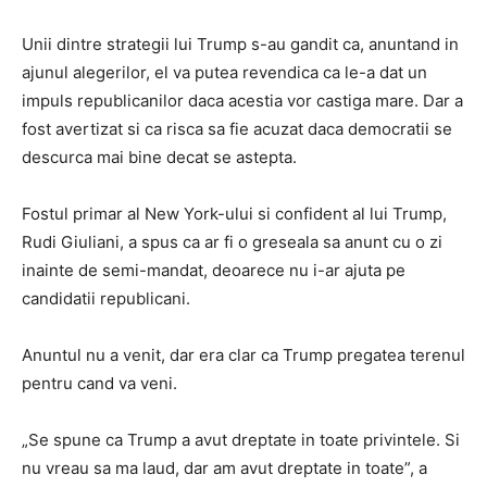
Unii dintre strategii lui Trump s-au gandit ca, anuntand in
ajunul alegerilor, el va putea revendica ca le-a dat un
impuls republicanilor daca acestia vor castiga mare. Dar a
fost avertizat si ca risca sa fie acuzat daca democratii se
descurca mai bine decat se astepta.
Fostul primar al New York-ului si confident al lui Trump,
Rudi Giuliani, a spus ca ar fi o greseala sa anunt cu o zi
inainte de semi-mandat, deoarece nu i-ar ajuta pe
candidatii republicani.
Anuntul nu a venit, dar era clar ca Trump pregatea terenul
pentru cand va veni.
„Se spune ca Trump a avut dreptate in toate privintele. Si
nu vreau sa ma laud, dar am avut dreptate in toate”, a