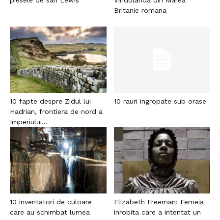
Britanie romana
10 fapte despre Zidul lui
10 rauri ingropate sub orase
Hadrian, frontiera de nord a
Imperiului...
10 inventatori de culoare
Elizabeth Freeman: Femeia
care au schimbat lumea
inrobita care a intentat un