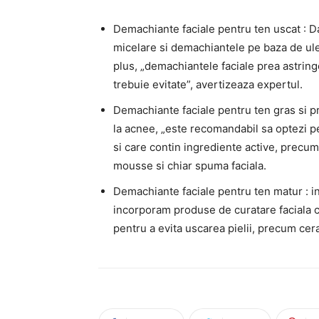
Demachiante faciale pentru ten uscat : Da
micelare si demachiantele pe baza de ulei
plus, „demachiantele faciale prea astrin
trebuie evitate”, avertizeaza expertul.
Demachiante faciale pentru ten gras si pr
la acnee, „este recomandabil sa optezi 
si care contin ingrediente active, precum 
mousse si chiar spuma faciala.
Demachiante faciale pentru ten matur : in
incorporam produse de curatare faciala ca
pentru a evita uscarea pielii, precum cer