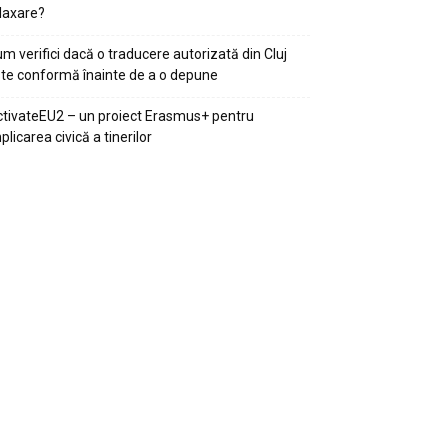
laxare?
m verifici dacă o traducere autorizată din Cluj
te conformă înainte de a o depune
tivateEU2 – un proiect Erasmus+ pentru
plicarea civică a tinerilor