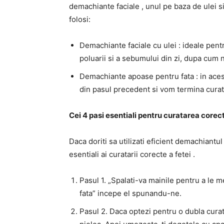
demachiante faciale , unul pe baza de ulei si 
folosi:
Demachiante faciale cu ulei : ideale pentr
poluarii si a sebumului din zi, dupa cum
Demachiante apoase pentru fata : in ace
din pasul precedent si vom termina curat
Cei 4 pasi esentiali pentru curatarea corect
Daca doriti sa utilizati eficient demachiantul
esentiali ai curatarii corecte a fetei .
Pasul 1. „Spalati-va mainile pentru a le m
fata” incepe el spunandu-ne.
Pasul 2. Daca optezi pentru o dubla curat