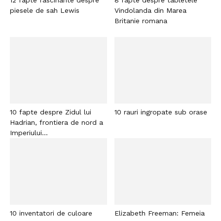
piesele de sah Lewis
Vindolanda din Marea
Britanie romana
10 fapte despre Zidul lui
10 rauri ingropate sub orase
Hadrian, frontiera de nord a
Imperiului...
10 inventatori de culoare
Elizabeth Freeman: Femeia