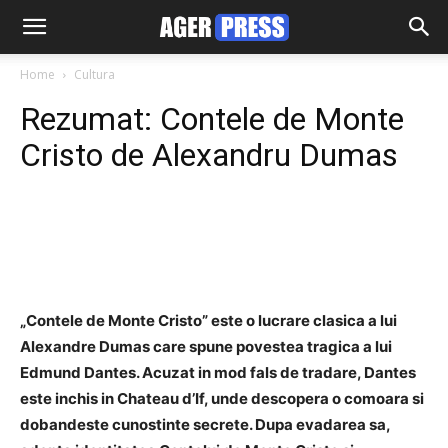
Home
Cultura
Rezumat: Contele de Monte
Cristo de Alexandru Dumas
Facebook
Twitter
Pinterest
„Contele de Monte Cristo” este o lucrare clasica a lui
Alexandre Dumas care spune povestea tragica a lui
Edmund Dantes. Acuzat in mod fals de tradare, Dantes
este inchis in Chateau d’If, unde descopera o comoara si
dobandeste cunostinte secrete. Dupa evadarea sa,