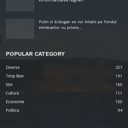
inmormantarea reginei?
Putin si Erdogan se vor intalni pe fondul
intrebarilor cu privire...
POPULAR CATEGORY
Diverse
257
Timp liber
191
Stiri
166
Cultura
111
Economie
100
Politica
94