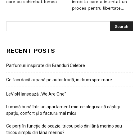
care au schimbat lumea
inrobita care a intentat un
proces pentru libertate...
RECENT POSTS
Parfumuri inspirate din Branduri Celebre
Ce faci dacă ai pană pe autostradă, în drum spre mare
LeVioN lansează „We Are One”
Lumină bună într-un apartament mic: ce alegi ca să câștigi
spațiu, confort și o factură mai mică
Ce porți în funcție de ocazie: tricou polo din lână merino sau
tricou simplu din lână merino?