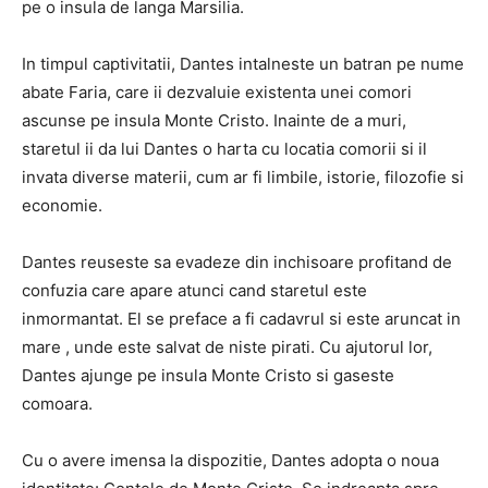
pe o insula de langa Marsilia.
In timpul captivitatii, Dantes intalneste un batran pe nume
abate Faria, care ii dezvaluie existenta unei comori
ascunse pe insula Monte Cristo. Inainte de a muri,
staretul ii da lui Dantes o harta cu locatia comorii si il
invata diverse materii, cum ar fi limbile, istorie, filozofie si
economie.
Dantes reuseste sa evadeze din inchisoare profitand de
confuzia care apare atunci cand staretul este
inmormantat. El se preface a fi cadavrul si este aruncat in
mare , unde este salvat de niste pirati. Cu ajutorul lor,
Dantes ajunge pe insula Monte Cristo si gaseste
comoara.
Cu o avere imensa la dispozitie, Dantes adopta o noua