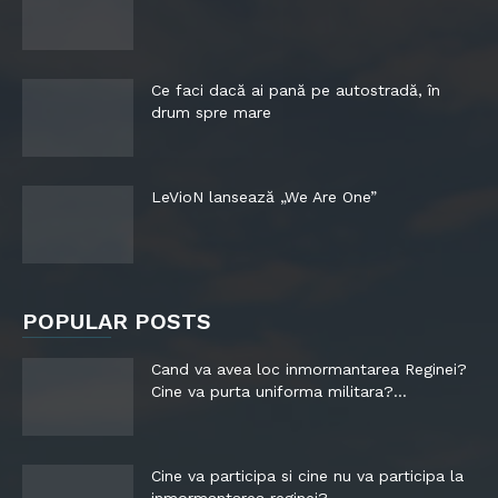
Ce faci dacă ai pană pe autostradă, în
drum spre mare
LeVioN lansează „We Are One”
POPULAR POSTS
Cand va avea loc inmormantarea Reginei?
Cine va purta uniforma militara?...
Cine va participa si cine nu va participa la