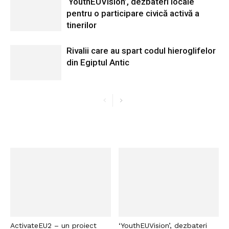
‘YouthEUVision’, dezbateri locale
pentru o participare civică activă a
tinerilor
Rivalii care au spart codul hieroglifelor
din Egiptul Antic
ActivateEU2 – un proiect
‘YouthEUVision’, dezbateri