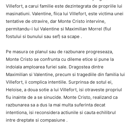
Villefort, a carui familie este dezintegrata de propriile lui
masinatiuni. Valentine, fiica lui Villefort, este victima unei
tentative de otravire, dar Monte Cristo intervine,
permitandu-i lui Valentine si Maximilian Morrel (fiul
fostului si bunului sau sef) sa scape .
Pe masura ce planul sau de razbunare progreseaza,
Monte Cristo se confrunta cu dileme etice si pune la
indoiala amploarea furiei sale. Dragostea dintre
Maximilian si Valentine, precum si tragediile din familia lui
Villefort, ii complica intentiile. Surprinsa de sotul ei,
Heloise, a doua sotie a lui Villefort, isi otraveste propriul
fiu inainte de a se sinucide. Monte Cristo, realizand ca
razbunarea sa a dus la mai multa suferinta decat
intentiona, isi reconsidera actiunile si cauta echilibrul
intre dreptate si compasiune .