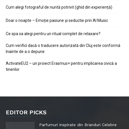
Cum alegi fotograful de nuntă potrivit (ghid din experiență)
Doar o noapte – Emoție pasiune și seductie prin AI Music
Ce spa sa alegi pentru un ritual complet de relaxare?
Cum verifici dacă o traducere autorizată din Cluj este conformă
înainte de a o depune
ActivateEU2 – un proiect Erasmus+ pentru implicarea civică a
tinerilor
EDITOR PICKS
Parfumuri inspirate din Branduri Celebre