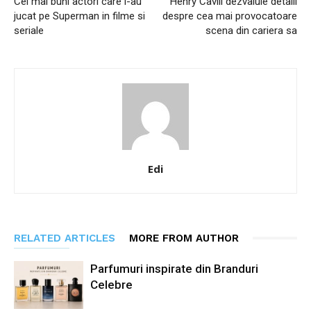
Cei mai buni actori care l-au
Henry Cavill dezvaluie detalii
jucat pe Superman in filme si
despre cea mai provocatoare
seriale
scena din cariera sa
Edi
RELATED ARTICLES
MORE FROM AUTHOR
Parfumuri inspirate din Branduri
Celebre