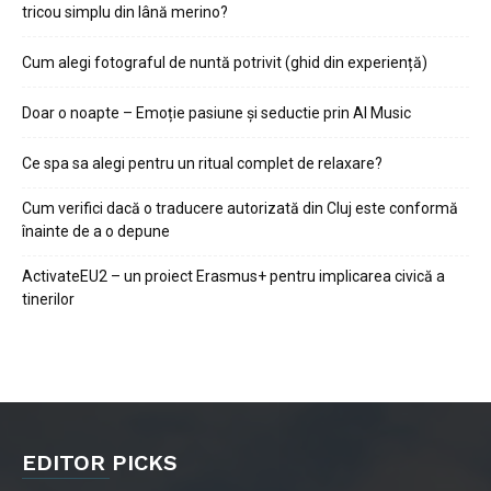
tricou simplu din lână merino?
Cum alegi fotograful de nuntă potrivit (ghid din experiență)
Doar o noapte – Emoție pasiune și seductie prin AI Music
Ce spa sa alegi pentru un ritual complet de relaxare?
Cum verifici dacă o traducere autorizată din Cluj este conformă
înainte de a o depune
ActivateEU2 – un proiect Erasmus+ pentru implicarea civică a
tinerilor
EDITOR PICKS