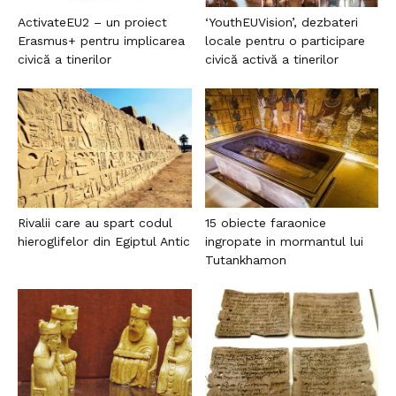
ActivateEU2 – un proiect
‘YouthEUVision’, dezbateri
Erasmus+ pentru implicarea
locale pentru o participare
civică a tinerilor
civică activă a tinerilor
Rivalii care au spart codul
15 obiecte faraonice
hieroglifelor din Egiptul Antic
ingropate in mormantul lui
Tutankhamon