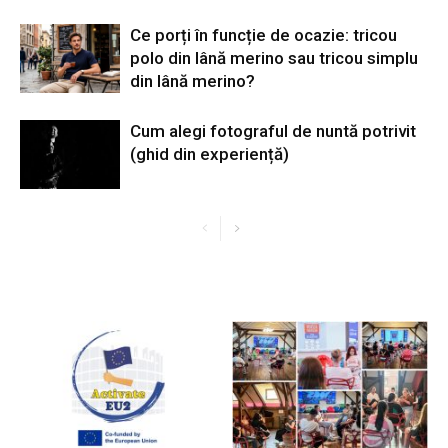
Ce porți în funcție de ocazie: tricou
polo din lână merino sau tricou simplu
din lână merino?
Cum alegi fotograful de nuntă potrivit
(ghid din experiență)