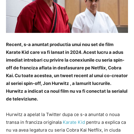
Recent, s-a anuntat productia unui nou set de film
Karate Kid care va fi lansat in 2024. Acest lucru a adus
imediat intrebari cu privire la conexiunile cu seria spin-
off de franciza aflata in desfasurare pe Netflix, Cobra
Kai. Cu toate acestea, un tweet recent al unui co-creator
al seriei spin-off, Jon Hurwitz , a lamurit lucrurile.
Hurwitz a indicat ca noul film nu va fi conectat la serialul
de televiziune.
Hurwitz a apelat la Twitter dupa ce s-a anuntat o noua
transa in franciza originala
Karate Kid
pentru a explica ca
nu va avea legatura cu seria Cobra Kai Netflix, in ciuda