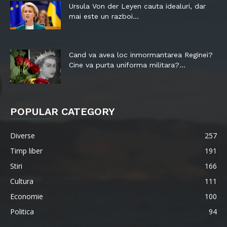
Ursula Von der Leyen cauta idealuri, dar
mai este un razboi...
Cand va avea loc inmormantarea Reginei?
Cine va purta uniforma militara?...
POPULAR CATEGORY
Diverse
257
Timp liber
191
Stiri
166
Cultura
111
Economie
100
Politica
94