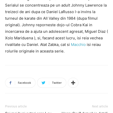
Serialul se concentreaza pe un adult Johnny Lawrence la
treizeci de ani dupa ce Daniel LaRusso l-a invins la
turneul de karate din All Valley din 1984 (dupa filmul
original). Johnny reporneste dojo-ul Cobra Kai in
incercarea de a ajuta un adolescent agresat, Miguel Diaz (
Xolo Mariduena ), si, facand acest lucru, isi reia vechea
rivalitate cu Daniel. Atat Zabka, cat si
Macchio
isi reiau
rolurile originale in aceasta serie.
Facebook
Twitter
Previous article
Next article