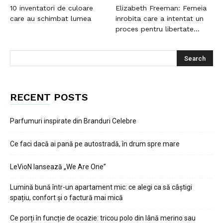
10 inventatori de culoare
Elizabeth Freeman: Femeia
care au schimbat lumea
inrobita care a intentat un
proces pentru libertate...
RECENT POSTS
Parfumuri inspirate din Branduri Celebre
Ce faci dacă ai pană pe autostradă, în drum spre mare
LeVioN lansează „We Are One”
Lumină bună într-un apartament mic: ce alegi ca să câștigi
spațiu, confort și o factură mai mică
Ce porți în funcție de ocazie: tricou polo din lână merino sau