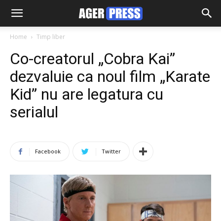
Home
Timp liber
Co-creatorul „Cobra Kai”
dezvaluie ca noul film „Karate
Kid” nu are legatura cu
serialul
Facebook
Twitter