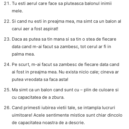
Tu esti aerul care face sa pluteasca balonul inimii
mele.
Si cand nu esti in preajma mea, ma simt ca un balon al
carui aer a fost aspirat!
Daca as putea sa tin mana si sa tin o stea de fiecare
data cand m-ai facut sa zambesc, tot cerul ar fi in
palma mea.
Pe scurt, m-ai facut sa zambesc de fiecare data cand
ai fost in preajma mea. Nu exista nicio cale; cineva ar
putea vreodata sa faca asta!
Ma simt ca un balon cand sunt cu – plin de culoare si
cu capacitatea de a zbura.
Cand primesti iubirea vietii tale, se intampla lucruri
uimitoare! Acele sentimente mistice sunt chiar dincolo
de capacitatea noastra de a descrie.