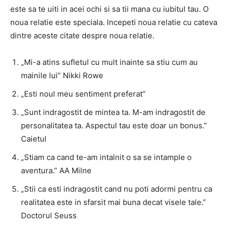
este sa te uiti in acei ochi si sa tii mana cu iubitul tau. O
noua relatie este speciala. Incepeti noua relatie cu cateva
dintre aceste citate despre noua relatie.
„Mi-a atins sufletul cu mult inainte sa stiu cum au
mainile lui” Nikki Rowe
„Esti noul meu sentiment preferat”
„Sunt indragostit de mintea ta. M-am indragostit de
personalitatea ta. Aspectul tau este doar un bonus.”
Caietul
„Stiam ca cand te-am intalnit o sa se intample o
aventura.” AA Milne
„Stii ca esti indragostit cand nu poti adormi pentru ca
realitatea este in sfarsit mai buna decat visele tale.”
Doctorul Seuss