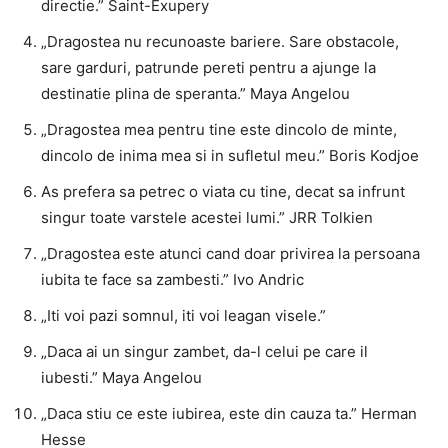
directie.” Saint-Exupery
„Dragostea nu recunoaste bariere. Sare obstacole,
sare garduri, patrunde pereti pentru a ajunge la
destinatie plina de speranta.” Maya Angelou
„Dragostea mea pentru tine este dincolo de minte,
dincolo de inima mea si in sufletul meu.” Boris Kodjoe
As prefera sa petrec o viata cu tine, decat sa infrunt
singur toate varstele acestei lumi.” JRR Tolkien
„Dragostea este atunci cand doar privirea la persoana
iubita te face sa zambesti.” Ivo Andric
„Iti voi pazi somnul, iti voi leagan visele.”
„Daca ai un singur zambet, da-l celui pe care il
iubesti.” Maya Angelou
„Daca stiu ce este iubirea, este din cauza ta.” Herman
Hesse