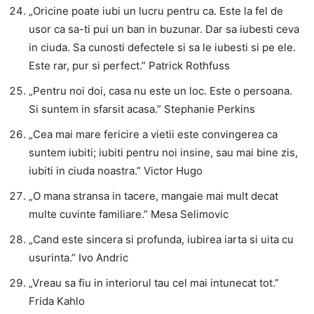
„Oricine poate iubi un lucru pentru ca. Este la fel de
usor ca sa-ti pui un ban in buzunar. Dar sa iubesti ceva
in ciuda. Sa cunosti defectele si sa le iubesti si pe ele.
Este rar, pur si perfect.” Patrick Rothfuss
„Pentru noi doi, casa nu este un loc. Este o persoana.
Si suntem in sfarsit acasa.” Stephanie Perkins
„Cea mai mare fericire a vietii este convingerea ca
suntem iubiti; iubiti pentru noi insine, sau mai bine zis,
iubiti in ciuda noastra.” Victor Hugo
„O mana stransa in tacere, mangaie mai mult decat
multe cuvinte familiare.” Mesa Selimovic
„Cand este sincera si profunda, iubirea iarta si uita cu
usurinta.” Ivo Andric
„Vreau sa fiu in interiorul tau cel mai intunecat tot.”
Frida Kahlo