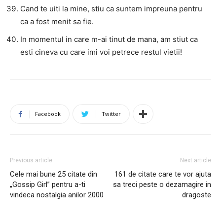
Cand te uiti la mine, stiu ca suntem impreuna pentru
ca a fost menit sa fie.
In momentul in care m-ai tinut de mana, am stiut ca
esti cineva cu care imi voi petrece restul vietii!
Facebook
Twitter
Previous article
Next article
Cele mai bune 25 citate din
161 de citate care te vor ajuta
„Gossip Girl” pentru a-ti
sa treci peste o dezamagire in
vindeca nostalgia anilor 2000
dragoste