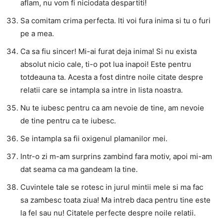
aflam, nu vom fi niciodata despartiti!
Sa comitam crima perfecta. Iti voi fura inima si tu o furi
pe a mea.
Ca sa fiu sincer! Mi-ai furat deja inima! Si nu exista
absolut nicio cale, ti-o pot lua inapoi! Este pentru
totdeauna ta. Acesta a fost dintre noile citate despre
relatii care se intampla sa intre in lista noastra.
Nu te iubesc pentru ca am nevoie de tine, am nevoie
de tine pentru ca te iubesc.
Se intampla sa fii oxigenul plamanilor mei.
Intr-o zi m-am surprins zambind fara motiv, apoi mi-am
dat seama ca ma gandeam la tine.
Cuvintele tale se rotesc in jurul mintii mele si ma fac
sa zambesc toata ziua! Ma intreb daca pentru tine este
la fel sau nu! Citatele perfecte despre noile relatii.