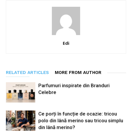
Edi
RELATED ARTICLES
MORE FROM AUTHOR
Parfumuri inspirate din Branduri
Celebre
Ce porți în funcție de ocazie: tricou
polo din lână merino sau tricou simplu
din lână merino?