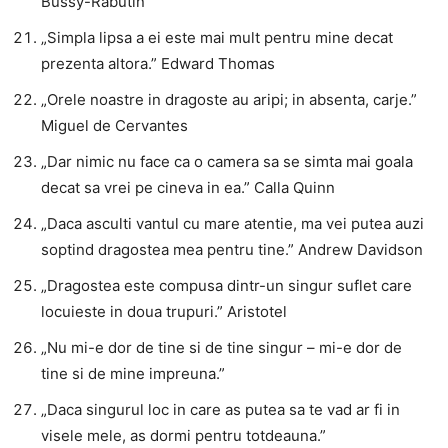
Bussy-Rabutin
„Simpla lipsa a ei este mai mult pentru mine decat
prezenta altora.” Edward Thomas
„Orele noastre in dragoste au aripi; in absenta, carje.”
Miguel de Cervantes
„Dar nimic nu face ca o camera sa se simta mai goala
decat sa vrei pe cineva in ea.” Calla Quinn
„Daca asculti vantul cu mare atentie, ma vei putea auzi
soptind dragostea mea pentru tine.” Andrew Davidson
„Dragostea este compusa dintr-un singur suflet care
locuieste in doua trupuri.” Aristotel
„Nu mi-e dor de tine si de tine singur – mi-e dor de
tine si de mine impreuna.”
„Daca singurul loc in care as putea sa te vad ar fi in
visele mele, as dormi pentru totdeauna.”