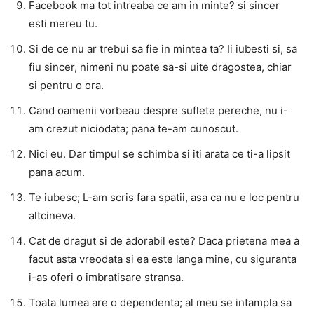
Facebook ma tot intreaba ce am in minte? si sincer
esti mereu tu.
Si de ce nu ar trebui sa fie in mintea ta? Ii iubesti si, sa
fiu sincer, nimeni nu poate sa-si uite dragostea, chiar
si pentru o ora.
Cand oamenii vorbeau despre suflete pereche, nu i-
am crezut niciodata; pana te-am cunoscut.
Nici eu. Dar timpul se schimba si iti arata ce ti-a lipsit
pana acum.
Te iubesc; L-am scris fara spatii, asa ca nu e loc pentru
altcineva.
Cat de dragut si de adorabil este? Daca prietena mea a
facut asta vreodata si ea este langa mine, cu siguranta
i-as oferi o imbratisare stransa.
Toata lumea are o dependenta; al meu se intampla sa