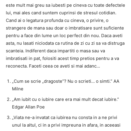
este mult mai greu sa iubesti pe cineva cu toate defectele
lui, mai ales cand suntem cuprinsi de stresul cotidian.
Cand ai o legatura profunda cu cineva, o privire, o
strangere de mana sau doar o imbratisare sunt suficiente
pentru a face din lume un loc perfect din nou. Daca aveti
asta, nu lasati niciodata ca rutina de zi cu zi sa va distruga
scanteia. Indiferent daca impartiti o masa sau va
imbratisati in pat, folositi acest timp pretios pentru a va
reconecta. Faceti ceea ce aveti si mai adanc…
„Cum se scrie „dragoste”? Nu o scrieti… o simti.” AA
Milne
„Am iubit cu o iubire care era mai mult decat iubire.”
Edgar Allan Poe
„Viata ne-a invatat ca iubirea nu consta in a ne privi
unul la altul, ci in a privi impreuna in afara, in aceeasi