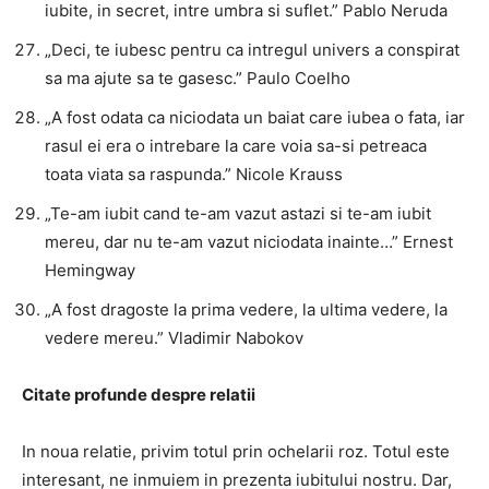
iubite, in secret, intre umbra si suflet.” Pablo Neruda
„Deci, te iubesc pentru ca intregul univers a conspirat
sa ma ajute sa te gasesc.” Paulo Coelho
„A fost odata ca niciodata un baiat care iubea o fata, iar
rasul ei era o intrebare la care voia sa-si petreaca
toata viata sa raspunda.” Nicole Krauss
„Te-am iubit cand te-am vazut astazi si te-am iubit
mereu, dar nu te-am vazut niciodata inainte…” Ernest
Hemingway
„A fost dragoste la prima vedere, la ultima vedere, la
vedere mereu.” Vladimir Nabokov
Citate
profunde
despre relatii
In noua relatie, privim totul prin ochelarii roz. Totul este
interesant, ne inmuiem in prezenta iubitului nostru. Dar,