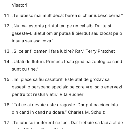
Visatorii
„Te iubesc mai mult decat berea si chiar iubesc berea.”
„Nu mai astepta printul tau pe un cal alb. Du-te si
gaseste-l. Bietul om ar putea fi pierdut sau blocat pe o
insula sau asa ceva.”
„Si ce ar fi oamenii fara iubire? Rar.” Terry Pratchet
„Uitati de fluturi. Primesc toata gradina zoologica cand
sunt cu tine.”
„Imi place sa fiu casatorit. Este atat de grozav sa
gasesti o persoana speciala pe care vrei sa o enervezi
pentru tot restul vietii.” Rita Rudner
“Tot ce ai nevoie este dragoste. Dar putina ciocolata
din cand in cand nu doare.” Charles M. Schulz
„Te iubesc indiferent ce faci. Dar trebuie sa faci atat de