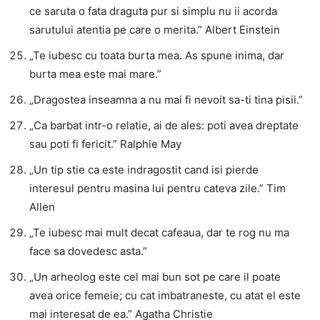
ce saruta o fata draguta pur si simplu nu ii acorda
sarutului atentia pe care o merita.” Albert Einstein
„Te iubesc cu toata burta mea. As spune inima, dar
burta mea este mai mare.”
„Dragostea inseamna a nu mai fi nevoit sa-ti tina pisii.”
„Ca barbat intr-o relatie, ai de ales: poti avea dreptate
sau poti fi fericit.” Ralphie May
„Un tip stie ca este indragostit cand isi pierde
interesul pentru masina lui pentru cateva zile.” Tim
Allen
„Te iubesc mai mult decat cafeaua, dar te rog nu ma
face sa dovedesc asta.”
„Un arheolog este cel mai bun sot pe care il poate
avea orice femeie; cu cat imbatraneste, cu atat el este
mai interesat de ea.” Agatha Christie