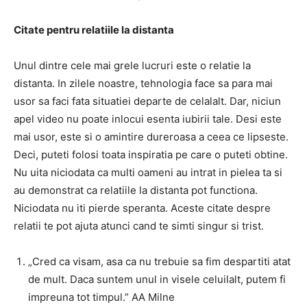
Citate pentru relatiile la distanta
Unul dintre cele mai grele lucruri este o relatie la
distanta. In zilele noastre, tehnologia face sa para mai
usor sa faci fata situatiei departe de celalalt. Dar, niciun
apel video nu poate inlocui esenta iubirii tale. Desi este
mai usor, este si o amintire dureroasa a ceea ce lipseste.
Deci, puteti folosi toata inspiratia pe care o puteti obtine.
Nu uita niciodata ca multi oameni au intrat in pielea ta si
au demonstrat ca relatiile la distanta pot functiona.
Niciodata nu iti pierde speranta. Aceste citate despre
relatii te pot ajuta atunci cand te simti singur si trist.
„Cred ca visam, asa ca nu trebuie sa fim despartiti atat
de mult. Daca suntem unul in visele celuilalt, putem fi
impreuna tot timpul.” AA Milne