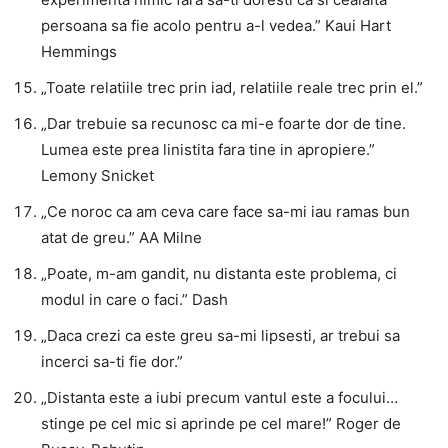
persoana sa fie acolo pentru a-l vedea.” Kaui Hart
Hemmings
„Toate relatiile trec prin iad, relatiile reale trec prin el.”
„Dar trebuie sa recunosc ca mi-e foarte dor de tine.
Lumea este prea linistita fara tine in apropiere.”
Lemony Snicket
„Ce noroc ca am ceva care face sa-mi iau ramas bun
atat de greu.” AA Milne
„Poate, m-am gandit, nu distanta este problema, ci
modul in care o faci.” Dash
„Daca crezi ca este greu sa-mi lipsesti, ar trebui sa
incerci sa-ti fie dor.”
„Distanta este a iubi precum vantul este a focului…
stinge pe cel mic si aprinde pe cel mare!” Roger de