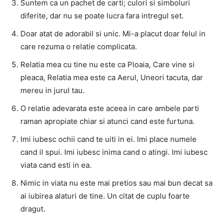
Suntem ca un pachet de carti; culori si simboluri
diferite, dar nu se poate lucra fara intregul set.
Doar atat de adorabil si unic. Mi-a placut doar felul in
care rezuma o relatie complicata.
Relatia mea cu tine nu este ca Ploaia, Care vine si
pleaca, Relatia mea este ca Aerul, Uneori tacuta, dar
mereu in jurul tau.
O relatie adevarata este aceea in care ambele parti
raman apropiate chiar si atunci cand este furtuna.
Imi iubesc ochii cand te uiti in ei. Imi place numele
cand il spui. Imi iubesc inima cand o atingi. Imi iubesc
viata cand esti in ea.
Nimic in viata nu este mai pretios sau mai bun decat sa
ai iubirea alaturi de tine. Un citat de cuplu foarte
dragut.