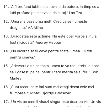
„A fi profund iubit de cineva iti da putere, in timp ce a
iubi profund pe cineva iti da curaj.” Lao Tzu
„Unora le pasa prea mult. Cred ca se numeste
dragoste.” AA Milne
„Dragostea este actiune. Nu este doar vorba si nu a
fost niciodata.” Audrey Hepburn
„Nu incerca sa fii ceva pentru toata lumea. Fii totul
pentru cineva.”
„Adevarul este ca toata lumea te va rani: trebuie doar
sa-i gasesti pe cei pentru care merita sa suferi.” Bob
Marley
„Sunt taceri care imi sunt mai dragi decat cele mai
frumoase cuvinte” Djordje Balasevic
„Un vis pe care il visezi singur este doar un vis. Un vis