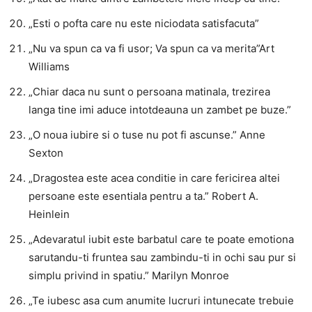
„Esti o pofta care nu este niciodata satisfacuta”
„Nu va spun ca va fi usor; Va spun ca va merita”Art
Williams
„Chiar daca nu sunt o persoana matinala, trezirea
langa tine imi aduce intotdeauna un zambet pe buze.”
„O noua iubire si o tuse nu pot fi ascunse.” Anne
Sexton
„Dragostea este acea conditie in care fericirea altei
persoane este esentiala pentru a ta.” Robert A.
Heinlein
„Adevaratul iubit este barbatul care te poate emotiona
sarutandu-ti fruntea sau zambindu-ti in ochi sau pur si
simplu privind in spatiu.” Marilyn Monroe
„Te iubesc asa cum anumite lucruri intunecate trebuie