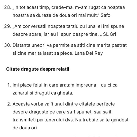
„In tot acest timp, crede-ma, m-am rugat ca noaptea
noastra sa dureze de doua ori mai mult.” Safo
„Am conversatii noaptea tarziu cu luna; el imi spune
despre soare, iar eu ii spun despre tine. „ SL Gri
Distanta uneori va permite sa stiti cine merita pastrat
si cine merita lasat sa plece. Lana Del Rey
Citate dragute despre relatii
Imi place felul in care aratam impreuna – dulci ca
zaharul si draguti ca gheata.
Aceasta vorba va fi unul dintre citatele perfecte
despre dragoste pe care sa-l spuneti sau sa il
transmiteti partenerului dvs. Nu trebuie sa te gandesti
de doua ori.