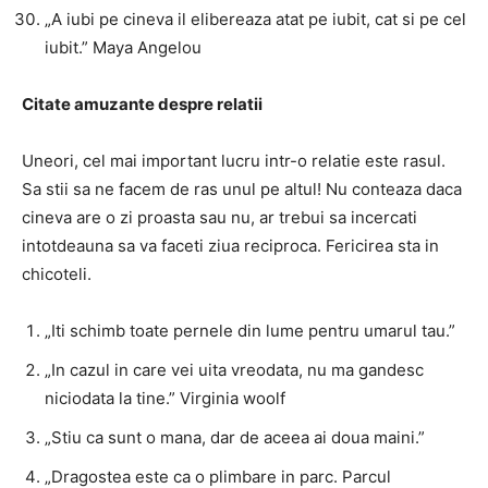
„A iubi pe cineva il elibereaza atat pe iubit, cat si pe cel
iubit.” Maya Angelou
Citate amuzante despre relatii
Uneori, cel mai important lucru intr-o relatie este rasul.
Sa stii sa ne facem de ras unul pe altul! Nu conteaza daca
cineva are o zi proasta sau nu, ar trebui sa incercati
intotdeauna sa va faceti ziua reciproca. Fericirea sta in
chicoteli.
„Iti schimb toate pernele din lume pentru umarul tau.”
„In cazul in care vei uita vreodata, nu ma gandesc
niciodata la tine.” Virginia woolf
„Stiu ca sunt o mana, dar de aceea ai doua maini.”
„Dragostea este ca o plimbare in parc. Parcul