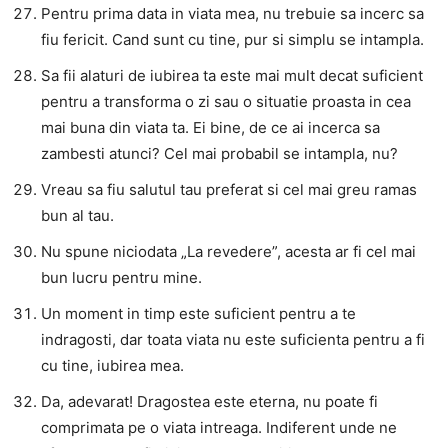
Pentru prima data in viata mea, nu trebuie sa incerc sa
fiu fericit. Cand sunt cu tine, pur si simplu se intampla.
Sa fii alaturi de iubirea ta este mai mult decat suficient
pentru a transforma o zi sau o situatie proasta in cea
mai buna din viata ta. Ei bine, de ce ai incerca sa
zambesti atunci? Cel mai probabil se intampla, nu?
Vreau sa fiu salutul tau preferat si cel mai greu ramas
bun al tau.
Nu spune niciodata „La revedere”, acesta ar fi cel mai
bun lucru pentru mine.
Un moment in timp este suficient pentru a te
indragosti, dar toata viata nu este suficienta pentru a fi
cu tine, iubirea mea.
Da, adevarat! Dragostea este eterna, nu poate fi
comprimata pe o viata intreaga. Indiferent unde ne