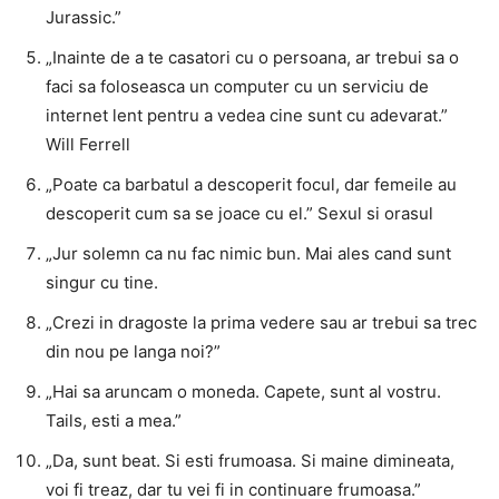
Jurassic.”
„Inainte de a te casatori cu o persoana, ar trebui sa o
faci sa foloseasca un computer cu un serviciu de
internet lent pentru a vedea cine sunt cu adevarat.”
Will Ferrell
„Poate ca barbatul a descoperit focul, dar femeile au
descoperit cum sa se joace cu el.” Sexul si orasul
„Jur solemn ca nu fac nimic bun. Mai ales cand sunt
singur cu tine.
„Crezi in dragoste la prima vedere sau ar trebui sa trec
din nou pe langa noi?”
„Hai sa aruncam o moneda. Capete, sunt al vostru.
Tails, esti a mea.”
„Da, sunt beat. Si esti frumoasa. Si maine dimineata,
voi fi treaz, dar tu vei fi in continuare frumoasa.”