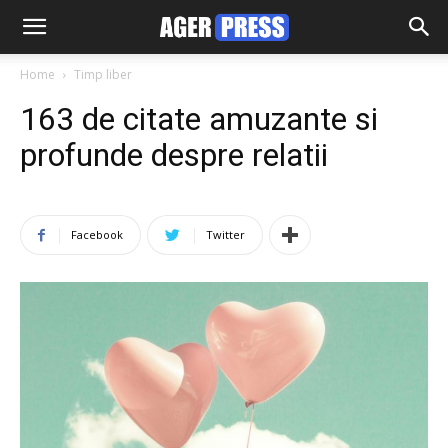
Home
Timp liber
163 de citate amuzante si
profunde despre relatii
Facebook
Twitter