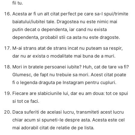
fii tu.
Acesta ar fi un alt citat perfect pe care sa-l spui/trimite
baiatului/iubitei tale. Dragostea nu este nimic mai
putin decat o dependenta, iar cand nu exista
dependenta, probabil stii ca asta nu este dragoste.
M-ai strans atat de strans incat nu puteam sa respir,
dar nu ar exista o modalitate mai buna de a muri.
Mori in bratele persoanei iubite? Huh, cat de tare va fi?
Glumesc, de fapt nu trebuie sa mori. Acest citat poate
fi o legenda draguta pe Instagram pentru cupluri.
Fiecare are slabiciunile lui, dar eu am doua: tot ce spui
si tot ce faci.
Daca suferiti de acelasi lucru, transmiteti acest lucru
chiar acum si spuneti-le despre asta. Acesta este cel
mai adorabil citat de relatie de pe lista.