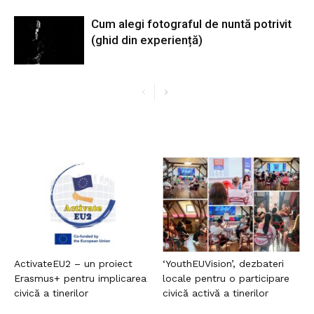
Cum alegi fotograful de nuntă potrivit
(ghid din experiență)
ActivateEU2 – un proiect
‘YouthEUVision’, dezbateri
Erasmus+ pentru implicarea
locale pentru o participare
civică a tinerilor
civică activă a tinerilor