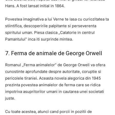
Hans. A fost lansat initial in 1864.
Povestea imaginativa a lui Verne te lasa cu curiozitatea ta
stiintifica, descoperirile palpitante si perseverenta
spiritului uman. Piesa clasica „Calatorie in centrul
Pamantului” inca iti surprinde mintea.
7. Ferma de animale de George Orwell
Romanul „Ferma animalelor” de George Orwell va ofera
cunostinte aprofundate despre autoritate, coruptie si
pericolele tiraniei. Aceasta novela alegorica din 1945
prezinta povestea animalelor de ferma care se ridica
impotriva asupritorilor umani in cautarea unei societati
juste.
Cu toate acestea, atunci cand porcii in pozitii de