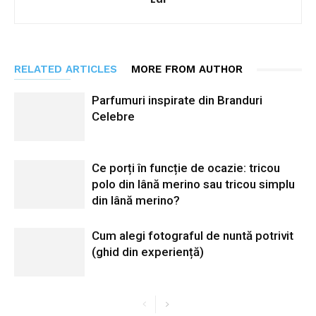
RELATED ARTICLES
MORE FROM AUTHOR
Parfumuri inspirate din Branduri
Celebre
Ce porți în funcție de ocazie: tricou
polo din lână merino sau tricou simplu
din lână merino?
Cum alegi fotograful de nuntă potrivit
(ghid din experiență)