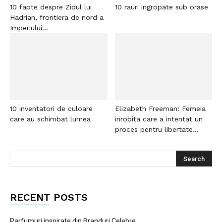
10 fapte despre Zidul lui
10 rauri ingropate sub orase
Hadrian, frontiera de nord a
Imperiului...
10 inventatori de culoare
Elizabeth Freeman: Femeia
care au schimbat lumea
inrobita care a intentat un
proces pentru libertate...
RECENT POSTS
Parfumuri inspirate din Branduri Celebre