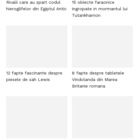
Rivalii care au spart codul
15 obiecte faraonice
hieroglifelor din Egiptul Antic
ingropate in mormantul lui
Tutankhamon
12 fapte fascinante despre
8 fapte despre tabletele
piesele de sah Lewis
Vindolanda din Marea
Britanie romana