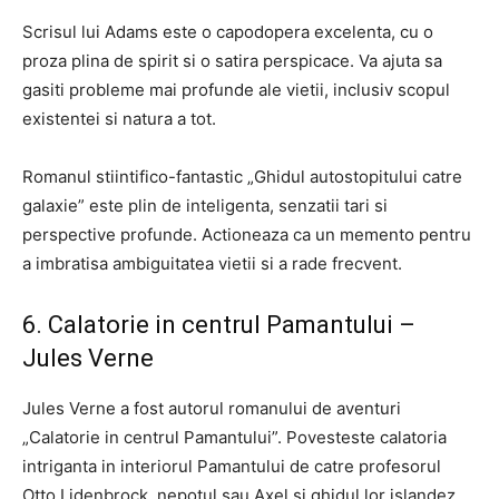
Scrisul lui Adams este o capodopera excelenta, cu o
proza plina de spirit si o satira perspicace. Va ajuta sa
gasiti probleme mai profunde ale vietii, inclusiv scopul
existentei si natura a tot.
Romanul stiintifico-fantastic „Ghidul autostopitului catre
galaxie” este plin de inteligenta, senzatii tari si
perspective profunde. Actioneaza ca un memento pentru
a imbratisa ambiguitatea vietii si a rade frecvent.
6. Calatorie in centrul Pamantului –
Jules Verne
Jules Verne a fost autorul romanului de aventuri
„Calatorie in centrul Pamantului”. Povesteste calatoria
intriganta in interiorul Pamantului de catre profesorul
Otto Lidenbrock, nepotul sau Axel si ghidul lor islandez