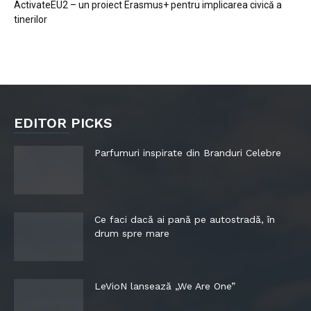
ActivateEU2 – un proiect Erasmus+ pentru implicarea civică a
tinerilor
EDITOR PICKS
Parfumuri inspirate din Branduri Celebre
Ce faci dacă ai pană pe autostradă, în
drum spre mare
LeVioN lansează „We Are One”