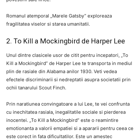
Romanul atemporal „Marele Gatsby” exploreaza
fragilitatea viselor si starea umanitatii.
2. To Kill a Mockingbird de Harper Lee
Unul dintre clasicele usor de citit pentru incepatori, „To
Kill a Mockingbird” de Harper Lee te transporta in mediul
plin de rasiale din Alabama anilor 1930. Veti vedea
efectele discriminarii si nedreptatii asupra societatii prin
ochii tanarului Scout Finch.
Prin naratiunea convingatoare a lui Lee, te vei confrunta
cu inechitatea rasiala, inegalitatile sociale si pierderea
inocentei. „To Kill a Mockingbird” este o reamintire
emotionanta a valorii empatiei si a apararii pentru ceea ce
este corect in fata dificultatilor. Este un amestec