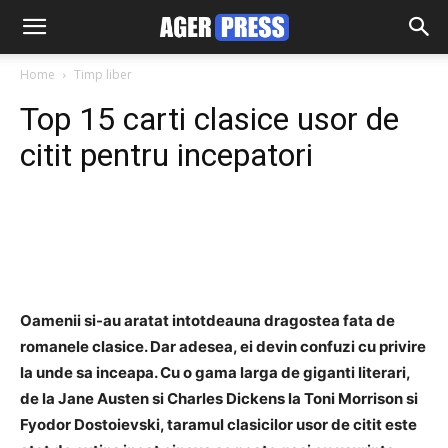
Home
Timp liber
Top 15 carti clasice usor de
citit pentru incepatori
Facebook
Twitter
Pinterest
Oamenii si-au aratat intotdeauna dragostea fata de
romanele clasice. Dar adesea, ei devin confuzi cu privire
la unde sa inceapa. Cu o gama larga de giganti literari,
de la Jane Austen si Charles Dickens la Toni Morrison si
Fyodor Dostoievski, taramul clasicilor usor de citit este