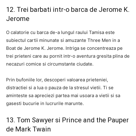
12. Trei barbati intr-o barca de Jerome K.
Jerome
O calatorie cu barca de-a lungul raului Tamisa este
subiectul cartii minunate si amuzante Three Men in a
Boat de Jerome K. Jerome. Intriga se concentreaza pe
trei prieteni care au pornit intr-o aventura gresita plina de
necazuri comice si circumstante ciudate.
Prin bufoniile lor, descoperi valoarea prieteniei,
distractiei si a lua o pauza de la stresul vietii. Ti se
aminteste sa apreciezi partea mai usoara a vietii si sa
gasesti bucurie in lucrurile marunte.
13. Tom Sawyer si Prince and the Pauper
de Mark Twain