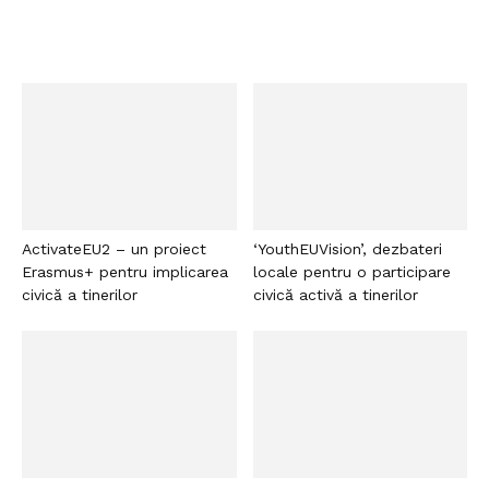
ActivateEU2 – un proiect
‘YouthEUVision’, dezbateri
Erasmus+ pentru implicarea
locale pentru o participare
civică a tinerilor
civică activă a tinerilor