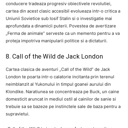
conducere tradeaza progresiv obiectivele revolutiei,
cartea din acest clasic accesibil evolueaza intr-o critica a
Uniunii Sovietice sub Iosif Stalin si o investigatie mai
aprofundata a dinamicii puterii. Povestea de avertizare
„Ferma de animale” serveste ca un memento pentru a va
proteja impotriva manipularii politice si a dictaturii.
8. Call of the Wild de Jack London
Cartea clasica de aventuri „Call of the Wild” de Jack
London te poarta intr-o calatorie incitanta prin terenul
neimblanzit al Yukonului in timpul goanei aurului din
Klondike. Naratiunea se concentreaza pe Buck, un caine
domesticit aruncat in mediul ostil al cainilor de sanie si
trebuie sa se bazeze pe instinctele sale de baza pentru a
supravietui.