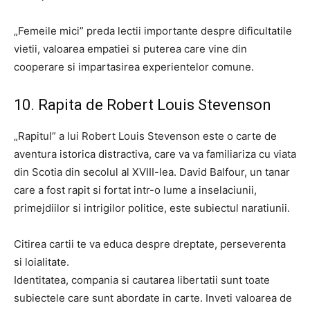
„Femeile mici” preda lectii importante despre dificultatile
vietii, valoarea empatiei si puterea care vine din
cooperare si impartasirea experientelor comune.
10. Rapita de Robert Louis Stevenson
„Rapitul” a lui Robert Louis Stevenson este o carte de
aventura istorica distractiva, care va va familiariza cu viata
din Scotia din secolul al XVIII-lea. David Balfour, un tanar
care a fost rapit si fortat intr-o lume a inselaciunii,
primejdiilor si intrigilor politice, este subiectul naratiunii.
Citirea cartii te va educa despre dreptate, perseverenta
si loialitate.
Identitatea, compania si cautarea libertatii sunt toate
subiectele care sunt abordate in carte. Inveti valoarea de