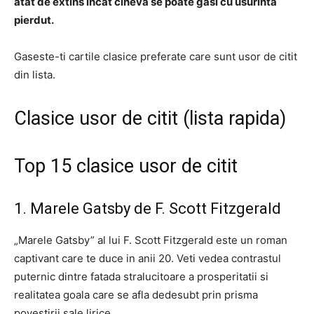
atat de extins incat cineva se poate gasi cu usurinta
pierdut.
Gaseste-ti cartile clasice preferate care sunt usor de citit
din lista.
Clasice usor de citit (lista rapida)
Top 15 clasice usor de citit
1. Marele Gatsby de F. Scott Fitzgerald
„Marele Gatsby” al lui F. Scott Fitzgerald este un roman
captivant care te duce in anii 20. Veti vedea contrastul
puternic dintre fatada stralucitoare a prosperitatii si
realitatea goala care se afla dedesubt prin prisma
povestirii sale lirice.