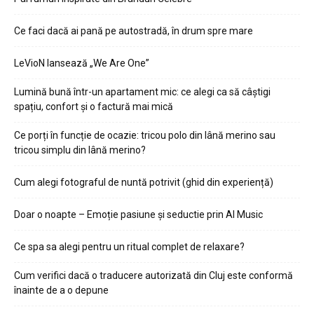
Ce faci dacă ai pană pe autostradă, în drum spre mare
LeVioN lansează „We Are One”
Lumină bună într-un apartament mic: ce alegi ca să câștigi
spațiu, confort și o factură mai mică
Ce porți în funcție de ocazie: tricou polo din lână merino sau
tricou simplu din lână merino?
Cum alegi fotograful de nuntă potrivit (ghid din experiență)
Doar o noapte – Emoție pasiune și seductie prin AI Music
Ce spa sa alegi pentru un ritual complet de relaxare?
Cum verifici dacă o traducere autorizată din Cluj este conformă
înainte de a o depune