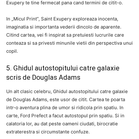
Exupery te tine fermecat pana cand termini de citit-o.
In „Micul Print”, Saint Exupery exploreaza inocenta,
imaginatia si importanta vederii dincolo de aparente.
Citind cartea, vei fi inspirat sa pretuiesti lucrurile care
conteaza si sa privesti minunile vietii din perspectiva unui
copil.
5. Ghidul autostopitului catre galaxie
scris de Douglas Adams
Un alt clasic celebru, Ghidul autostopitului catre galaxie
de Douglas Adams, este usor de citit. Cartea te poarta
intr-o aventura plina de umor si ridicola prin spatiu. In
carte, Ford Prefect a facut autostopul prin spatiu. Si in
calatoria lor, au dat peste oameni ciudati, birocratie
extraterestra si circumstante confuze.