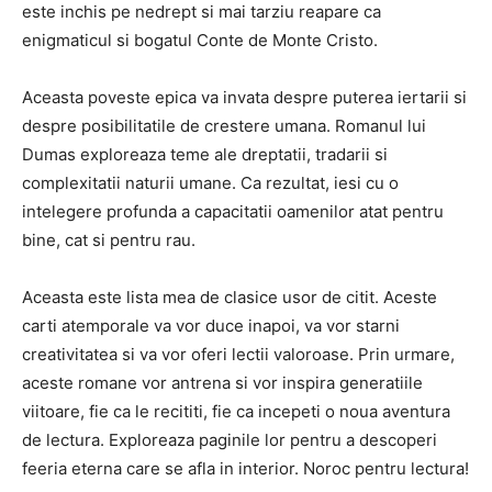
este inchis pe nedrept si mai tarziu reapare ca
enigmaticul si bogatul Conte de Monte Cristo.
Aceasta poveste epica va invata despre puterea iertarii si
despre posibilitatile de crestere umana. Romanul lui
Dumas exploreaza teme ale dreptatii, tradarii si
complexitatii naturii umane. Ca rezultat, iesi cu o
intelegere profunda a capacitatii oamenilor atat pentru
bine, cat si pentru rau.
Aceasta este lista mea de clasice usor de citit. Aceste
carti atemporale va vor duce inapoi, va vor starni
creativitatea si va vor oferi lectii valoroase. Prin urmare,
aceste romane vor antrena si vor inspira generatiile
viitoare, fie ca le recititi, fie ca incepeti o noua aventura
de lectura. Exploreaza paginile lor pentru a descoperi
feeria eterna care se afla in interior. Noroc pentru lectura!