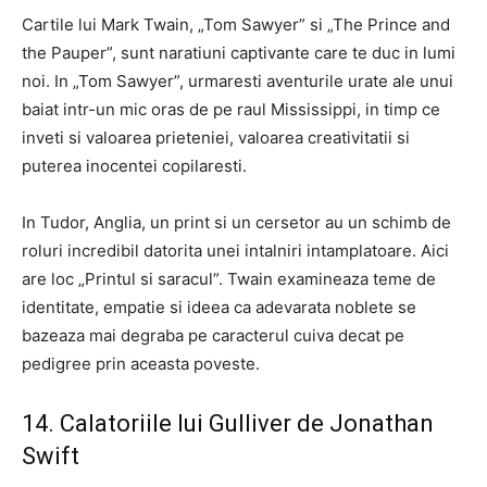
Cartile lui Mark Twain, „Tom Sawyer” si „The Prince and
the Pauper”, sunt naratiuni captivante care te duc in lumi
noi. In „Tom Sawyer”, urmaresti aventurile urate ale unui
baiat intr-un mic oras de pe raul Mississippi, in timp ce
inveti si valoarea prieteniei, valoarea creativitatii si
puterea inocentei copilaresti.
In Tudor, Anglia, un print si un cersetor au un schimb de
roluri incredibil datorita unei intalniri intamplatoare. Aici
are loc „Printul si saracul”. Twain examineaza teme de
identitate, empatie si ideea ca adevarata noblete se
bazeaza mai degraba pe caracterul cuiva decat pe
pedigree prin aceasta poveste.
14. Calatoriile lui Gulliver de Jonathan
Swift