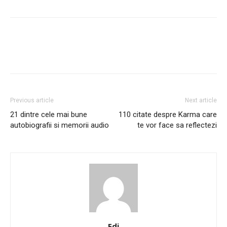
Facebook
Twitter
Pinterest
Previous article
Next article
21 dintre cele mai bune
110 citate despre Karma care
autobiografii si memorii audio
te vor face sa reflectezi
Edi