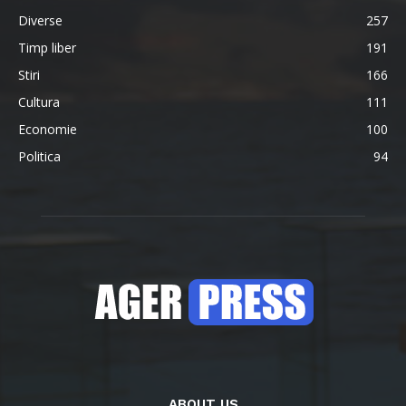
Diverse
257
Timp liber
191
Stiri
166
Cultura
111
Economie
100
Politica
94
ABOUT US