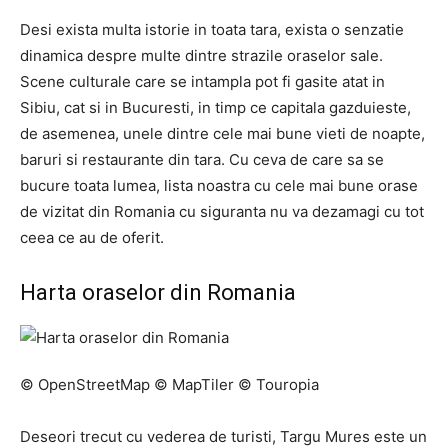
Desi exista multa istorie in toata tara, exista o senzatie
dinamica despre multe dintre strazile oraselor sale.
Scene culturale care se intampla pot fi gasite atat in ​​
Sibiu, cat si in Bucuresti, in timp ce capitala gazduieste,
de asemenea, unele dintre cele mai bune vieti de noapte,
baruri si restaurante din tara. Cu ceva de care sa se
bucure toata lumea, lista noastra cu cele mai bune orase
de vizitat din Romania cu siguranta nu va dezamagi cu tot
ceea ce au de oferit.
Harta oraselor din Romania
© OpenStreetMap © MapTiler © Touropia
Deseori trecut cu vederea de turisti, Targu Mures este un