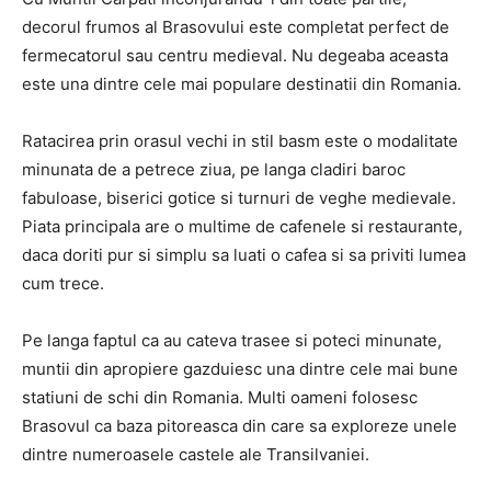
decorul frumos al Brasovului este completat perfect de
fermecatorul sau centru medieval. Nu degeaba aceasta
este una dintre cele mai populare destinatii din Romania.
Ratacirea prin orasul vechi in stil basm este o modalitate
minunata de a petrece ziua, pe langa cladiri baroc
fabuloase, biserici gotice si turnuri de veghe medievale.
Piata principala are o multime de cafenele si restaurante,
daca doriti pur si simplu sa luati o cafea si sa priviti lumea
cum trece.
Pe langa faptul ca au cateva trasee si poteci minunate,
muntii din apropiere gazduiesc una dintre cele mai bune
statiuni de schi din Romania. Multi oameni folosesc
Brasovul ca baza pitoreasca din care sa exploreze unele
dintre numeroasele castele ale Transilvaniei.