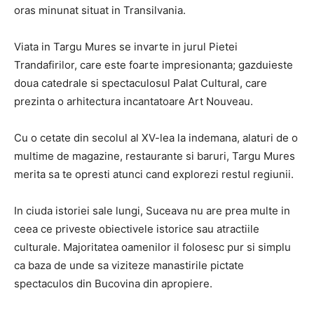
oras minunat situat in Transilvania.
Viata in Targu Mures se invarte in jurul Pietei
Trandafirilor, care este foarte impresionanta; gazduieste
doua catedrale si spectaculosul Palat Cultural, care
prezinta o arhitectura incantatoare Art Nouveau.
Cu o cetate din secolul al XV-lea la indemana, alaturi de o
multime de magazine, restaurante si baruri, Targu Mures
merita sa te opresti atunci cand explorezi restul regiunii.
In ciuda istoriei sale lungi, Suceava nu are prea multe in
ceea ce priveste obiectivele istorice sau atractiile
culturale. Majoritatea oamenilor il folosesc pur si simplu
ca baza de unde sa viziteze manastirile pictate
spectaculos din Bucovina din apropiere.