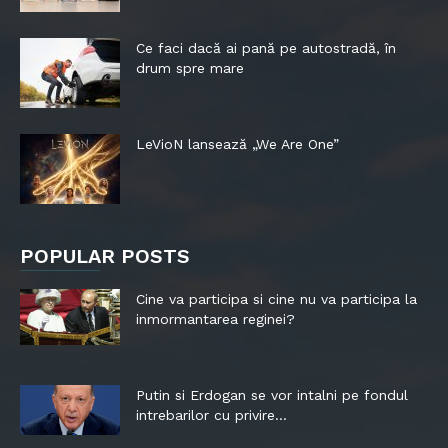
Ce faci dacă ai pană pe autostradă, în
drum spre mare
LeVioN lansează „We Are One”
POPULAR POSTS
Cine va participa si cine nu va participa la
inmormantarea reginei?
Putin si Erdogan se vor intalni pe fondul
intrebarilor cu privire...