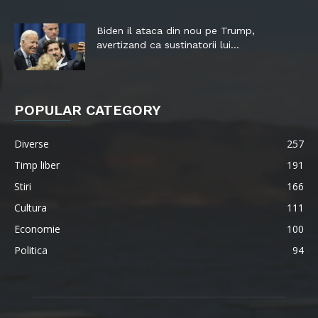
Biden il ataca din nou pe Trump,
avertizand ca sustinatorii lui...
POPULAR CATEGORY
Diverse
257
Timp liber
191
Stiri
166
Cultura
111
Economie
100
Politica
94