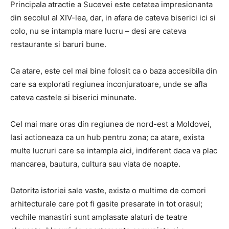
Principala atractie a Sucevei este cetatea impresionanta
din secolul al XIV-lea, dar, in afara de cateva biserici ici si
colo, nu se intampla mare lucru – desi are cateva
restaurante si baruri bune.
Ca atare, este cel mai bine folosit ca o baza accesibila din
care sa explorati regiunea inconjuratoare, unde se afla
cateva castele si biserici minunate.
Cel mai mare oras din regiunea de nord-est a Moldovei,
Iasi actioneaza ca un hub pentru zona; ca atare, exista
multe lucruri care se intampla aici, indiferent daca va plac
mancarea, bautura, cultura sau viata de noapte.
Datorita istoriei sale vaste, exista o multime de comori
arhitecturale care pot fi gasite presarate in tot orasul;
vechile manastiri sunt amplasate alaturi de teatre