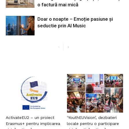
o factură mai mică
Doar o noapte – Emoție pasiune și
seductie prin AI Music
ActivateEU2 – un proiect
‘YouthEUVision’, dezbateri
Erasmus+ pentru implicarea
locale pentru o participare