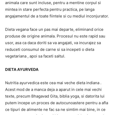
animala care sunt incluse, pentru a mentine corpul si
mintea in stare perfecta pentru practica, pe langa
angajamentul de a toate fiintele si cu mediul inconjurator.
Dieta vegana face un pas mai departe, eliminand orice
produse de origine animala. Procesul nu este rapid sau
usor, asa ca daca doriti sa va angajati, va incurajez sa
reduceti consumul de carne si sa incepeti o dieta
vegetariana , apoi sa faceti saltul.
DIETA AYURVEDA
Nutritia ayurvedica este cea mai veche dieta indiana .
Acest mod de a manca deja a aparut in cele mai vechi
texte, precum Bhagavad Gita, biblia yoga, si datorita lui
putem incepe un proces de autocunoastere pentru a afla
ce tipuri de alimente ne fac sa ne simtim mai bine, in ce