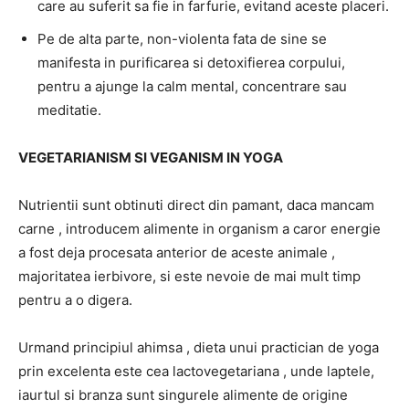
care au suferit sa fie in farfurie, evitand aceste placeri.
Pe de alta parte, non-violenta fata de sine se
manifesta in purificarea si detoxifierea corpului,
pentru a ajunge la calm mental, concentrare sau
meditatie.
VEGETARIANISM SI VEGANISM IN YOGA
Nutrientii sunt obtinuti direct din pamant, daca mancam
carne , introducem alimente in organism a caror energie
a fost deja procesata anterior de aceste animale ,
majoritatea ierbivore, si este nevoie de mai mult timp
pentru a o digera.
Urmand principiul ahimsa , dieta unui practician de yoga
prin excelenta este cea lactovegetariana , unde laptele,
iaurtul si branza sunt singurele alimente de origine