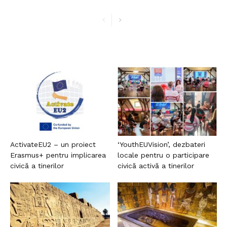
ActivateEU2 – un proiect
‘YouthEUVision’, dezbateri
Erasmus+ pentru implicarea
locale pentru o participare
civică a tinerilor
civică activă a tinerilor