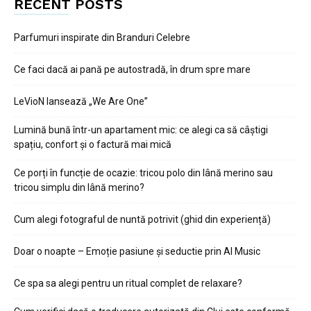
RECENT POSTS
Parfumuri inspirate din Branduri Celebre
Ce faci dacă ai pană pe autostradă, în drum spre mare
LeVioN lansează „We Are One”
Lumină bună într-un apartament mic: ce alegi ca să câștigi
spațiu, confort și o factură mai mică
Ce porți în funcție de ocazie: tricou polo din lână merino sau
tricou simplu din lână merino?
Cum alegi fotograful de nuntă potrivit (ghid din experiență)
Doar o noapte – Emoție pasiune și seductie prin AI Music
Ce spa sa alegi pentru un ritual complet de relaxare?