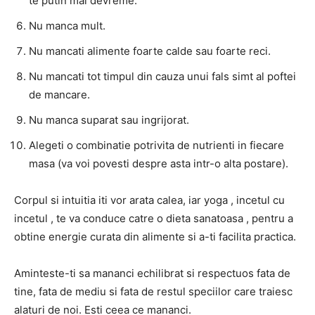
te putin mai devreme.
Nu manca mult.
Nu mancati alimente foarte calde sau foarte reci.
Nu mancati tot timpul din cauza unui fals simt al poftei
de mancare.
Nu manca suparat sau ingrijorat.
Alegeti o combinatie potrivita de nutrienti in fiecare
masa (va voi povesti despre asta intr-o alta postare).
Corpul si intuitia iti vor arata calea, iar yoga , incetul cu
incetul , te va conduce catre o dieta sanatoasa , pentru a
obtine energie curata din alimente si a-ti facilita practica.
Aminteste-ti sa mananci echilibrat si respectuos fata de
tine, fata de mediu si fata de restul speciilor care traiesc
alaturi de noi. Esti ceea ce mananci.