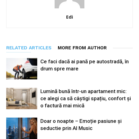
Edi
RELATED ARTICLES
MORE FROM AUTHOR
Ce faci dacă ai pană pe autostradă, în
drum spre mare
Lumină bună într-un apartament mic:
ce alegi ca să câștigi spațiu, confort și
o factură mai mică
Doar o noapte – Emoție pasiune și
seductie prin AI Music