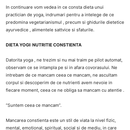
In continuare vom vedea in ce consta dieta unui
practician de yoga, indrumari pentru a intelege de ce
predomina vegetarianismul , precum si ghidurile dietetice
ayurvedice , alimentele sattvice si sfaturile.
DIETA YOGI: NUTRITIE CONSTIENTA
Datorita yoga , ne trezim si nu mai traim pe pilot automat,
observam ce se intampla pe si in afara covorasului. Ne
intrebam de ce mancam ceea ce mancam, ne ascultam
corpul si descoperim de ce nutrienti avem nevoie in
fiecare moment, ceea ce ne obliga sa mancam cu atentie .
“Suntem ceea ce mancam”.
Mancarea constienta este un stil de viata la nivel fizic,
mental, emotional, spiritual, social si de mediu, in care