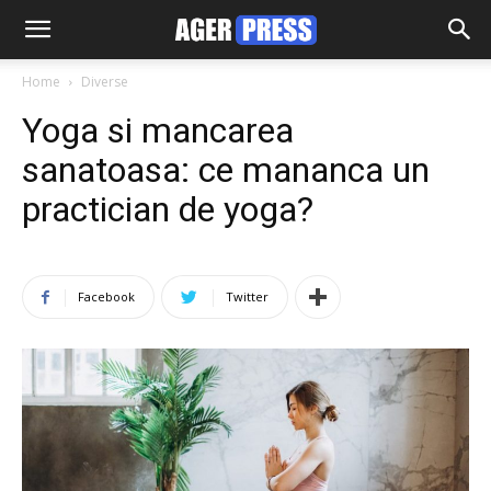
Home
Diverse
Yoga si mancarea
sanatoasa: ce mananca un
practician de yoga?
Facebook
Twitter