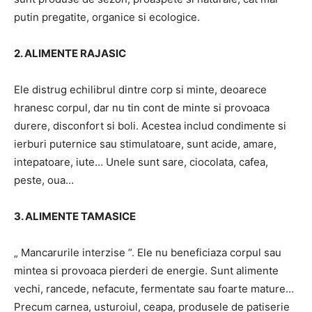
putin pregatite, organice si ecologice.
2. ALIMENTE RAJASIC
Ele distrug echilibrul dintre corp si minte, deoarece
hranesc corpul, dar nu tin cont de minte si provoaca
durere, disconfort si boli. Acestea includ condimente si
ierburi puternice sau stimulatoare, sunt acide, amare,
intepatoare, iute… Unele sunt sare, ciocolata, cafea,
peste, oua…
3. ALIMENTE TAMASICE
„ Mancarurile interzise ”. Ele nu beneficiaza corpul sau
mintea si provoaca pierderi de energie. Sunt alimente
vechi, rancede, nefacute, fermentate sau foarte mature…
Precum carnea, usturoiul, ceapa, produsele de patiserie