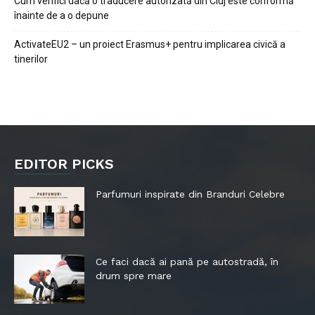
Cum verifici dacă o traducere autorizată din Cluj este conformă
înainte de a o depune
ActivateEU2 – un proiect Erasmus+ pentru implicarea civică a
tinerilor
EDITOR PICKS
Parfumuri inspirate din Branduri Celebre
Ce faci dacă ai pană pe autostradă, în
drum spre mare