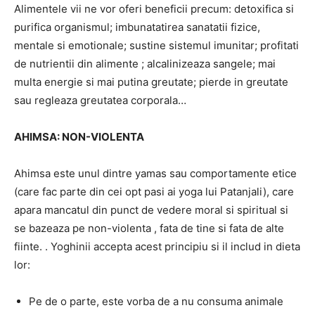
Alimentele vii ne vor oferi beneficii precum: detoxifica si
purifica organismul; imbunatatirea sanatatii fizice,
mentale si emotionale; sustine sistemul imunitar; profitati
de nutrientii din alimente ; alcalinizeaza sangele; mai
multa energie si mai putina greutate; pierde in greutate
sau regleaza greutatea corporala…
AHIMSA: NON-VIOLENTA
Ahimsa este unul dintre yamas sau comportamente etice
(care fac parte din cei opt pasi ai yoga lui Patanjali), care
apara mancatul din punct de vedere moral si spiritual si
se bazeaza pe non-violenta , fata de tine si fata de alte
fiinte. . Yoghinii accepta acest principiu si il includ in dieta
lor:
Pe de o parte, este vorba de a nu consuma animale