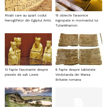
Rivalii care au spart codul
15 obiecte faraonice
hieroglifelor din Egiptul Antic
ingropate in mormantul lui
Tutankhamon
12 fapte fascinante despre
8 fapte despre tabletele
piesele de sah Lewis
Vindolanda din Marea
Britanie romana