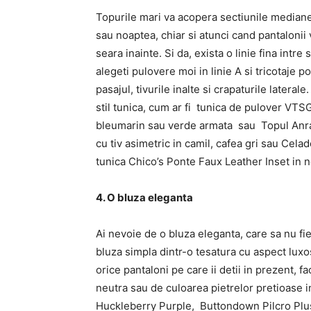
Topurile mari va acopera sectiunile mediane s
sau noaptea, chiar si atunci cand pantalonii 
seara inainte. Si da, exista o linie fina intre
alegeti pulovere moi in linie A si tricotaje 
pasajul, tivurile inalte si crapaturile latera
stil tunica, cum ar fi tunica de pulover VTSG
bleumarin sau verde armata sau Topul Anra
cu tiv asimetric in camil, cafea gri sau Celad
tunica Chico’s Ponte Faux Leather Inset in 
4. O bluza eleganta
Ai nevoie de o bluza eleganta, care sa nu fi
bluza simpla dintr-o tesatura cu aspect luxos
orice pantaloni pe care ii detii in prezent, f
neutra sau de culoarea pietrelor pretioase i
Huckleberry Purple, Buttondown Pilcro Plu