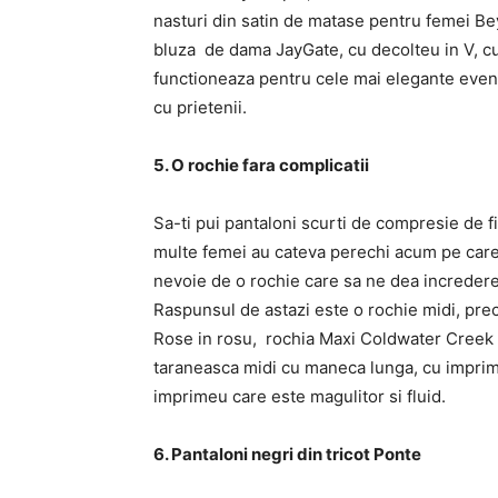
nasturi din satin de matase pentru femei Bey
bluza de dama JayGate, cu decolteu in V, cu
functioneaza pentru cele mai elegante eveni
cu prietenii.
5. O rochie fara complicatii
Sa-ti pui pantaloni scurti de compresie de fi
multe femei au cateva perechi acum pe care 
nevoie de o rochie care sa ne dea increder
Raspunsul de astazi este o rochie midi, p
Rose in rosu, rochia Maxi Coldwater Creek 
taraneasca midi cu maneca lunga, cu imprimeu 
imprimeu care este magulitor si fluid.
6. Pantaloni negri din tricot Ponte