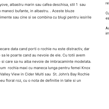
re
ove, albastru marin sau cafea deschisa, stil 1 sau
 maneci bufante, in albastru. . Aceste bluze
Cu
mente sau cine si se combina cu blugi pentru iesirile
es
Ac
im
ecare data cand porti o rochie nu este distractiv, dar
sa le poarte cand au nevoie de ele. Cu totii avem
e si care sa nu aiba nevoie de imbracaminte modelata.
recum rochia maxi cu maneca lunga pentru femei Knox
Valley View in Cider Multi sau St. John’s Bay Rochie
floral roz, cu o nota de definitie in talie si un