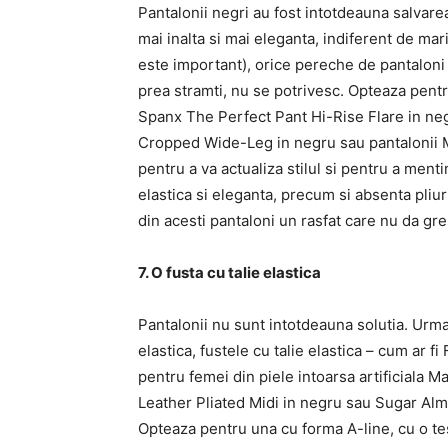
Pantalonii negri au fost intotdeauna salvarea
mai inalta si mai eleganta, indiferent de ma
este important), orice pereche de pantaloni ne
prea stramti, nu se potrivesc. Opteaza pentr
Spanx The Perfect Pant Hi-Rise Flare in neg
Cropped Wide-Leg in negru sau pantalonii 
pentru a va actualiza stilul si pentru a ment
elastica si eleganta, precum si absenta pliu
din acesti pantaloni un rasfat care nu da gr
7. O fusta cu talie elastica
Pantalonii nu sunt intotdeauna solutia. Urmand
elastica, fustele cu talie elastica – cum ar 
pentru femei din piele intoarsa artificiala
Leather Pliated Midi in negru sau Sugar Alm
Opteaza pentru una cu forma A-line, cu o te