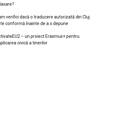
laxare?
m verifici dacă o traducere autorizată din Cluj
te conformă înainte de a o depune
tivateEU2 – un proiect Erasmus+ pentru
plicarea civică a tinerilor