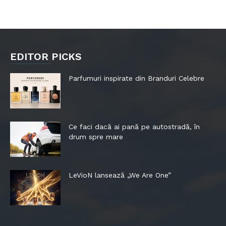
EDITOR PICKS
Parfumuri inspirate din Branduri Celebre
Ce faci dacă ai pană pe autostradă, în
drum spre mare
LeVioN lansează „We Are One”