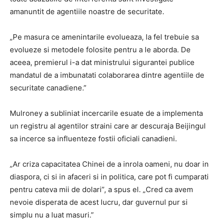
amanuntit de agentiile noastre de securitate.
„Pe masura ce amenintarile evolueaza, la fel trebuie sa
evolueze si metodele folosite pentru a le aborda. De
aceea, premierul i-a dat ministrului sigurantei publice
mandatul de a imbunatati colaborarea dintre agentiile de
securitate canadiene.”
Mulroney a subliniat incercarile esuate de a implementa
un registru al agentilor straini care ar descuraja Beijingul
sa incerce sa influenteze fostii oficiali canadieni.
„Ar criza capacitatea Chinei de a inrola oameni, nu doar in
diaspora, ci si in afaceri si in politica, care pot fi cumparati
pentru cateva mii de dolari”, a spus el. „Cred ca avem
nevoie disperata de acest lucru, dar guvernul pur si
simplu nu a luat masuri.”