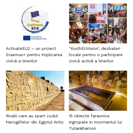
ActivateEU2 – un proiect
‘YouthEUVision’, dezbateri
Erasmus+ pentru implicarea
locale pentru o participare
civică a tinerilor
civică activă a tinerilor
Rivalii care au spart codul
15 obiecte faraonice
hieroglifelor din Egiptul Antic
ingropate in mormantul lui
Tutankhamon