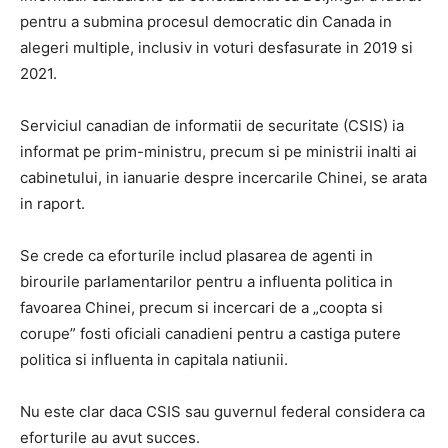
pentru a submina procesul democratic din Canada in
alegeri multiple, inclusiv in voturi desfasurate in 2019 si
2021.
Serviciul canadian de informatii de securitate (CSIS) ia
informat pe prim-ministru, precum si pe ministrii inalti ai
cabinetului, in ianuarie despre incercarile Chinei, se arata
in raport.
Se crede ca eforturile includ plasarea de agenti in
birourile parlamentarilor pentru a influenta politica in
favoarea Chinei, precum si incercari de a „coopta si
corupe” fosti oficiali canadieni pentru a castiga putere
politica si influenta in capitala natiunii.
Nu este clar daca CSIS sau guvernul federal considera ca
eforturile au avut succes.