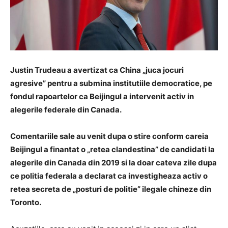
Justin Trudeau a avertizat ca China „juca jocuri
agresive” pentru a submina institutiile democratice, pe
fondul rapoartelor ca Beijingul a intervenit activ in
alegerile federale din Canada.
Comentariile sale au venit dupa o stire conform careia
Beijingul a finantat o „retea clandestina” de candidati la
alegerile din Canada din 2019 si la doar cateva zile dupa
ce politia federala a declarat ca investigheaza activ o
retea secreta de „posturi de politie” ilegale chineze din
Toronto.