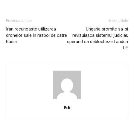
Previous article
Next article
Iran recunoaste utilizarea
Ungaria promite sa-si
dronelor sale in razboi de catre
revizuiasca sistemul judiciar,
Rusia
sperand sa deblocheze fonduri
UE
Edi