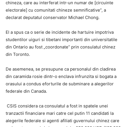
chineza, care au interferat intr-un numar de [circuinte
electorale] cu comunitati chineze semnificative”, a
declarat deputatul conservator Michael Chong.
El a spus ca o serie de incidente de hartuire impotriva
studentilor uiguri si tibetani importanti din universitatile
din Ontario au fost „coordonate” prin consulatul chinez
din Toronto.
De asemenea, se presupune ca personalul din cladirea
din caramida rosie dintr-o enclava infrunzita si bogata a
orasului a condus eforturile de subminare a alegerilor
federale din Canada.
CSIS considera ca consulatul a fost in spatele unei
tranzactii financiare mari catre cel putin 11 candidati la
alegerile federale si agenti afiliati guvernului chinez care