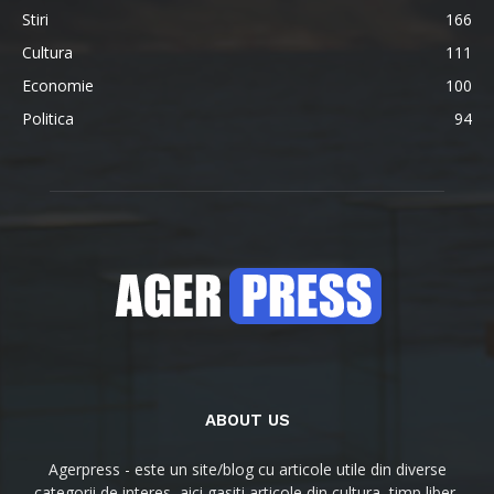
Stiri
166
Cultura
111
Economie
100
Politica
94
ABOUT US
Agerpress - este un site/blog cu articole utile din diverse
categorii de interes, aici gasiti articole din cultura, timp liber,