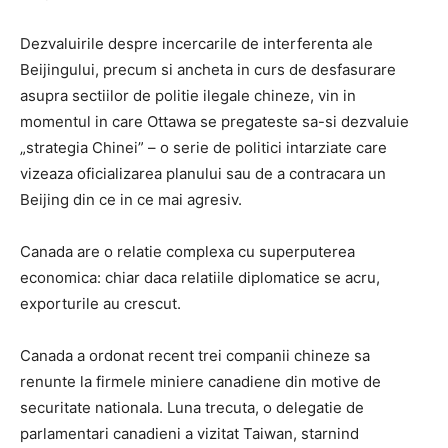
Dezvaluirile despre incercarile de interferenta ale
Beijingului, precum si ancheta in curs de desfasurare
asupra sectiilor de politie ilegale chineze, vin in
momentul in care Ottawa se pregateste sa-si dezvaluie
„strategia Chinei” – o serie de politici intarziate care
vizeaza oficializarea planului sau de a contracara un
Beijing din ce in ce mai agresiv.
Canada are o relatie complexa cu superputerea
economica: chiar daca relatiile diplomatice se acru,
exporturile au crescut.
Canada a ordonat recent trei companii chineze sa
renunte la firmele miniere canadiene din motive de
securitate nationala. Luna trecuta, o delegatie de
parlamentari canadieni a vizitat Taiwan, starnind