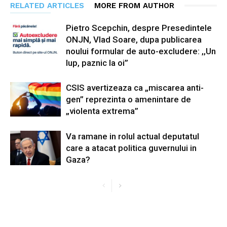
RELATED ARTICLES
MORE FROM AUTHOR
Pietro Scepchin, despre Presedintele
ONJN, Vlad Soare, dupa publicarea
noului formular de auto-excludere: ,,Un
lup, paznic la oi”
CSIS avertizeaza ca „miscarea anti-
gen” reprezinta o amenintare de
„violenta extrema”
Va ramane in rolul actual deputatul
care a atacat politica guvernului in
Gaza?