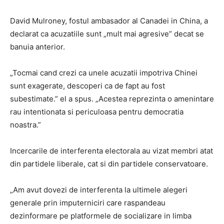
David Mulroney, fostul ambasador al Canadei in China, a
declarat ca acuzatiile sunt „mult mai agresive” decat se
banuia anterior.
„Tocmai cand crezi ca unele acuzatii impotriva Chinei
sunt exagerate, descoperi ca de fapt au fost
subestimate.” el a spus. „Acestea reprezinta o amenintare
rau intentionata si periculoasa pentru democratia
noastra.”
Incercarile de interferenta electorala au vizat membri atat
din partidele liberale, cat si din partidele conservatoare.
„Am avut dovezi de interferenta la ultimele alegeri
generale prin imputerniciri care raspandeau
dezinformare pe platformele de socializare in limba