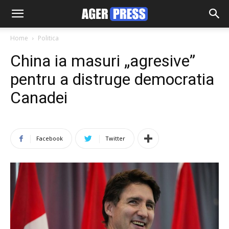
Home
Politica
China ia masuri „agresive”
pentru a distruge democratia
Canadei
Facebook
Twitter