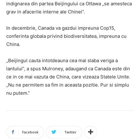
indignarea din partea Beijingului ca Ottawa „se amesteca
grav in afacerile interne ale Chinei”.
In decembrie, Canada va gazdui impreuna Cop15,
conferinta globala privind biodiversitatea, impreuna cu
China.
„Beijingul cauta intotdeauna cea mai slaba veriga a
lantului”, a spus Mulroney, adaugand ca Canada este din
ce in ce mai vazuta de China, care vizeaza Statele Unite.
„Nu ne permitem sa fim in aceasta pozitie. Pur si simplu
nu putem.”
Facebook
Twitter