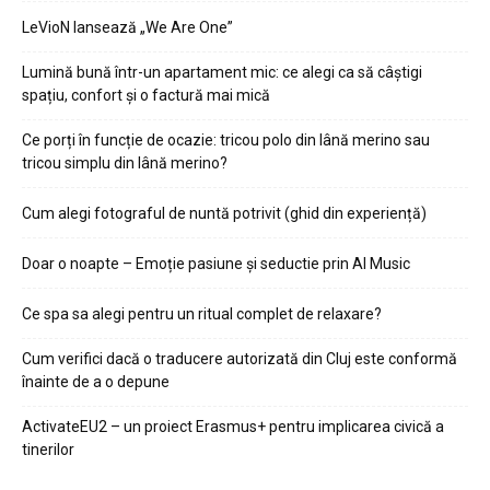
LeVioN lansează „We Are One”
Lumină bună într-un apartament mic: ce alegi ca să câștigi
spațiu, confort și o factură mai mică
Ce porți în funcție de ocazie: tricou polo din lână merino sau
tricou simplu din lână merino?
Cum alegi fotograful de nuntă potrivit (ghid din experiență)
Doar o noapte – Emoție pasiune și seductie prin AI Music
Ce spa sa alegi pentru un ritual complet de relaxare?
Cum verifici dacă o traducere autorizată din Cluj este conformă
înainte de a o depune
ActivateEU2 – un proiect Erasmus+ pentru implicarea civică a
tinerilor