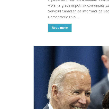
violente grave impotriva comunitatii
Serviciul Canadien de Informatii de Secu
Comentariile CSIS...
Read more