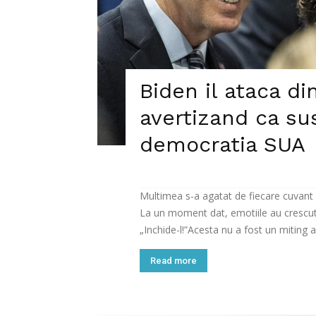
Biden il ataca d
avertizand ca sus
democratia SUA
Multimea s-a agatat de fiecare cuvant al
La un moment dat, emotiile au crescut 
„Inchide-l!”Acesta nu a fost un miting a
Read more