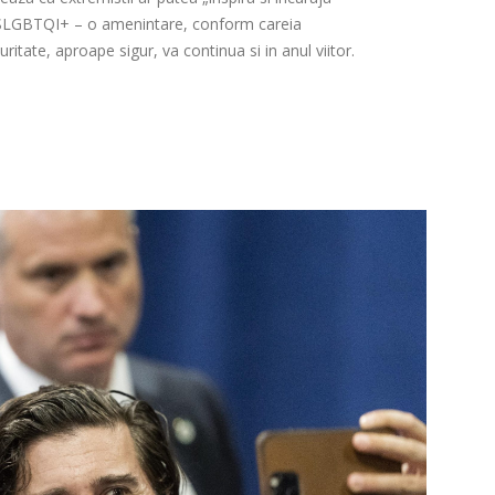
 2SLGBTQI+ – o amenintare, conform careia
ritate, aproape sigur, va continua si in anul viitor.