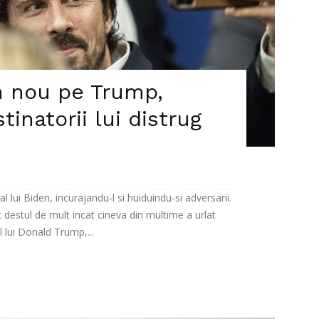
in nou pe Trump,
tinatorii lui distrug
 lui Biden, incurajandu-l si huiduindu-si adversarii.
destul de mult incat cineva din multime a urlat
l lui Donald Trump,...