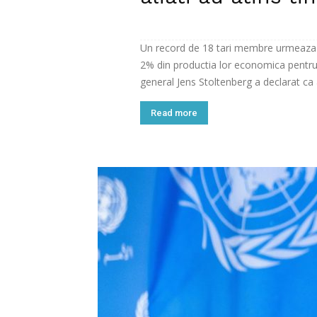
Un record de 18 tari membre urmeaza sa
2% din productia lor economica pentru
general Jens Stoltenberg a declarat ca a
Read more