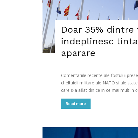
Doar 35% dintre 
indeplinesc tinta
aparare
Comentariile recente ale fostului pr
cheltuieli militare ale NATO si ale sta
care s-a aflat din ce in ce mai mult in c
Read more