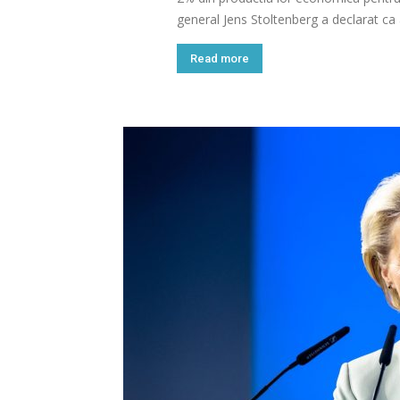
general Jens Stoltenberg a declarat ca a
Read more