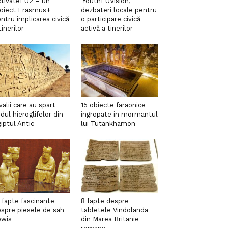
tivateEU2 – un
‘YouthEUVision’,
roiect Erasmus+
dezbateri locale pentru
ntru implicarea civică
o participare civică
tinerilor
activă a tinerilor
valii care au spart
15 obiecte faraonice
dul hieroglifelor din
ingropate in mormantul
iptul Antic
lui Tutankhamon
 fapte fascinante
8 fapte despre
spre piesele de sah
tabletele Vindolanda
ewis
din Marea Britanie