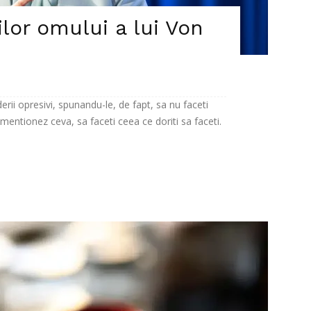
ilor omului a lui Von
rii opresivi, spunandu-le, de fapt, sa nu faceti
ntionez ceva, sa faceti ceea ce doriti sa faceti.