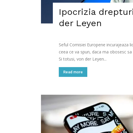
Ipocrizia dreptur
der Leyen
Seful Comisiei Europene incurajeaza lide
ceea ce va spun, daca ma obosesc sa me
Si totusi, von der Leyen...
Read more