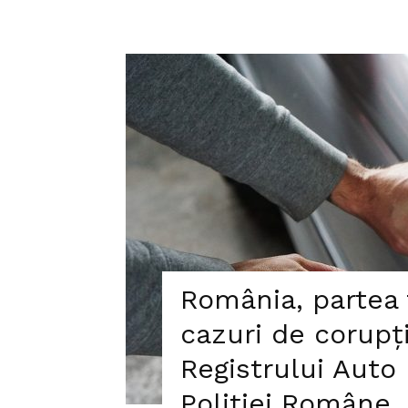
România, partea 
cazuri de corupți
Registrului Auto
Poliției Române